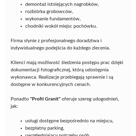
demontaż istniejących nagrobków,
rozbiórka grobowców,
wykonanie fundamentów,
chodniki wokół miejsc pochówku.
Firma słynie z profesjonalnego doradztwa i
indywidualnego podejścia do każdego zlecenia.
Klienci mają możliwość śledzenia postępu prac dzięki
dokumentacji fotograficznej, którą udostępnia
wykonawca. Realizacje przebiegają sprawnie i są
dostępne w konkurencyjnych cenach.
Ponadto
"Profil Granit"
oferuje szereg udogodnień,
jak:
usługi dostępne bezpośrednio na miejscu,
bezpłatny parking,
uwzględniający potrzeby osób