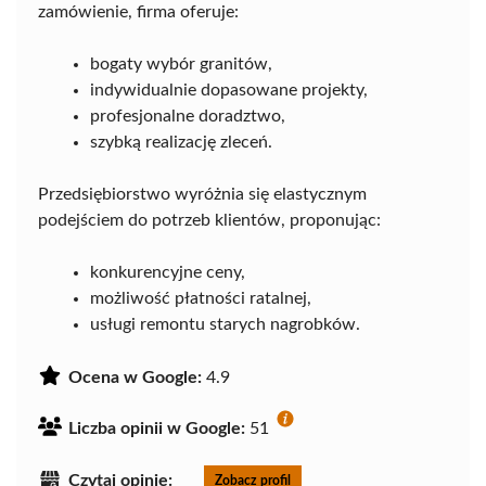
zamówienie, firma oferuje:
bogaty wybór granitów,
indywidualnie dopasowane projekty,
profesjonalne doradztwo,
szybką realizację zleceń.
Przedsiębiorstwo wyróżnia się elastycznym
podejściem do potrzeb klientów, proponując:
konkurencyjne ceny,
możliwość płatności ratalnej,
usługi remontu starych nagrobków.
Ocena w Google:
4.9
Liczba opinii w Google:
51
Czytaj opinie:
Zobacz profil