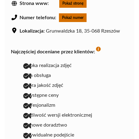
Strona www:
Pokaż stronę
Numer telefonu:
Pokaż numer
Lokalizacja:
Grunwaldzka 18, 35-068 Rzeszów
Najczęściej doceniane przez klientów:
szybka realizacja zdjęć
miła obsługa
dobra jakość zdjęć
przystępne ceny
profesjonalizm
możliwość wersji elektronicznej
fachowe doradztwo
indywidualne podejście