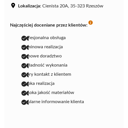
Lokalizacja:
Cienista 20A, 35-323 Rzeszów
Najczęściej doceniane przez klientów:
profesjonalna obsługa
terminowa realizacja
fachowe doradztwo
dokładność wykonania
dobry kontakt z klientem
szybka realizacja
wysoka jakość materiałów
regularne informowanie klienta