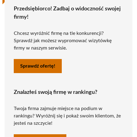
Przedsiębiorco! Zadbaj o widoczność swojej
firmy!
Chcesz wyróżnić firmę na tle konkurencji?
Sprawdź jak możesz wypromować wizytówkę
firmy w naszym serwisie.
Sprawdź ofertę!
Znalazłeś swoją firmę w rankingu?
Twoja firma zajmuje miejsce na podium w
rankingu? Wyróżnij się i pokaż swoim klientom, że
jesteś na szczycie!