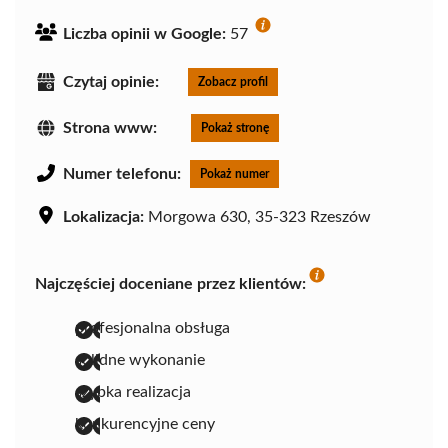
Liczba opinii w Google:
57
Czytaj opinie:
Zobacz profil
Strona www:
Pokaż stronę
Numer telefonu:
Pokaż numer
Lokalizacja:
Morgowa 630, 35-323 Rzeszów
Najczęściej doceniane przez klientów:
profesjonalna obsługa
solidne wykonanie
szybka realizacja
konkurencyjne ceny