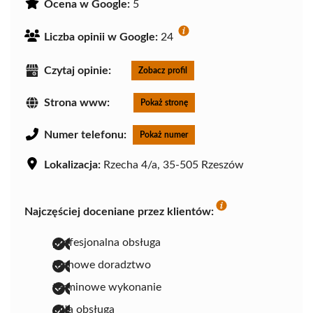
Ocena w Google:
5
Liczba opinii w Google:
24
Czytaj opinie:
Zobacz profil
Strona www:
Pokaż stronę
Numer telefonu:
Pokaż numer
Lokalizacja:
Rzecha 4/a, 35-505 Rzeszów
Najczęściej doceniane przez klientów:
profesjonalna obsługa
fachowe doradztwo
terminowe wykonanie
miła obsługa