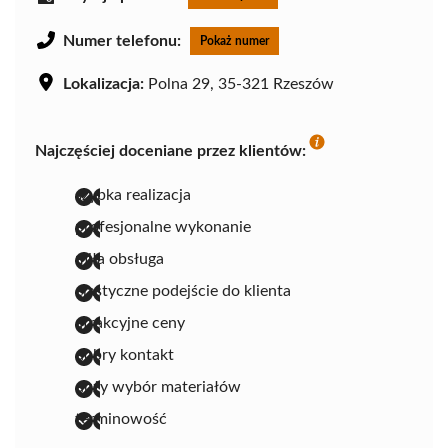
Numer telefonu:
Pokaż numer
Lokalizacja:
Polna 29, 35-321 Rzeszów
Najczęściej doceniane przez klientów:
szybka realizacja
profesjonalne wykonanie
miła obsługa
elastyczne podejście do klienta
atrakcyjne ceny
dobry kontakt
duży wybór materiałów
terminowość