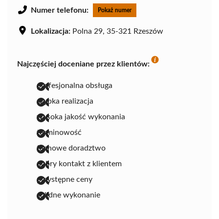
Numer telefonu:
Pokaż numer
Lokalizacja:
Polna 29, 35-321 Rzeszów
Najczęściej doceniane przez klientów:
profesjonalna obsługa
szybka realizacja
wysoka jakość wykonania
terminowość
fachowe doradztwo
dobry kontakt z klientem
przystępne ceny
solidne wykonanie