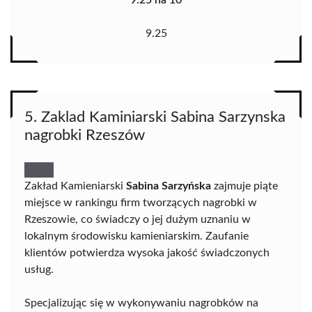
9.25 na 10
9.25
5. Zaklad Kaminiarski Sabina Sarzynska
nagrobki Rzeszów
Zakład Kamieniarski
Sabina Sarzyńska
zajmuje piąte
miejsce w rankingu firm tworzących nagrobki w
Rzeszowie, co świadczy o jej dużym uznaniu w
lokalnym środowisku kamieniarskim. Zaufanie
klientów potwierdza wysoka jakość świadczonych
usług.
Specjalizując się w wykonywaniu nagrobków na