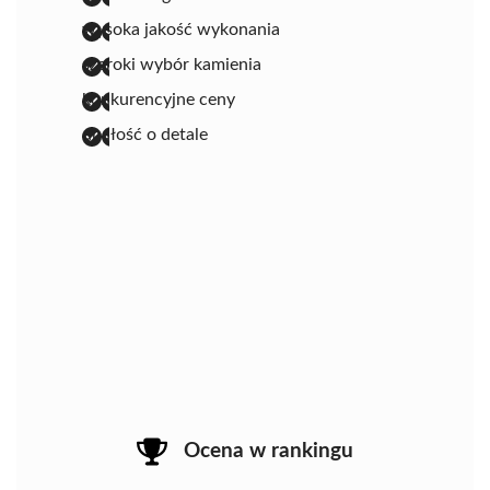
wysoka jakość wykonania
szeroki wybór kamienia
konkurencyjne ceny
dbałość o detale
Ocena w rankingu