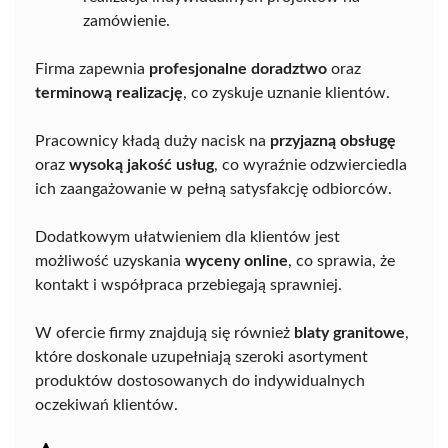
zamówienie.
Firma zapewnia
profesjonalne doradztwo
oraz
terminową realizację
, co zyskuje uznanie klientów.
Pracownicy kładą duży nacisk na
przyjazną obsługę
oraz
wysoką jakość usług
, co wyraźnie odzwierciedla
ich zaangażowanie w pełną satysfakcję odbiorców.
Dodatkowym ułatwieniem dla klientów jest
możliwość uzyskania
wyceny online
, co sprawia, że
kontakt i współpraca przebiegają sprawniej.
W ofercie firmy znajdują się również
blaty granitowe
,
które doskonale uzupełniają szeroki asortyment
produktów dostosowanych do indywidualnych
oczekiwań klientów.