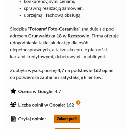
konkurencyjnymi cenami,
sprawną realizacją zamówień,
uprzejmą i fachową obsługą.
Siedziba
"Fotograf Foto-Ceramika"
znajduje się pod
adresem
Grunwaldzka 18 w Rzeszowie
. Firma oferuje
udogodnienia takie jak dostęp dla osób
niepełnosprawnych, a także akceptuje płatności
kartami kredytowymi, debetowymi i mobilnymi.
Zdobyła wysoką ocenę
4,7
na podstawie
162 opinii
,
co potwierdza zaufanie i satysfakcję klientów.
Ocena w Google:
4.7
Liczba opinii w Google:
162
Czytaj opinie:
Zobacz profil