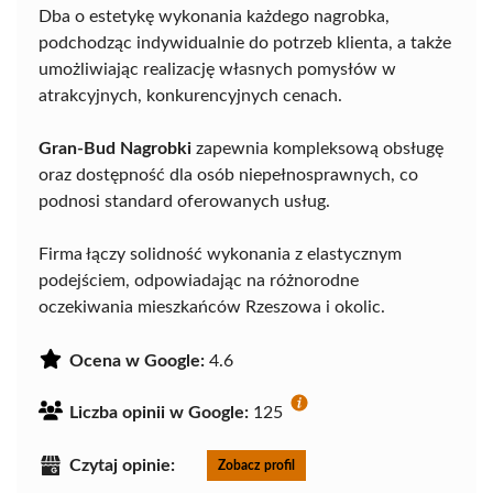
Dba o estetykę wykonania każdego nagrobka,
podchodząc indywidualnie do potrzeb klienta, a także
umożliwiając realizację własnych pomysłów w
atrakcyjnych, konkurencyjnych cenach.
Gran-Bud Nagrobki
zapewnia kompleksową obsługę
oraz dostępność dla osób niepełnosprawnych, co
podnosi standard oferowanych usług.
Firma łączy solidność wykonania z elastycznym
podejściem, odpowiadając na różnorodne
oczekiwania mieszkańców Rzeszowa i okolic.
Ocena w Google:
4.6
Liczba opinii w Google:
125
Czytaj opinie:
Zobacz profil