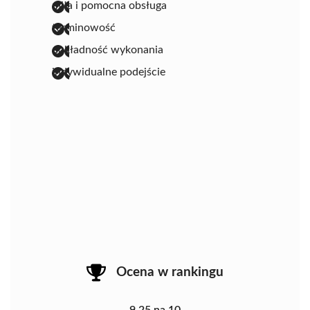
miła i pomocna obsługa
terminowość
dokładność wykonania
indywidualne podejście
Ocena w rankingu