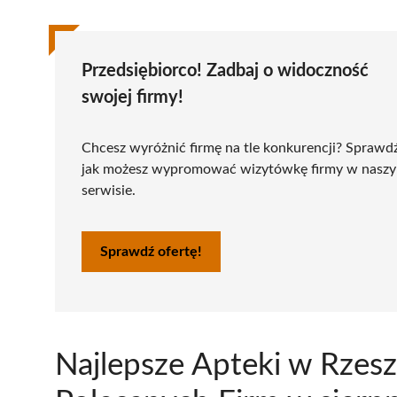
Przedsiębiorco! Zadbaj o widoczność
swojej firmy!
Chcesz wyróżnić firmę na tle konkurencji? Sprawd
jak możesz wypromować wizytówkę firmy w nasz
serwisie.
Sprawdź ofertę!
Najlepsze Apteki w Rzes