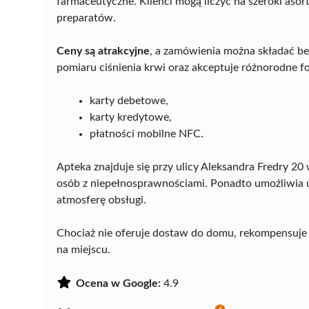
farmaceutyczne. Klienci mogą liczyć na szeroki as
preparatów.
Ceny są atrakcyjne
, a zamówienia można składać b
pomiaru ciśnienia krwi oraz akceptuje różnorodne f
karty debetowe,
karty kredytowe,
płatności mobilne NFC.
Apteka znajduje się przy ulicy Aleksandra Fredry 20
osób z niepełnosprawnościami. Ponadto umożliwia u
atmosferę obsługi.
Chociaż nie oferuje dostaw do domu, rekompensuje
na miejscu.
Ocena w Google:
4.9