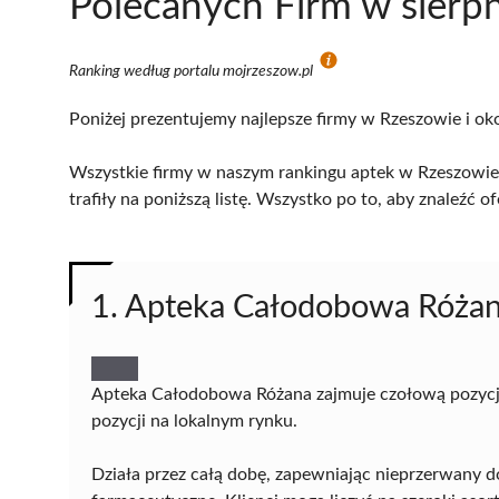
Polecanych Firm w sierp
Ranking według portalu mojrzeszow.pl
Poniżej prezentujemy najlepsze firmy w Rzeszowie i ok
Wszystkie firmy w naszym rankingu aptek w Rzeszowie,
trafiły na poniższą listę. Wszystko po to, aby znaleźć
1. Apteka Całodobowa Róża
Apteka Całodobowa Różana zajmuje czołową pozycję 
pozycji na lokalnym rynku.
Działa przez całą dobę, zapewniając nieprzerwany d