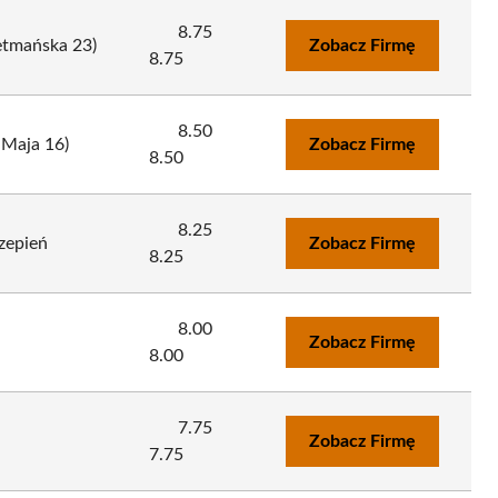
8.75
etmańska 23)
Zobacz Firmę
8.75
8.50
 Maja 16)
Zobacz Firmę
8.50
8.25
zepień
Zobacz Firmę
8.25
8.00
Zobacz Firmę
8.00
7.75
Zobacz Firmę
7.75