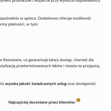
ortyment produktów i wsparcie przy wyborze odpowiednich
ezpośrednio w aptece. Dodatkowo oferuje możliwość
ormy płatności, w tym:
 w Rzeszowie, co gwarantuje łatwy dostęp, również dla
tylizację przeterminowanych leków i stawia na przyjazną
 to
wysoka jakość świadczonych usług
oraz dostępność
Najczęściej doceniane przez klientów: