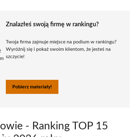
Znalazłeś swoją firmę w rankingu?
Twoja firma zajmuje miejsce na podium w rankingu?
Wyróżnij się i pokaż swoim klientom, że jesteś na
ź
szczycie!
ym
Pobierz materiały!
zowie - Ranking TOP 15