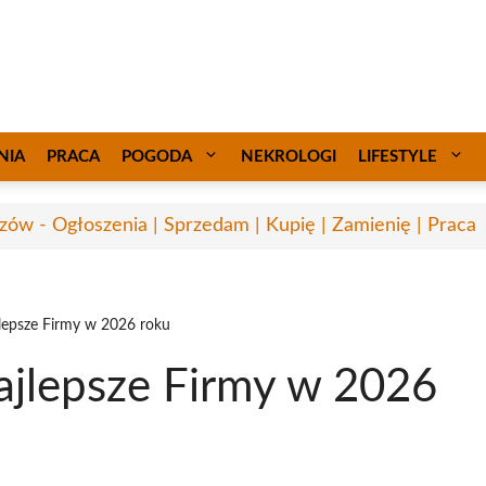
NIA
PRACA
POGODA
NEKROLOGI
LIFESTYLE
zów - Ogłoszenia | Sprzedam | Kupię | Zamienię | Praca
lepsze Firmy w 2026 roku
jlepsze Firmy w 2026