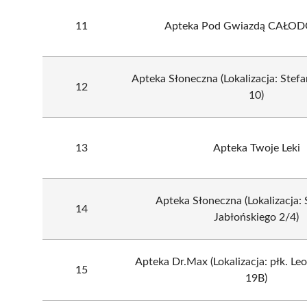
11
Apteka Pod Gwiazdą CAŁ
Apteka Słoneczna (Lokalizacja: Stef
12
10)
13
Apteka Twoje Leki
Apteka Słoneczna (Lokalizacja:
14
Jabłońskiego 2/4)
Apteka Dr.Max (Lokalizacja: płk. Leo
15
19B)