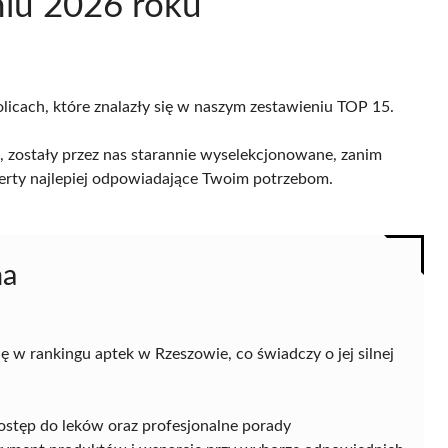
niu 2026 roku
olicach, które znalazły się w naszym zestawieniu TOP 15.
 zostały przez nas starannie wyselekcjonowane, zanim
 oferty najlepiej odpowiadające Twoim potrzebom.
na
w rankingu aptek w Rzeszowie, co świadczy o jej silnej
ostęp do leków oraz profesjonalne porady