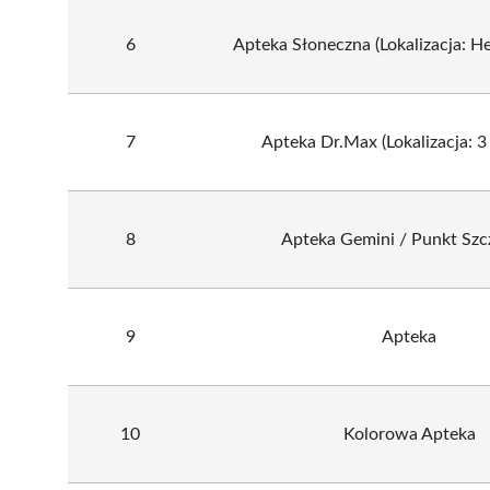
6
Apteka Słoneczna (Lokalizacja: H
7
Apteka Dr.Max (Lokalizacja: 3
8
Apteka Gemini / Punkt Szc
9
Apteka
10
Kolorowa Apteka