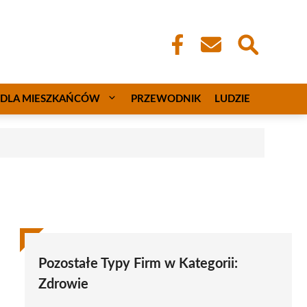
DLA MIESZKAŃCÓW
PRZEWODNIK
LUDZIE
Pozostałe Typy Firm w Kategorii:
Zdrowie