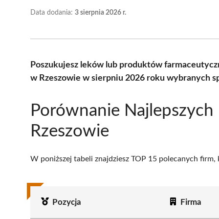
Data dodania:
3 sierpnia 2026 r.
Poszukujesz leków lub produktów farmaceutycz
w Rzeszowie w sierpniu 2026 roku wybranych sp
Porównanie Najlepszych
Rzeszowie
W poniższej tabeli znajdziesz TOP 15 polecanych firm,
Pozycja
Firma