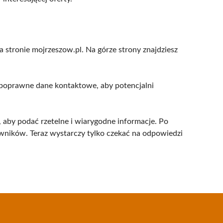
 stronie mojrzeszow.pl. Na górze strony znajdziesz
ś poprawne dane kontaktowe, aby potencjalni
, aby podać rzetelne i wiarygodne informacje. Po
wników. Teraz wystarczy tylko czekać na odpowiedzi