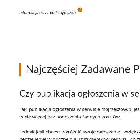
Informacja o systemie ogłoszeń
Najczęściej Zadawane P
Czy publikacja ogłoszenia w s
Tak, publikacja ogłoszenia w serwisie mojrzeszow.pl 
wiele więcej bez ponoszenia żadnych kosztów.
Jednak jeśli chcesz wyróżnić swoje ogłoszenie i zwięk
będzie lepiej widoczne dla użytkowników serwisu, co zw