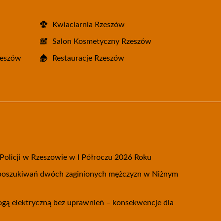
Kwiaciarnia Rzeszów
Salon Kosmetyczny Rzeszów
zeszów
Restauracje Rzeszów
olicji w Rzeszowie w I Półroczu 2026 Roku
 poszukiwań dwóch zaginionych mężczyzn w Niżnym
nogą elektryczną bez uprawnień – konsekwencje dla