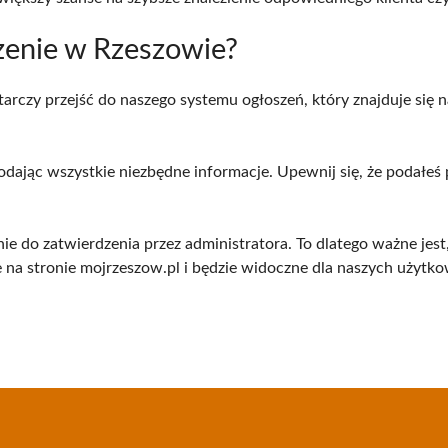
zenie w Rzeszowie?
czy przejść do naszego systemu ogłoszeń, który znajduje się na
odając wszystkie niezbędne informacje. Upewnij się, że podałe
e do zatwierdzenia przez administratora. To dlatego ważne jest
na stronie mojrzeszow.pl i będzie widoczne dla naszych użytko