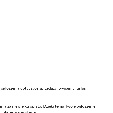
?
ogłoszenia dotyczące sprzedaży, wynajmu, usług i
nia za niewielką opłatą. Dzięki temu Twoje ogłoszenie
interesującej oferty.