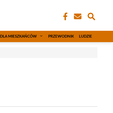
DLA MIESZKAŃCÓW
PRZEWODNIK
LUDZIE