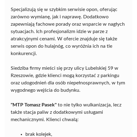
Specjalizują się w szybkim serwisie opon, oferując
zarówno wymianę, jak i naprawę. Dodatkowo
zapewniają fachowe porady oraz wsparcie w nagłych
sytuacjach. Ich profesjonalizm idzie w parze z
atrakcyjnymi cenami. W ofercie znajduje się także
serwis opon do hulajnóg, co wyróżnia ich na tle
konkurencji.
Siedziba firmy mieści się przy ulicy Lubelskiej 59 w
Rzeszowie, gdzie klienci mogą korzystać z parkingu
oraz udogodnień dla osób niepełnosprawnych, w tym
wygodnego wejścia do budynku.
"MTP Tomasz Pasek"
to nie tylko wulkanizacja, lecz
także stacja paliw z dodatkowymi usługami
mechanicznymi. Klienci chwalą:
brak kolejek,