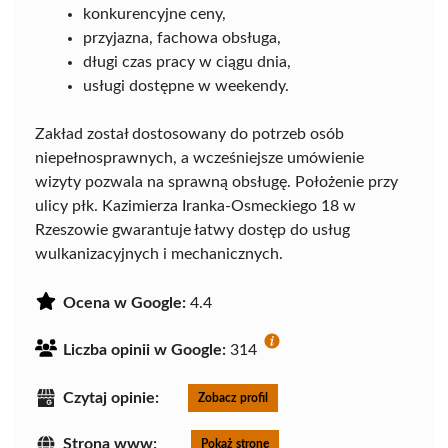
konkurencyjne ceny,
przyjazna, fachowa obsługa,
długi czas pracy w ciągu dnia,
usługi dostępne w weekendy.
Zakład został dostosowany do potrzeb osób
niepełnosprawnych, a wcześniejsze umówienie
wizyty pozwala na sprawną obsługę. Położenie przy
ulicy płk. Kazimierza Iranka-Osmeckiego 18 w
Rzeszowie gwarantuje łatwy dostęp do usług
wulkanizacyjnych i mechanicznych.
Ocena w Google:
4.4
Liczba opinii w Google:
314
Czytaj opinie:
Zobacz profil
Strona www:
Pokaż stronę