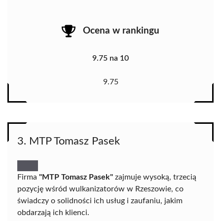
Ocena w rankingu
9.75 na 10
9.75
3. MTP Tomasz Pasek
Firma
"MTP Tomasz Pasek"
zajmuje wysoką, trzecią
pozycję wśród wulkanizatorów w Rzeszowie, co
świadczy o solidności ich usług i zaufaniu, jakim
obdarzają ich klienci.