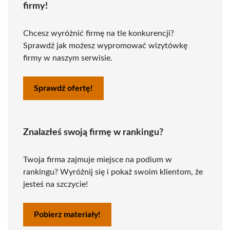
firmy!
Chcesz wyróżnić firmę na tle konkurencji?
Sprawdź jak możesz wypromować wizytówkę
firmy w naszym serwisie.
Sprawdź ofertę!
Znalazłeś swoją firmę w rankingu?
Twoja firma zajmuje miejsce na podium w
rankingu? Wyróżnij się i pokaż swoim klientom, że
jesteś na szczycie!
Pobierz materiały!