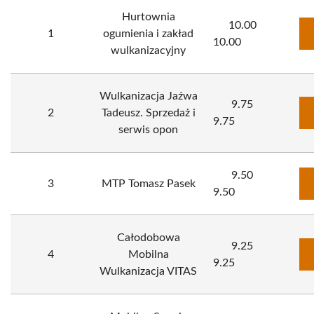
Hurtownia
10.00
1
ogumienia i zakład
10.00
wulkanizacyjny
Wulkanizacja Jaźwa
9.75
2
Tadeusz. Sprzedaż i
9.75
serwis opon
9.50
3
MTP Tomasz Pasek
9.50
Całodobowa
9.25
4
Mobilna
9.25
Wulkanizacja VITAS