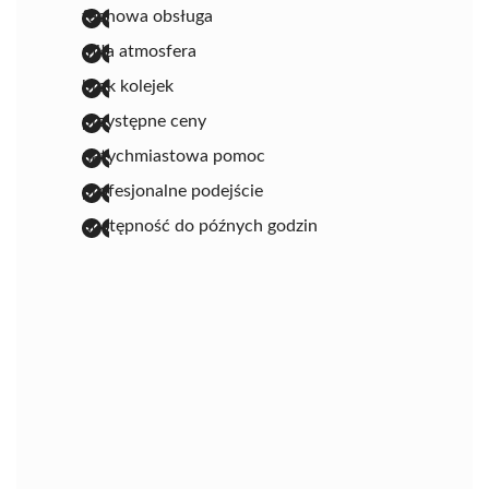
fachowa obsługa
miła atmosfera
brak kolejek
przystępne ceny
natychmiastowa pomoc
profesjonalne podejście
dostępność do późnych godzin