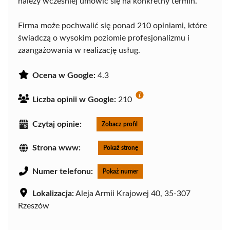
należy wcześniej umówić się na konkretny termin.
Firma może pochwalić się ponad 210 opiniami, które
świadczą o wysokim poziomie profesjonalizmu i
zaangażowania w realizację usług.
Ocena w Google:
4.3
Liczba opinii w Google:
210
Czytaj opinie:
Zobacz profil
Strona www:
Pokaż stronę
Numer telefonu:
Pokaż numer
Lokalizacja:
Aleja Armii Krajowej 40, 35-307
Rzeszów