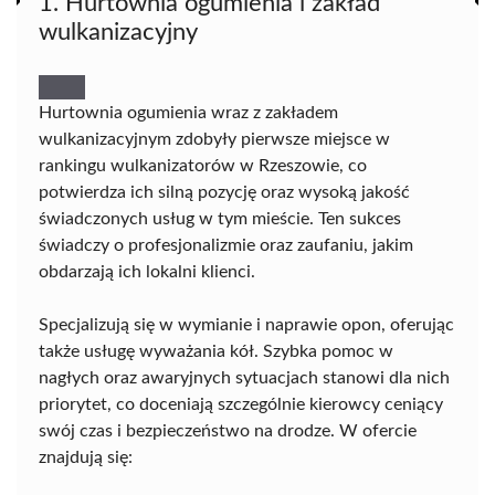
1. Hurtownia ogumienia i zakład
wulkanizacyjny
Hurtownia ogumienia wraz z zakładem
wulkanizacyjnym zdobyły pierwsze miejsce w
rankingu wulkanizatorów w Rzeszowie, co
potwierdza ich silną pozycję oraz wysoką jakość
świadczonych usług w tym mieście. Ten sukces
świadczy o profesjonalizmie oraz zaufaniu, jakim
obdarzają ich lokalni klienci.
Specjalizują się w wymianie i naprawie opon, oferując
także usługę wyważania kół. Szybka pomoc w
nagłych oraz awaryjnych sytuacjach stanowi dla nich
priorytet, co doceniają szczególnie kierowcy ceniący
swój czas i bezpieczeństwo na drodze. W ofercie
znajdują się: