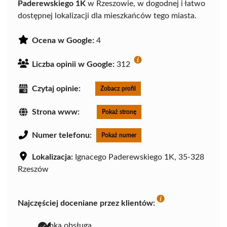
Paderewskiego 1K
w Rzeszowie, w dogodnej i łatwo
dostępnej lokalizacji dla mieszkańców tego miasta.
Ocena w Google:
4
Liczba opinii w Google:
312
Czytaj opinie:
Zobacz profil
Strona www:
Pokaż stronę
Numer telefonu:
Pokaż numer
Lokalizacja:
Ignacego Paderewskiego 1K, 35-328
Rzeszów
Najczęściej doceniane przez klientów:
szybka obsługa