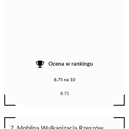
Ocena w rankingu
8.75 na 10
8.75
7. Mobilna Wulkanizacja Rzeszów