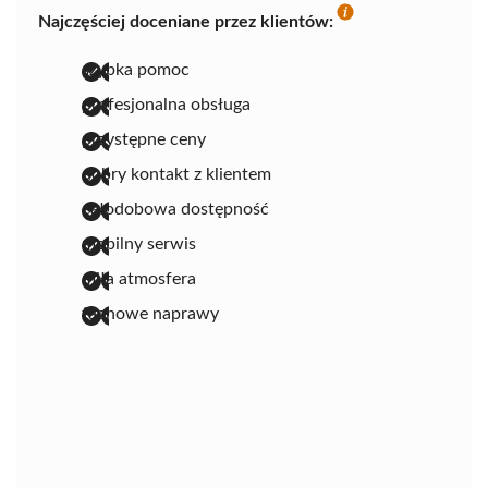
Najczęściej doceniane przez klientów:
szybka pomoc
profesjonalna obsługa
przystępne ceny
dobry kontakt z klientem
całodobowa dostępność
mobilny serwis
miła atmosfera
fachowe naprawy