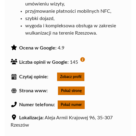
umówieniu wizyty,
przyjmowanie płatności mobilnych NFC,
szybki dojazd,
wygoda i kompleksowa obsługa w zakresie
wulkanizacji na terenie Rzeszowa.
Ocena w Google:
4.9
Liczba opinii w Google:
145
Czytaj opinie:
Zobacz profil
Strona www:
Pokaż stronę
Numer telefonu:
Pokaż numer
Lokalizacja:
Aleja Armii Krajowej 96, 35-307
Rzeszów