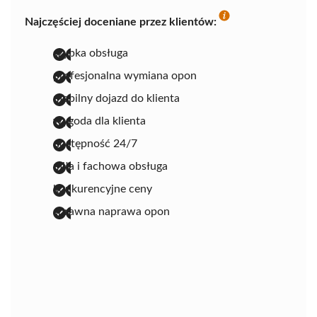
Najczęściej doceniane przez klientów:
szybka obsługa
profesjonalna wymiana opon
mobilny dojazd do klienta
wygoda dla klienta
dostępność 24/7
miła i fachowa obsługa
konkurencyjne ceny
sprawna naprawa opon