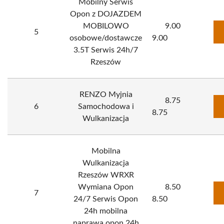
Mobilny Serwis
Opon z DOJAZDEM
MOBILOWO
9.00
5
osobowe/dostawcze
9.00
3.5T Serwis 24h/7
Rzeszów
RENZO Myjnia
8.75
6
Samochodowa i
8.75
Wulkanizacja
Mobilna
Wulkanizacja
Rzeszów WRXR
Wymiana Opon
8.50
7
24/7 Serwis Opon
8.50
24h mobilna
naprawa opon 24h