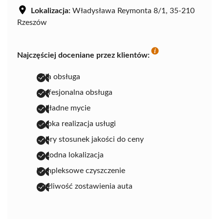
Lokalizacja:
Władysława Reymonta 8/1, 35-210
Rzeszów
Najczęściej doceniane przez klientów:
miła obsługa
profesjonalna obsługa
dokładne mycie
szybka realizacja usługi
dobry stosunek jakości do ceny
dogodna lokalizacja
kompleksowe czyszczenie
możliwość zostawienia auta