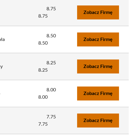
8.75
Zobacz Firmę
8.75
8.50
ała
Zobacz Firmę
8.50
8.25
my
Zobacz Firmę
8.25
8.00
o
Zobacz Firmę
8.00
7.75
i
Zobacz Firmę
7.75