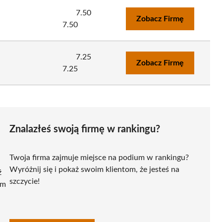
7.50
Zobacz Firmę
7.50
7.25
Zobacz Firmę
7.25
Znalazłeś swoją firmę w rankingu?
Twoja firma zajmuje miejsce na podium w rankingu?
Wyróżnij się i pokaż swoim klientom, że jesteś na
ź
szczycie!
ym