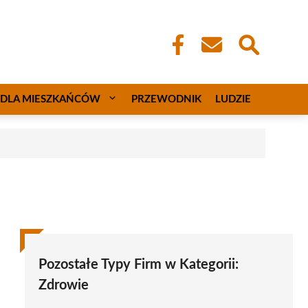
DLA MIESZKAŃCÓW
PRZEWODNIK
LUDZIE
Pozostałe Typy Firm w Kategorii:
Zdrowie