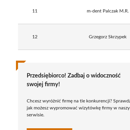
11
m-dent Palczak M.R.
12
Grzegorz Skrzypek
Przedsiębiorco! Zadbaj o widoczność
swojej firmy!
Chcesz wyróżnić firmę na tle konkurencji? Sprawd
jak możesz wypromować wizytówkę firmy w nasz
serwisie.