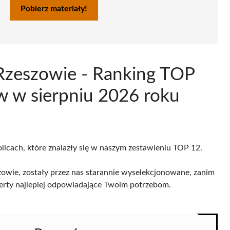
Pobierz materiały!
Rzeszowie - Ranking TOP
 w sierpniu 2026 roku
olicach, które znalazły się w naszym zestawieniu TOP 12.
owie, zostały przez nas starannie wyselekcjonowane, zanim
 oferty najlepiej odpowiadające Twoim potrzebom.