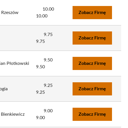
10.00
 Rzeszów
Zobacz Firmę
10.00
9.75
Zobacz Firmę
9.75
9.50
ian Płotkowski
Zobacz Firmę
9.50
9.25
ogia
Zobacz Firmę
9.25
9.00
 Bienkiewicz
Zobacz Firmę
9.00