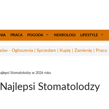
NIA
PRACA
POGODA
NEKROLOGI
LIFESTYLE
zów - Ogłoszenia | Sprzedam | Kupię | Zamienię | Praca
ajlepsi Stomatolodzy w 2026 roku
Najlepsi Stomatolodzy