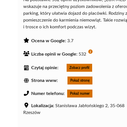
wskazuje na przeciętny poziom zadowolenia z ofer
parking, który ułatwia dojazd do placówki. Rodziny 
pomieszczenie do karmienia niemowląt. Takie rozw
i trosce o ich komfort podczas wizyt.
Ocena w Google:
3.7
Liczba opinii w Google:
532
Czytaj opinie:
Zobacz profil
Strona www:
Pokaż stronę
Numer telefonu:
Pokaż numer
Lokalizacja:
Stanisława Jabłońskiego 2, 35-068
Rzeszów