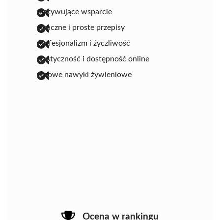
motywujące wsparcie
smaczne i proste przepisy
profesjonalizm i życzliwość
elastyczność i dostępność online
zdrowe nawyki żywieniowe
Ocena w rankingu