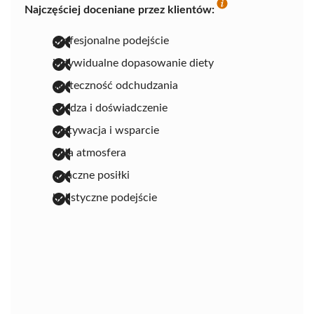
Najczęściej doceniane przez klientów:
profesjonalne podejście
indywidualne dopasowanie diety
skuteczność odchudzania
wiedza i doświadczenie
motywacja i wsparcie
miła atmosfera
smaczne posiłki
holistyczne podejście