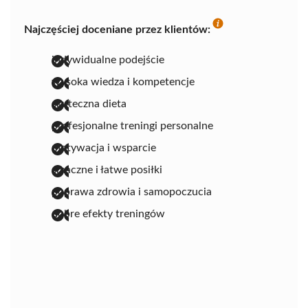
Najczęściej doceniane przez klientów:
indywidualne podejście
wysoka wiedza i kompetencje
skuteczna dieta
profesjonalne treningi personalne
motywacja i wsparcie
smaczne i łatwe posiłki
poprawa zdrowia i samopoczucia
dobre efekty treningów