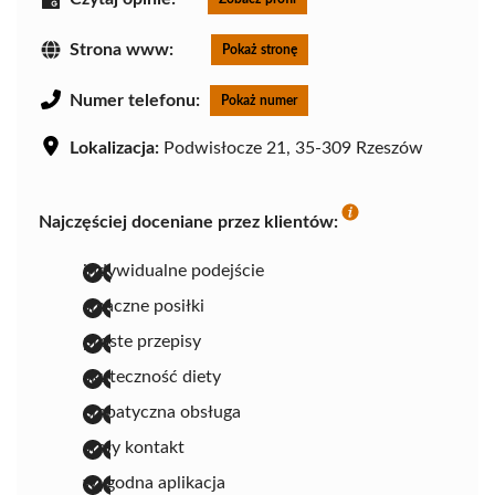
Strona www:
Pokaż stronę
Numer telefonu:
Pokaż numer
Lokalizacja:
Podwisłocze 21, 35-309 Rzeszów
Najczęściej doceniane przez klientów:
indywidualne podejście
smaczne posiłki
proste przepisy
skuteczność diety
empatyczna obsługa
stały kontakt
wygodna aplikacja