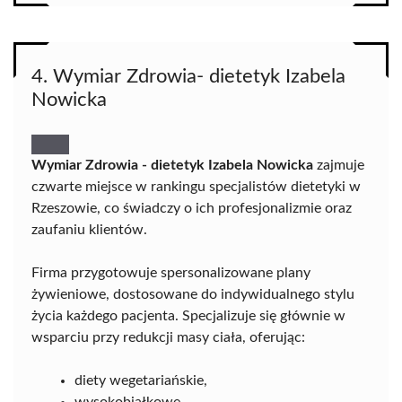
4. Wymiar Zdrowia- dietetyk Izabela
Nowicka
Wymiar Zdrowia - dietetyk Izabela Nowicka
zajmuje
czwarte miejsce w rankingu specjalistów dietetyki w
Rzeszowie, co świadczy o ich profesjonalizmie oraz
zaufaniu klientów.
Firma przygotowuje spersonalizowane plany
żywieniowe, dostosowane do indywidualnego stylu
życia każdego pacjenta. Specjalizuje się głównie w
wsparciu przy redukcji masy ciała, oferując:
diety wegetariańskie,