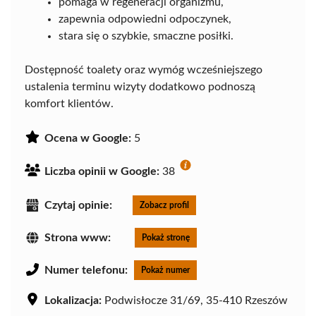
pomaga w regeneracji organizmu,
zapewnia odpowiedni odpoczynek,
stara się o szybkie, smaczne posiłki.
Dostępność toalety oraz wymóg wcześniejszego
ustalenia terminu wizyty dodatkowo podnoszą
komfort klientów.
Ocena w Google:
5
Liczba opinii w Google:
38
Czytaj opinie:
Zobacz profil
Strona www:
Pokaż stronę
Numer telefonu:
Pokaż numer
Lokalizacja:
Podwisłocze 31/69, 35-410 Rzeszów