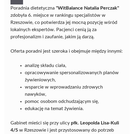
Poradnia dietetyczna
"WitBalance Natalia Perczak"
zdobyła 6. miejsce w rankingu specjalistów w
Rzeszowie, co potwierdza jej mocną pozycję wśród
lokalnych ekspertów. Pacjenci cenią ją za
profesjonalizm i zaufanie, jakim ją darzą.
Oferta poradni jest szeroka i obejmuje między innymi:
analizę składu ciała,
opracowywanie spersonalizowanych planów
żywieniowych,
wsparcie w wprowadzaniu zdrowych
nawyków,
pomoc osobom odchudzającym się,
edukację na temat żywienia.
Gabinet mieści się przy ulicy
płk. Leopolda Lisa-Kuli
4/5
w Rzeszowie i jest przystosowany do potrzeb