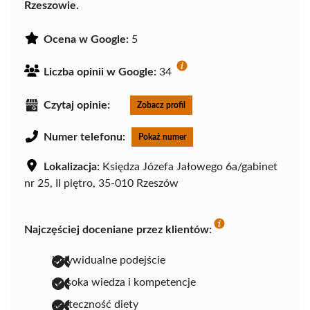
Rzeszowie.
Ocena w Google:
5
Liczba opinii w Google:
34
Czytaj opinie:
Zobacz profil
Numer telefonu:
Pokaż numer
Lokalizacja:
Księdza Józefa Jałowego 6a/gabinet
nr 25, II piętro, 35-010 Rzeszów
Najczęściej doceniane przez klientów:
indywidualne podejście
wysoka wiedza i kompetencje
skuteczność diety