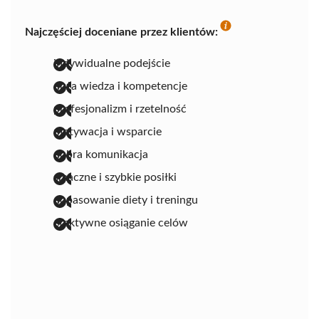
Najczęściej doceniane przez klientów:
indywidualne podejście
duża wiedza i kompetencje
profesjonalizm i rzetelność
motywacja i wsparcie
dobra komunikacja
smaczne i szybkie posiłki
dopasowanie diety i treningu
efektywne osiąganie celów