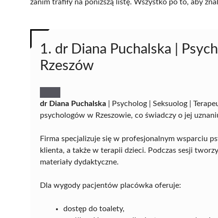
zanim trafiły na poniższą listę. Wszystko po to, aby z
1. dr Diana Puchalska | Psych
Rzeszów
dr Diana Puchalska
| Psycholog | Seksuolog | Terap
psychologów w Rzeszowie, co świadczy o jej uznani
Firma specjalizuje się w profesjonalnym wsparciu 
klienta, a także w terapii dzieci. Podczas sesji two
materiały dydaktyczne.
Dla wygody pacjentów placówka oferuje:
dostęp do toalety,