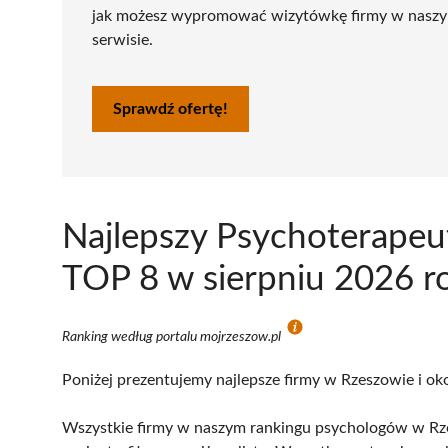
jak możesz wypromować wizytówkę firmy w nasz
serwisie.
Sprawdź ofertę!
Najlepszy Psychoterapeu
TOP 8 w sierpniu 2026 r
Ranking według portalu mojrzeszow.pl
Poniżej prezentujemy najlepsze firmy w Rzeszowie i oko
Wszystkie firmy w naszym rankingu psychologów w Rze