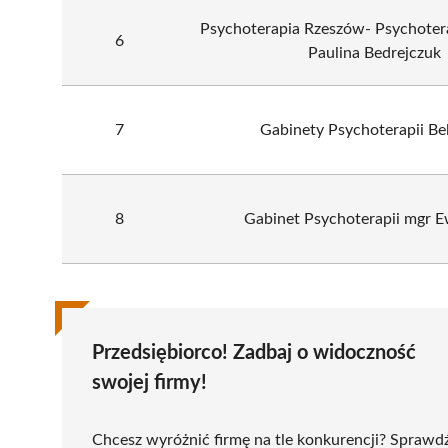
Psychoterapia Rzeszów- Psychoter
6
Paulina Bedrejczuk
7
Gabinety Psychoterapii Bel
8
Gabinet Psychoterapii mgr E
Przedsiębiorco! Zadbaj o widoczność
swojej firmy!
Chcesz wyróżnić firmę na tle konkurencji? Sprawd