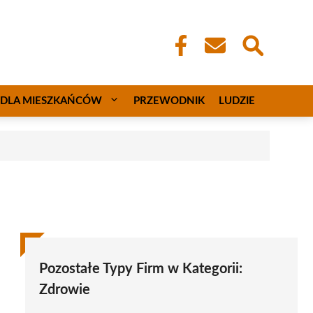
DLA MIESZKAŃCÓW
PRZEWODNIK
LUDZIE
Pozostałe Typy Firm w Kategorii:
Zdrowie