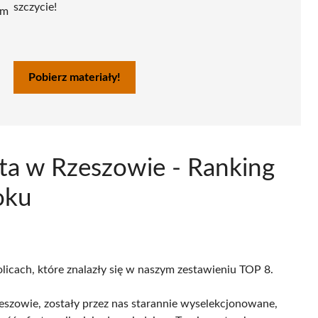
szczycie!
ym
Pobierz materiały!
ta w Rzeszowie - Ranking
oku
licach, które znalazły się w naszym zestawieniu TOP 8.
szowie, zostały przez nas starannie wyselekcjonowane,