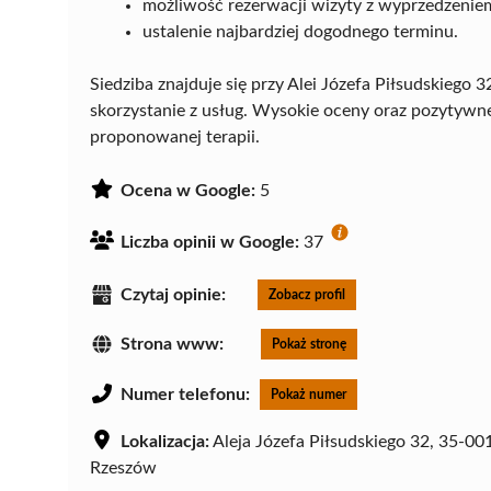
możliwość rezerwacji wizyty z wyprzedzenie
ustalenie najbardziej dogodnego terminu.
Siedziba znajduje się przy Alei Józefa Piłsudskiego
skorzystanie z usług. Wysokie oceny oraz pozytywne
proponowanej terapii.
Ocena w Google:
5
Liczba opinii w Google:
37
Czytaj opinie:
Zobacz profil
Strona www:
Pokaż stronę
Numer telefonu:
Pokaż numer
Lokalizacja:
Aleja Józefa Piłsudskiego 32, 35-00
Rzeszów