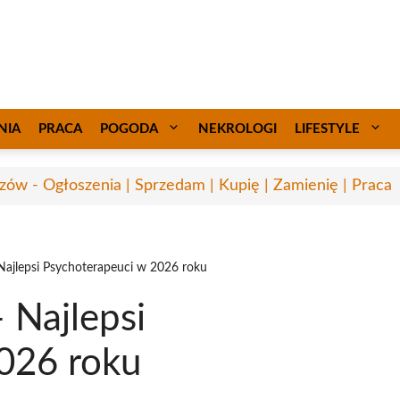
NIA
PRACA
POGODA
NEKROLOGI
LIFESTYLE
zów - Ogłoszenia | Sprzedam | Kupię | Zamienię | Praca
Najlepsi Psychoterapeuci w 2026 roku
 Najlepsi
026 roku