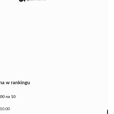
na w rankingu
.00 na 10
10.00