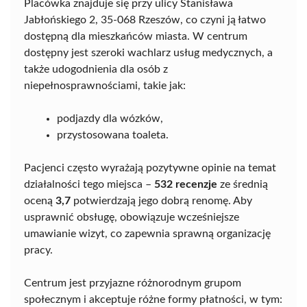
Placówka znajduje się przy ulicy Stanisława
Jabłońskiego 2, 35-068 Rzeszów, co czyni ją łatwo
dostępną dla mieszkańców miasta. W centrum
dostępny jest szeroki wachlarz usług medycznych, a
także udogodnienia dla osób z
niepełnosprawnościami, takie jak:
podjazdy dla wózków,
przystosowana toaleta.
Pacjenci często wyrażają pozytywne opinie na temat
działalności tego miejsca –
532 recenzje
ze średnią
oceną
3,7
potwierdzają jego dobrą renomę. Aby
usprawnić obsługę, obowiązuje wcześniejsze
umawianie wizyt, co zapewnia sprawną organizację
pracy.
Centrum jest przyjazne różnorodnym grupom
społecznym i akceptuje różne formy płatności, w tym: