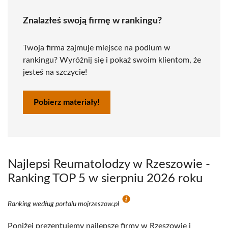
Znalazłeś swoją firmę w rankingu?
Twoja firma zajmuje miejsce na podium w
rankingu? Wyróżnij się i pokaż swoim klientom, że
jesteś na szczycie!
Pobierz materiały!
Najlepsi Reumatolodzy w Rzeszowie -
Ranking TOP 5 w sierpniu 2026 roku
Ranking według portalu mojrzeszow.pl
Poniżej prezentujemy najlepsze firmy w Rzeszowie i