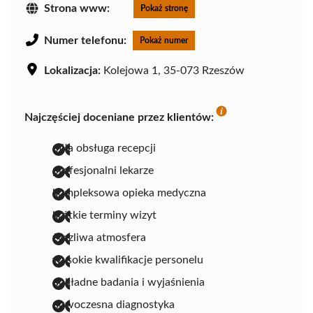
Strona www:
Pokaż stronę
Numer telefonu:
Pokaż numer
Lokalizacja:
Kolejowa 1, 35-073 Rzeszów
Najczęściej doceniane przez klientów:
miła obsługa recepcji
profesjonalni lekarze
kompleksowa opieka medyczna
krótkie terminy wizyt
życzliwa atmosfera
wysokie kwalifikacje personelu
dokładne badania i wyjaśnienia
nowoczesna diagnostyka