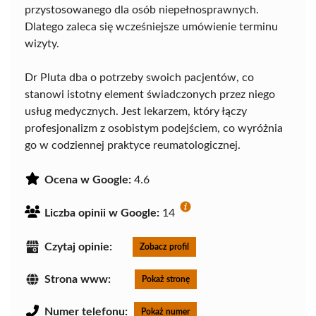
przystosowanego dla osób niepełnosprawnych.
Dlatego zaleca się wcześniejsze umówienie terminu
wizyty.
Dr Pluta dba o potrzeby swoich pacjentów, co
stanowi istotny element świadczonych przez niego
usług medycznych. Jest lekarzem, który łączy
profesjonalizm z osobistym podejściem, co wyróżnia
go w codziennej praktyce reumatologicznej.
Ocena w Google:
4.6
Liczba opinii w Google:
14
Czytaj opinie:
Zobacz profil
Strona www:
Pokaż stronę
Numer telefonu:
Pokaż numer