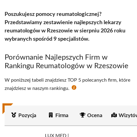
Poszukujesz pomocy reumatologicznej?
Przedstawiamy zestawienie najlepszych lekarzy
reumatologów w Rzeszowie w sierpniu 2026 roku
wybranych spośród 9 specjalistów.
Porównanie Najlepszych Firm w
Rankingu Reumatologów w Rzeszowie
W poniższej tabeli znajdziesz TOP 5 polecanych firm, które
znajdziesz w naszym rankingu.
Pozycja
Firma
Ocena
Wizytó
LUX MED |