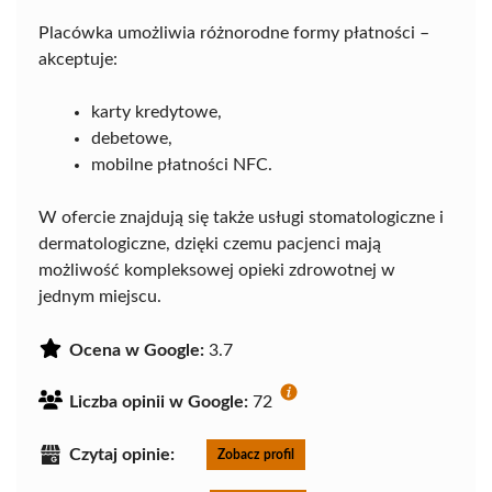
Placówka umożliwia różnorodne formy płatności –
akceptuje:
karty kredytowe,
debetowe,
mobilne płatności NFC.
W ofercie znajdują się także usługi stomatologiczne i
dermatologiczne, dzięki czemu pacjenci mają
możliwość kompleksowej opieki zdrowotnej w
jednym miejscu.
Ocena w Google:
3.7
Liczba opinii w Google:
72
Czytaj opinie:
Zobacz profil