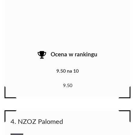
Ocena w rankingu
9.50 na 10
9.50
4. NZOZ Palomed