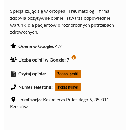
Specjalizując się w ortopedii i reumatologii, firma
zdobyła pozytywne opinie i stwarza odpowiednie
warunki dla pacjentów o różnorodnych potrzebach
zdrowotnych.
Ocena w Google:
4.9
Liczba opinii w Google:
7
Czytaj opinie:
Zobacz profil
Numer telefonu:
Pokaż numer
Lokalizacja:
Kazimierza Pułaskiego 5, 35-011
Rzeszów