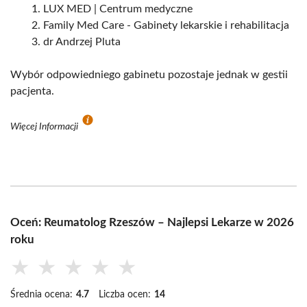
LUX MED | Centrum medyczne
Family Med Care - Gabinety lekarskie i rehabilitacja
dr Andrzej Pluta
Wybór odpowiedniego gabinetu pozostaje jednak w gestii
pacjenta.
Więcej Informacji
Oceń: Reumatolog Rzeszów – Najlepsi Lekarze w 2026
roku
★
★
★
★
★
Średnia ocena:
4.7
Liczba ocen:
14