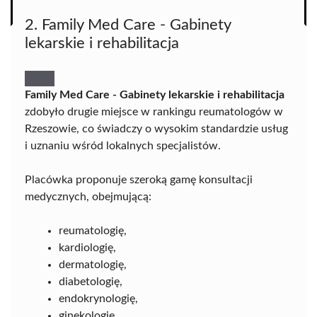
2. Family Med Care - Gabinety
lekarskie i rehabilitacja
Family Med Care - Gabinety lekarskie i rehabilitacja
zdobyło drugie miejsce w rankingu reumatologów w
Rzeszowie, co świadczy o wysokim standardzie usług
i uznaniu wśród lokalnych specjalistów.
Placówka proponuje szeroką gamę konsultacji
medycznych, obejmującą:
reumatologię,
kardiologię,
dermatologię,
diabetologię,
endokrynologię,
ginekologię,