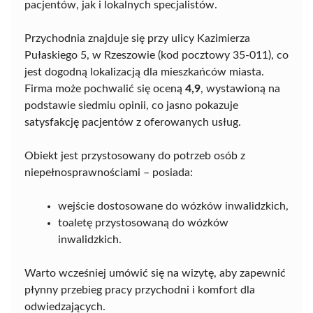
pacjentów, jak i lokalnych specjalistów.
Przychodnia znajduje się przy ulicy Kazimierza
Pułaskiego 5, w Rzeszowie (kod pocztowy 35-011), co
jest dogodną lokalizacją dla mieszkańców miasta.
Firma może pochwalić się oceną
4,9
, wystawioną na
podstawie siedmiu opinii, co jasno pokazuje
satysfakcję pacjentów z oferowanych usług.
Obiekt jest przystosowany do potrzeb osób z
niepełnosprawnościami – posiada:
wejście dostosowane do wózków inwalidzkich,
toaletę przystosowaną do wózków
inwalidzkich.
Warto wcześniej umówić się na wizytę, aby zapewnić
płynny przebieg pracy przychodni i komfort dla
odwiedzających.