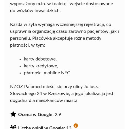
wyposażony m.in. w toaletę i wejście dostosowane
do wózków inwalidzkich.
Każda wizyta wymaga wcześniejszej rejestracji, co
usprawnia organizację czasu zarówno pacjentów, jak i
personelu. Placówka akceptuje różne metody
płatności, w tym:
karty debetowe,
karty kredytowe,
płatności mobilne NFC.
NZOZ Palomed mieści się przy ulicy Juliusza
Słowackiego 24 w Rzeszowie, a jego lokalizacja jest
dogodna dla mieszkańców miasta.
Ocena w Google:
2.9
Liczba opinii w Google:
13