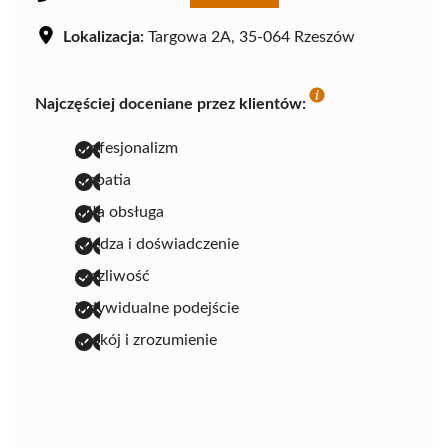
Lokalizacja:
Targowa 2A, 35-064 Rzeszów
Najczęściej doceniane przez klientów:
profesjonalizm
empatia
miła obsługa
wiedza i doświadczenie
życzliwość
indywidualne podejście
spokój i zrozumienie