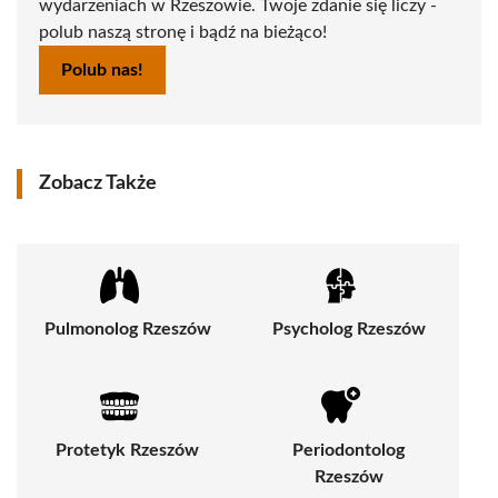
wydarzeniach w Rzeszowie. Twoje zdanie się liczy -
polub naszą stronę i bądź na bieżąco!
Polub nas!
Zobacz Także
Pulmonolog Rzeszów
Psycholog Rzeszów
Protetyk Rzeszów
Periodontolog
Rzeszów