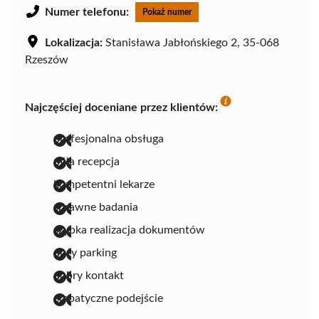
Numer telefonu:
Pokaż numer
Lokalizacja:
Stanisława Jabłońskiego 2, 35-068
Rzeszów
Najczęściej doceniane przez klientów:
profesjonalna obsługa
miła recepcja
kompetentni lekarze
sprawne badania
szybka realizacja dokumentów
duży parking
dobry kontakt
empatyczne podejście