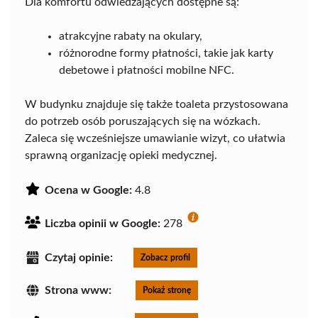
Dla komfortu odwiedzających dostępne są:
atrakcyjne rabaty na okulary,
różnorodne formy płatności, takie jak karty
debetowe i płatności mobilne NFC.
W budynku znajduje się także toaleta przystosowana
do potrzeb osób poruszających się na wózkach.
Zaleca się wcześniejsze umawianie wizyt, co ułatwia
sprawną organizację opieki medycznej.
Ocena w Google:
4.8
Liczba opinii w Google:
278
Czytaj opinie:
Zobacz profil
Strona www:
Pokaż stronę