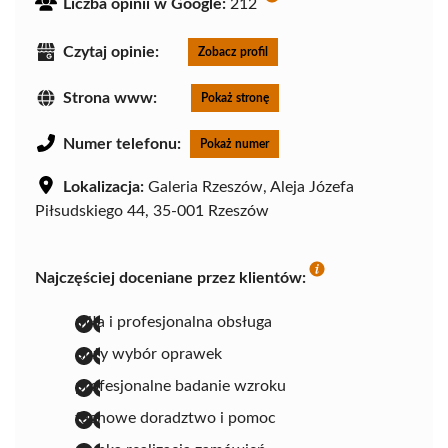
Liczba opinii w Google:
212
Czytaj opinie:
Zobacz profil
Strona www:
Pokaż stronę
Numer telefonu:
Pokaż numer
Lokalizacja:
Galeria Rzeszów, Aleja Józefa
Piłsudskiego 44, 35-001 Rzeszów
Najczęściej doceniane przez klientów:
miła i profesjonalna obsługa
duży wybór oprawek
profesjonalne badanie wzroku
fachowe doradztwo i pomoc