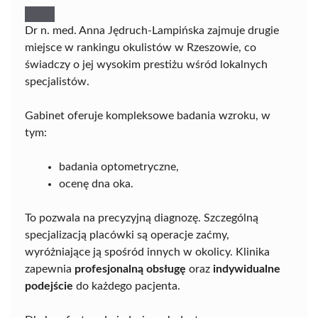
Dr n. med. Anna Jędruch-Lampińska zajmuje drugie
miejsce w rankingu okulistów w Rzeszowie, co
świadczy o jej wysokim prestiżu wśród lokalnych
specjalistów.
Gabinet oferuje kompleksowe badania wzroku, w
tym:
badania optometryczne,
ocenę dna oka.
To pozwala na precyzyjną diagnozę. Szczególną
specjalizacją placówki są operacje zaćmy,
wyróżniające ją spośród innych w okolicy. Klinika
zapewnia
profesjonalną obsługę
oraz
indywidualne
podejście
do każdego pacjenta.