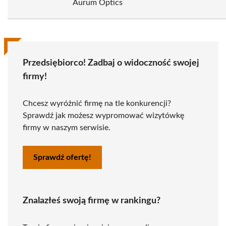
Aurum Optics
Przedsiębiorco! Zadbaj o widoczność swojej
firmy!
Chcesz wyróżnić firmę na tle konkurencji?
Sprawdź jak możesz wypromować wizytówkę
firmy w naszym serwisie.
Sprawdź ofertę!
Znalazłeś swoją firmę w rankingu?