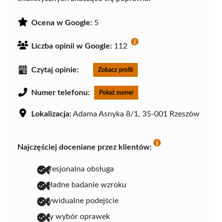
Ocena w Google:
5
Liczba opinii w Google:
112
Czytaj opinie:
Zobacz profil
Numer telefonu:
Pokaż numer
Lokalizacja:
Adama Asnyka 8/1, 35-001 Rzeszów
Najczęściej doceniane przez klientów:
profesjonalna obsługa
dokładne badanie wzroku
indywidualne podejście
duży wybór oprawek