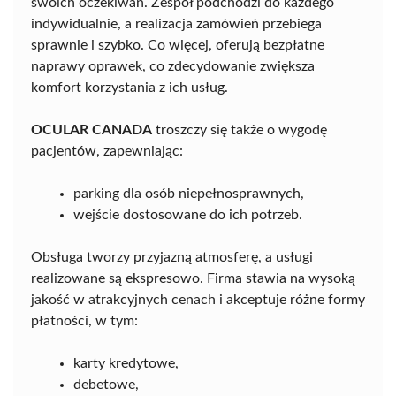
swoich oczekiwań. Zespół podchodzi do każdego
indywidualnie, a realizacja zamówień przebiega
sprawnie i szybko. Co więcej, oferują bezpłatne
naprawy oprawek, co zdecydowanie zwiększa
komfort korzystania z ich usług.
OCULAR CANADA
troszczy się także o wygodę
pacjentów, zapewniając:
parking dla osób niepełnosprawnych,
wejście dostosowane do ich potrzeb.
Obsługa tworzy przyjazną atmosferę, a usługi
realizowane są ekspresowo. Firma stawia na wysoką
jakość w atrakcyjnych cenach i akceptuje różne formy
płatności, w tym:
karty kredytowe,
debetowe,