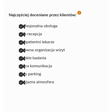
Najczęściej doceniane przez klientów:
profesjonalna obsługa
miła recepcja
kompetentni lekarze
sprawna organizacja wizyt
szybkie badania
dobra komunikacja
duży parking
przyjazna atmosfera