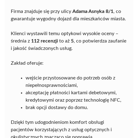
Firma znajduje się przy ulicy
Adama Asnyka 8/1
, co
gwarantuje wygodny dojazd dla mieszkańców miasta.
Klienci wystawili temu optykowi wysokie oceny –
średnia z
112 recenzji
to aż
5
, co potwierdza zaufanie
i jakość świadczonych usług.
Zakład oferuje:
wejście przystosowane do potrzeb osób z
niepełnosprawnościami,
akceptację płatności kartami debetowymi,
kredytowymi oraz poprzez technologię NFC,
brak opcji dostawy do domu.
Dzięki tym udogodnieniom komfort obsługi
pacjentów korzystających z usług optycznych i
okulistycznych znacząco się poprawia.