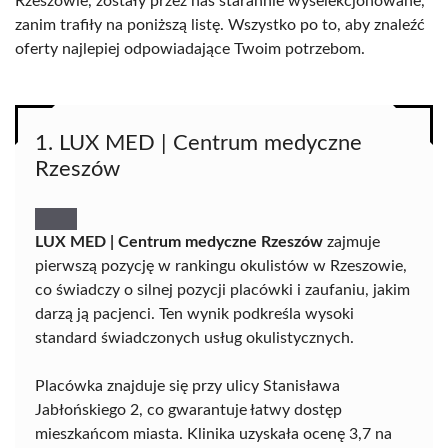
Rzeszowie, zostały przez nas starannie wyselekcjonowane,
zanim trafiły na poniższą listę. Wszystko po to, aby znaleźć
oferty najlepiej odpowiadające Twoim potrzebom.
1. LUX MED | Centrum medyczne
Rzeszów
LUX MED | Centrum medyczne Rzeszów
zajmuje
pierwszą pozycję w rankingu okulistów w Rzeszowie,
co świadczy o silnej pozycji placówki i zaufaniu, jakim
darzą ją pacjenci. Ten wynik podkreśla wysoki
standard świadczonych usług okulistycznych.
Placówka znajduje się przy ulicy Stanisława
Jabłońskiego 2, co gwarantuje łatwy dostęp
mieszkańcom miasta. Klinika uzyskała ocenę 3,7 na