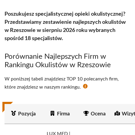
Poszukujesz specjalistycznej opieki okulistycznej?
Przedstawiamy zestawienie najlepszych okulistów
w Rzeszowie w sierpniu 2026 roku wybranych
spośród 18 specjalistów.
Porównanie Najlepszych Firm w
Rankingu Okulistów w Rzeszowie
W poniższej tabeli znajdziesz TOP 10 polecanych firm,
które znajdziesz w naszym rankingu.
Pozycja
Firma
Ocena
Wizy
LUX MED |