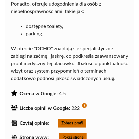
Ponadto, oferuje udogodnienia dla osób z
niepełnosprawnościami, takie jak:
dostępne toalety,
parking.
W ofercie
"OCHO"
znajdują się specjalistyczne
zabiegi na zaćmę i jaskrę, co podkreśla zaawansowany
profil medyczny tej placówki. Dbałość o punktualność
wizyt oraz system przypomnień o terminach
dodatkowo podnosi jakość świadczonych usług.
Ocena w Google:
4.5
Liczba opinii w Google:
222
Czytaj opinie:
Zobacz profil
Strona www:
Pokaż stronę