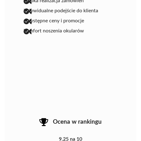
szybka realizacja zamówień
indywidualne podejście do klienta
przystępne ceny i promocje
komfort noszenia okularów
Ocena w rankingu
9.25 na 10