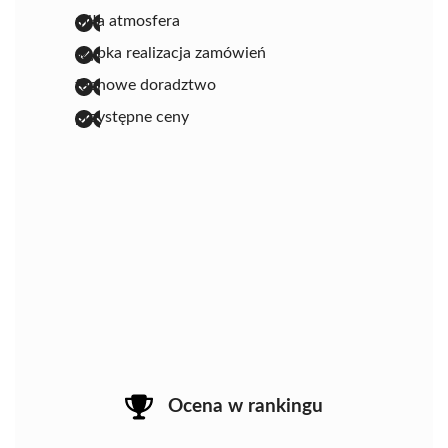
miła atmosfera
szybka realizacja zamówień
fachowe doradztwo
przystępne ceny
Ocena w rankingu