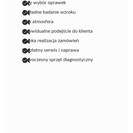
duży wybór oprawek
dokładne badanie wzroku
miła atmosfera
indywidualne podejście do klienta
szybka realizacja zamówień
bezpłatny serwis i naprawa
nowoczesny sprzęt diagnostyczny