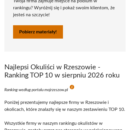
Twoja firma zajmuje miejsce na podium w
rankingu? Wyróżnij się i pokaż swoim klientom, że
jesteś na szczycie!
Pobierz materiały!
Najlepsi Okuliści w Rzeszowie -
Ranking TOP 10 w sierpniu 2026 roku
Ranking według portalu mojrzeszow.pl
Poniżej prezentujemy najlepsze firmy w Rzeszowie i
okolicach, które znalazły się w naszym zestawieniu TOP 10.
Wszystkie firmy w naszym rankingu okulistów w