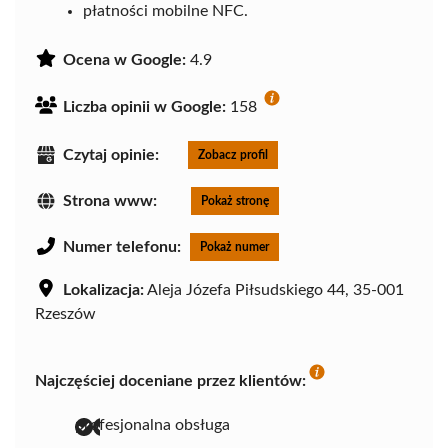
płatności mobilne NFC.
Ocena w Google:
4.9
Liczba opinii w Google:
158
Czytaj opinie:
Zobacz profil
Strona www:
Pokaż stronę
Numer telefonu:
Pokaż numer
Lokalizacja:
Aleja Józefa Piłsudskiego 44, 35-001
Rzeszów
Najczęściej doceniane przez klientów:
profesjonalna obsługa