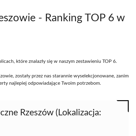
zeszowie - Ranking TOP 6 w
licach, które znalazły się w naszym zestawieniu TOP 6.
zowie, zostały przez nas starannie wyselekcjonowane, zanim
 oferty najlepiej odpowiadające Twoim potrzebom.
zne Rzeszów (Lokalizacja: