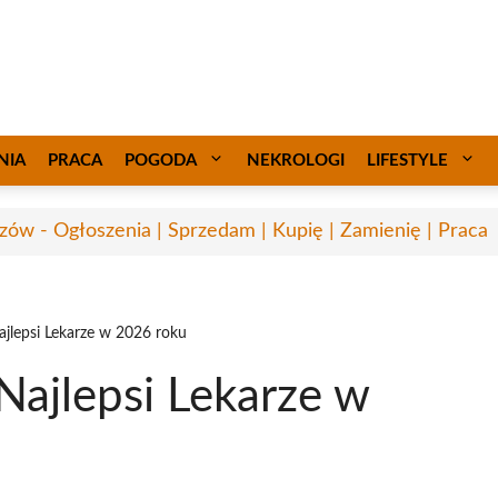
NIA
PRACA
POGODA
NEKROLOGI
LIFESTYLE
zów - Ogłoszenia | Sprzedam | Kupię | Zamienię | Praca
jlepsi Lekarze w 2026 roku
Najlepsi Lekarze w