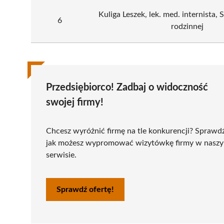
Kuliga Leszek, lek. med. internista,
6
rodzinnej
Przedsiębiorco! Zadbaj o widoczność
swojej firmy!
Chcesz wyróżnić firmę na tle konkurencji? Sprawd
jak możesz wypromować wizytówkę firmy w nasz
serwisie.
Sprawdź ofertę!