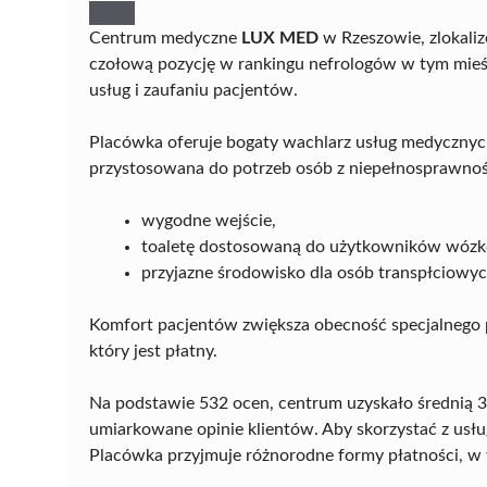
Centrum medyczne
LUX MED
w Rzeszowie, zlokaliz
czołową pozycję w rankingu nefrologów w tym mieś
usług i zaufaniu pacjentów.
Placówka oferuje bogaty wachlarz usług medycznych
przystosowana do potrzeb osób z niepełnosprawnoś
wygodne wejście,
toaletę dostosowaną do użytkowników wózkó
przyjazne środowisko dla osób transpłciowyc
Komfort pacjentów zwiększa obecność specjalnego 
który jest płatny.
Na podstawie 532 ocen, centrum uzyskało średnią 3,
umiarkowane opinie klientów. Aby skorzystać z usłu
Placówka przyjmuje różnorodne formy płatności, w