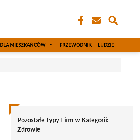
DLA MIESZKAŃCÓW
PRZEWODNIK
LUDZIE
Pozostałe Typy Firm w Kategorii:
Zdrowie