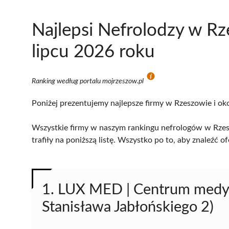
Najlepsi Nefrolodzy w R
lipcu 2026 roku
Ranking według portalu mojrzeszow.pl
Poniżej prezentujemy najlepsze firmy w Rzeszowie i oko
Wszystkie firmy w naszym rankingu nefrologów w Rzes
trafiły na poniższą listę. Wszystko po to, aby znaleźć
1. LUX MED | Centrum medyc
Stanisława Jabłońskiego 2)