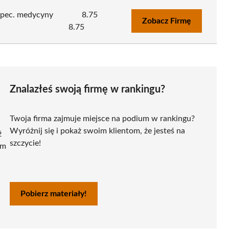
 Spec. medycyny
8.75
Zobacz Firmę
8.75
Znalazłeś swoją firmę w rankingu?
Twoja firma zajmuje miejsce na podium w rankingu?
Wyróżnij się i pokaż swoim klientom, że jesteś na
ź
szczycie!
ym
Pobierz materiały!