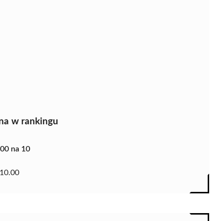
na w rankingu
.00 na 10
10.00