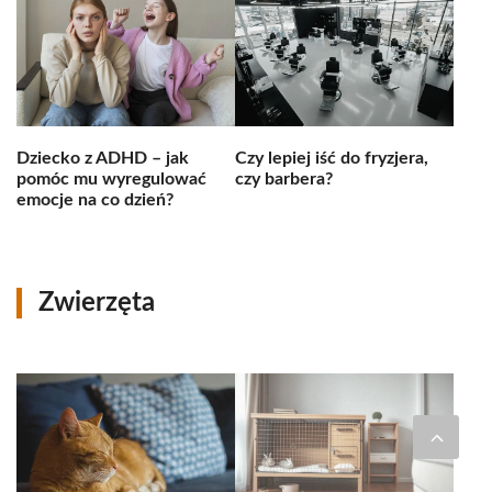
Dziecko z ADHD – jak
Czy lepiej iść do fryzjera,
pomóc mu wyregulować
czy barbera?
emocje na co dzień?
Zwierzęta