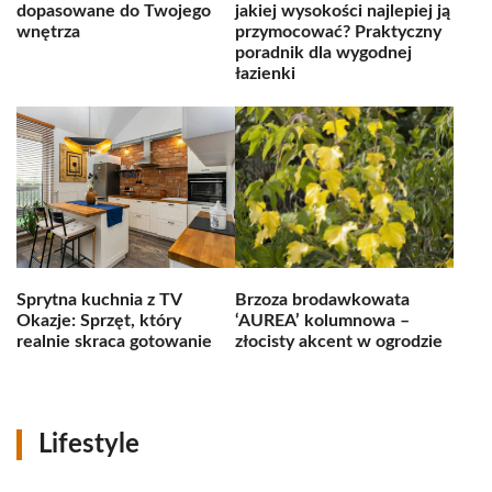
dopasowane do Twojego
jakiej wysokości najlepiej ją
wnętrza
przymocować? Praktyczny
poradnik dla wygodnej
łazienki
Sprytna kuchnia z TV
Brzoza brodawkowata
Okazje: Sprzęt, który
‘AUREA’ kolumnowa –
realnie skraca gotowanie
złocisty akcent w ogrodzie
Lifestyle