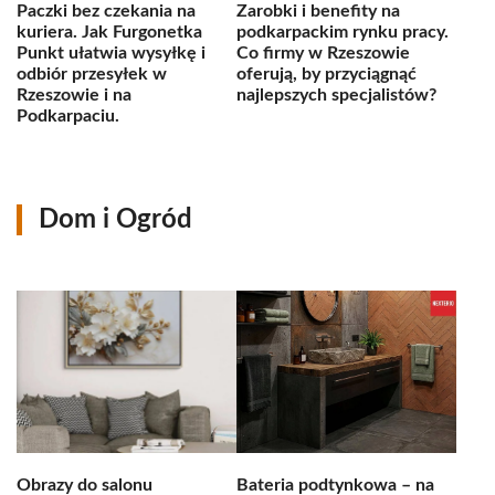
Paczki bez czekania na
Zarobki i benefity na
kuriera. Jak Furgonetka
podkarpackim rynku pracy.
Punkt ułatwia wysyłkę i
Co firmy w Rzeszowie
odbiór przesyłek w
oferują, by przyciągnąć
Rzeszowie i na
najlepszych specjalistów?
Podkarpaciu.
Dom i Ogród
Obrazy do salonu
Bateria podtynkowa – na