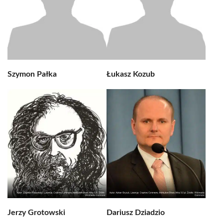
Szymon Pałka
Łukasz Kozub
Jerzy Grotowski
Dariusz Dziadzio