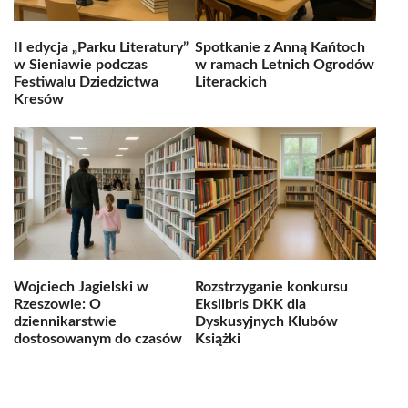
II edycja „Parku Literatury”
Spotkanie z Anną Kańtoch
w Sieniawie podczas
w ramach Letnich Ogrodów
Festiwalu Dziedzictwa
Literackich
Kresów
Wojciech Jagielski w
Rozstrzyganie konkursu
Rzeszowie: O
Ekslibris DKK dla
dziennikarstwie
Dyskusyjnych Klubów
dostosowanym do czasów
Książki