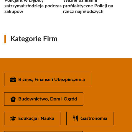
Policjant w Dębicy
Ważne działania
zatrzymał złodzieja podczas
profilaktyczne Policji na
zakupów
rzecz najmłodszych
Kategorie Firm
Biznes, Finanse i Ubezpieczenia
Budownictwo, Dom i Ogród
Edukacja i Nauka
Gastronomia