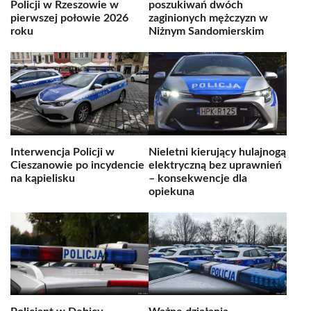
Policji w Rzeszowie w
poszukiwań dwóch
pierwszej połowie 2026
zaginionych mężczyzn w
roku
Niżnym Sandomierskim
Interwencja Policji w
Nieletni kierujący hulajnogą
Cieszanowie po incydencie
elektryczną bez uprawnień
na kąpielisku
– konsekwencje dla
opiekuna