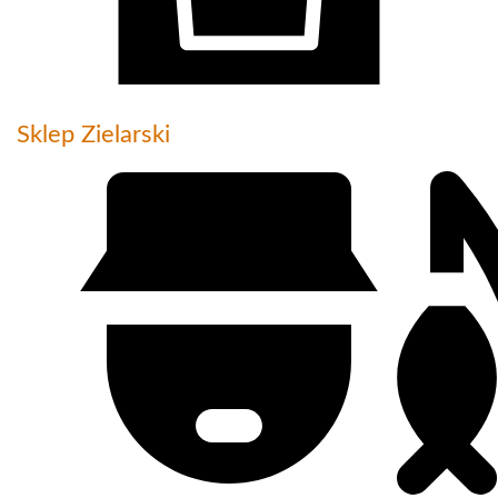
Sklep Zielarski