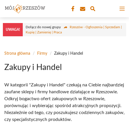
Przejdź
M
do
treści
Dołącz do nowej grupy
Rzeszów - Ogłoszenia | Sprzedam |
UWAGA!
Kupię | Zamienię | Praca
Strona główna
/
Firmy
/
Zakupy i Handel
Zakupy i Handel
W kategorii "Zakupy i Handel" czekają na Ciebie najbardziej
zaufane sklepy i firmy handlowe działające w Rzeszowie.
Odkryj bogactwo ofert zakupowych w Rzeszowie,
porównując i wybierając spośród atrakcyjnych propozycji.
Niezależnie od tego, czy poszukujesz codziennych zakupów,
czy specjalistycznych produktów.