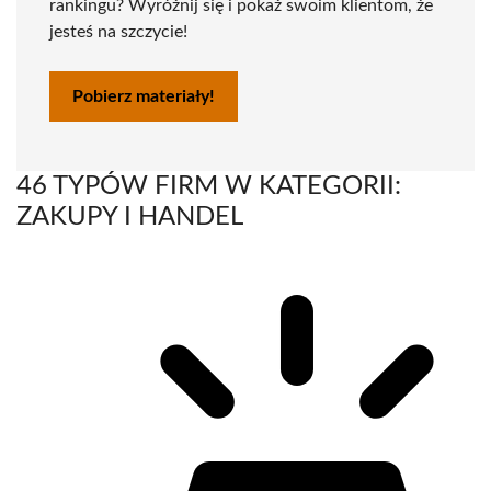
rankingu? Wyróżnij się i pokaż swoim klientom, że
jesteś na szczycie!
Pobierz materiały!
46 TYPÓW FIRM W KATEGORII:
ZAKUPY I HANDEL