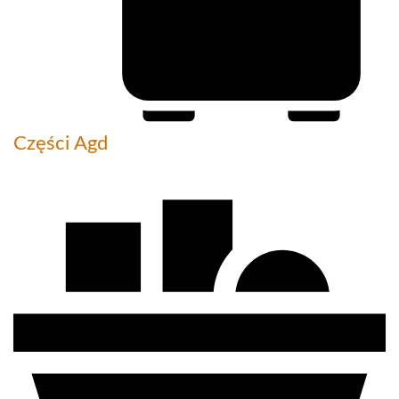
Części Agd