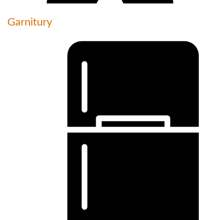
Garnitury