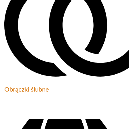
Obrączki ślubne