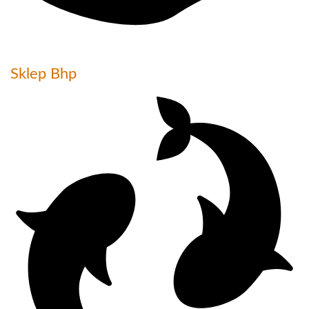
Sklep Bhp