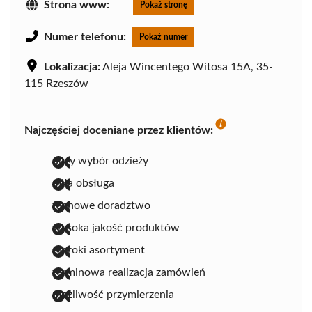
Strona www:
Pokaż stronę
Numer telefonu:
Pokaż numer
Lokalizacja:
Aleja Wincentego Witosa 15A, 35-
115 Rzeszów
Najczęściej doceniane przez klientów:
duży wybór odzieży
miła obsługa
fachowe doradztwo
wysoka jakość produktów
szeroki asortyment
terminowa realizacja zamówień
możliwość przymierzenia