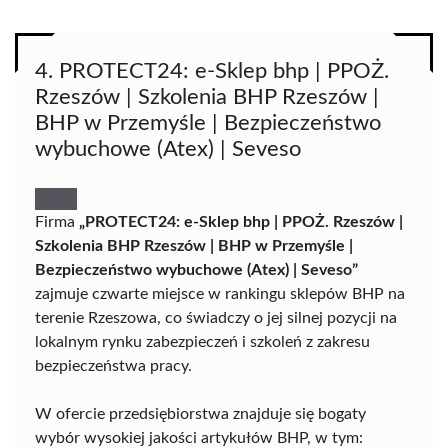
4. PROTECT24: e-Sklep bhp | PPOŻ.
Rzeszów | Szkolenia BHP Rzeszów |
BHP w Przemyśle | Bezpieczeństwo
wybuchowe (Atex) | Seveso
Firma
„PROTECT24: e-Sklep bhp | PPOŻ. Rzeszów |
Szkolenia BHP Rzeszów | BHP w Przemyśle |
Bezpieczeństwo wybuchowe (Atex) | Seveso”
zajmuje czwarte miejsce w rankingu sklepów BHP na
terenie Rzeszowa, co świadczy o jej silnej pozycji na
lokalnym rynku zabezpieczeń i szkoleń z zakresu
bezpieczeństwa pracy.
W ofercie przedsiębiorstwa znajduje się bogaty
wybór wysokiej jakości artykułów BHP, w tym: