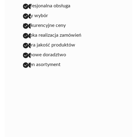
profesjonalna obsługa
duży wybór
konkurencyjne ceny
szybka realizacja zamówień
dobra jakość produktów
fachowe doradztwo
pełen asortyment