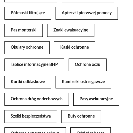
Półmaski filtrujące
Apteczki pierwszej pomocy
Pas monterski
Znaki ewakuacyjne
Okulary ochronne
Kaski ochronne
Tablice informacyjne BHP
Ochrona oczu
Kurtki odblaskowe
Kamizelki ostrzegawcze
Ochrona dróg oddechowych
Pasy asekuracyjne
Szelki bezpieczeństwa
Buty ochronne