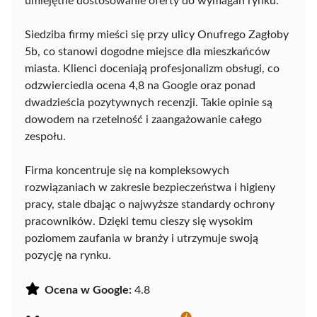
umiejętne dostosowanie oferty do wymagań rynku.
Siedziba firmy mieści się przy ulicy Onufrego Zagłoby
5b, co stanowi dogodne miejsce dla mieszkańców
miasta. Klienci doceniają profesjonalizm obsługi, co
odzwierciedla ocena 4,8 na Google oraz ponad
dwadzieścia pozytywnych recenzji. Takie opinie są
dowodem na rzetelność i zaangażowanie całego
zespołu.
Firma koncentruje się na kompleksowych
rozwiązaniach w zakresie bezpieczeństwa i higieny
pracy, stale dbając o najwyższe standardy ochrony
pracowników. Dzięki temu cieszy się wysokim
poziomem zaufania w branży i utrzymuje swoją
pozycję na rynku.
Ocena w Google:
4.8