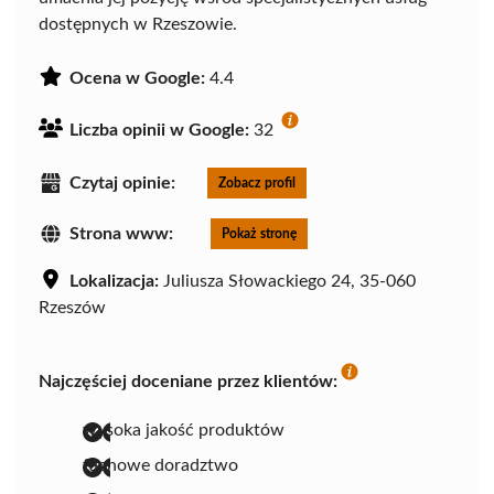
dostępnych w Rzeszowie.
Ocena w Google:
4.4
Liczba opinii w Google:
32
Czytaj opinie:
Zobacz profil
Strona www:
Pokaż stronę
Lokalizacja:
Juliusza Słowackiego 24, 35-060
Rzeszów
Najczęściej doceniane przez klientów:
wysoka jakość produktów
fachowe doradztwo