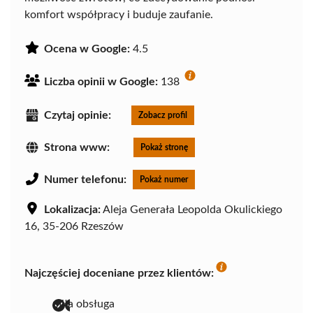
komfort współpracy i buduje zaufanie.
Ocena w Google:
4.5
Liczba opinii w Google:
138
Czytaj opinie:
Zobacz profil
Strona www:
Pokaż stronę
Numer telefonu:
Pokaż numer
Lokalizacja:
Aleja Generała Leopolda Okulickiego
16, 35-206 Rzeszów
Najczęściej doceniane przez klientów:
miła obsługa