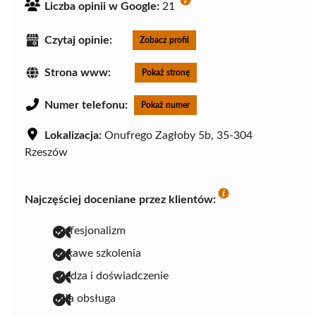
Liczba opinii w Google:
21
Czytaj opinie:
Zobacz profil
Strona www:
Pokaż stronę
Numer telefonu:
Pokaż numer
Lokalizacja:
Onufrego Zagłoby 5b, 35-304
Rzeszów
Najczęściej doceniane przez klientów:
profesjonalizm
ciekawe szkolenia
wiedza i doświadczenie
miła obsługa