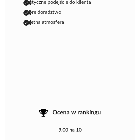
elastyczne podejście do klienta
dobre doradztwo
świetna atmosfera
Ocena w rankingu
9.00 na 10