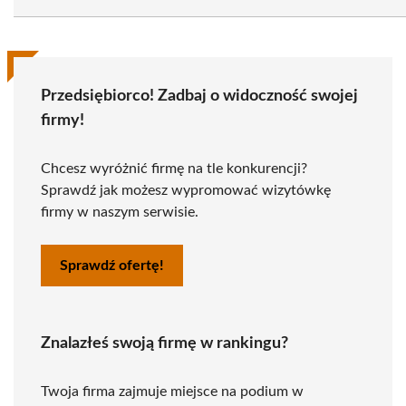
Przedsiębiorco! Zadbaj o widoczność swojej
firmy!
Chcesz wyróżnić firmę na tle konkurencji?
Sprawdź jak możesz wypromować wizytówkę
firmy w naszym serwisie.
Sprawdź ofertę!
Znalazłeś swoją firmę w rankingu?
Twoja firma zajmuje miejsce na podium w