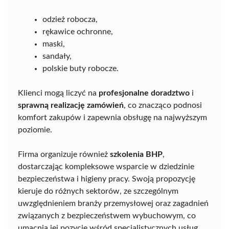
odzież robocza,
rękawice ochronne,
maski,
sandały,
polskie buty robocze.
Klienci mogą liczyć na
profesjonalne doradztwo
i
sprawną realizację zamówień
, co znacząco podnosi
komfort zakupów i zapewnia obsługę na najwyższym
poziomie.
Firma organizuje również
szkolenia BHP
,
dostarczając kompleksowe wsparcie w dziedzinie
bezpieczeństwa i higieny pracy. Swoją propozycję
kieruje do różnych sektorów, ze szczególnym
uwzględnieniem branży przemysłowej oraz zagadnień
związanych z bezpieczeństwem wybuchowym, co
umacnia jej pozycję wśród specjalistycznych usług