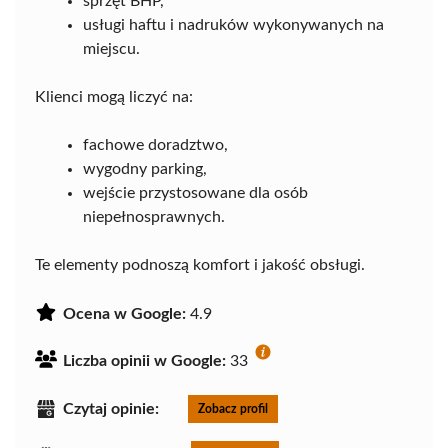
sprzęt BHP,
usługi haftu i nadruków wykonywanych na
miejscu.
Klienci mogą liczyć na:
fachowe doradztwo,
wygodny parking,
wejście przystosowane dla osób
niepełnosprawnych.
Te elementy podnoszą komfort i jakość obsługi.
Ocena w Google:
4.9
Liczba opinii w Google:
33
Czytaj opinie:
Zobacz profil