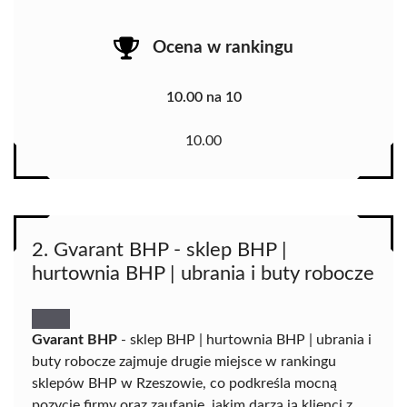
Ocena w rankingu
10.00 na 10
10.00
2. Gvarant BHP - sklep BHP |
hurtownia BHP | ubrania i buty robocze
Gvarant BHP
- sklep BHP | hurtownia BHP | ubrania i
buty robocze zajmuje drugie miejsce w rankingu
sklepów BHP w Rzeszowie, co podkreśla mocną
pozycję firmy oraz zaufanie, jakim darzą ją klienci z