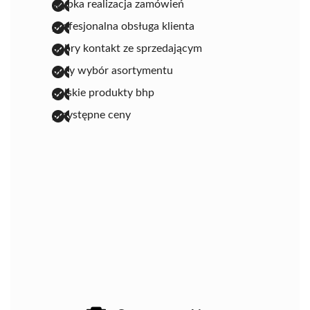
szybka realizacja zamówień
profesjonalna obsługa klienta
dobry kontakt ze sprzedającym
duży wybór asortymentu
polskie produkty bhp
przystępne ceny