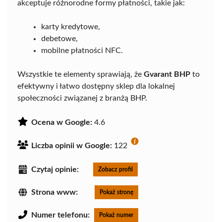
akceptuje różnorodne formy płatności, takie jak:
karty kredytowe,
debetowe,
mobilne płatności NFC.
Wszystkie te elementy sprawiają, że
Gvarant BHP
to
efektywny i łatwo dostępny sklep dla lokalnej
społeczności związanej z branżą BHP.
Ocena w Google:
4.6
Liczba opinii w Google:
122
Czytaj opinie:
Zobacz profil
Strona www:
Pokaż stronę
Numer telefonu:
Pokaż numer