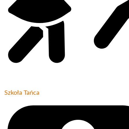
Szkoła Tańca