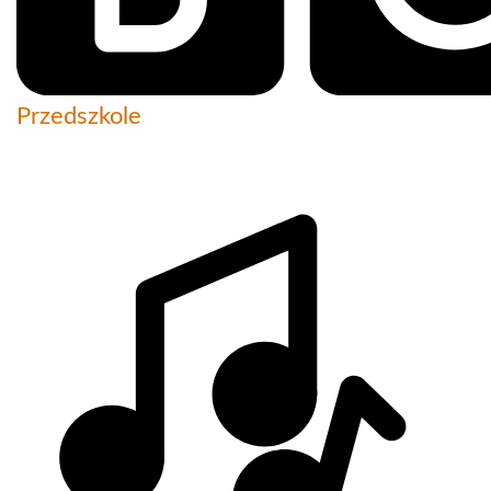
Przedszkole