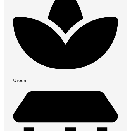
Uroda