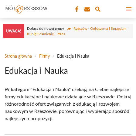
Przejdź
M
do
treści
Dołącz do nowej grupy
Rzeszów - Ogłoszenia | Sprzedam |
UWAGA!
Kupię | Zamienię | Praca
Strona główna
/
Firmy
/
Edukacja i Nauka
Edukacja i Nauka
W kategorii "Edukacja i Nauka" czekają na Ciebie najlepsze
firmy edukacyjne i naukowe działające w Rzeszowie. Odkryj
różnorodność ofert związanych z edukacją i rozwojem
naukowym w Rzeszowie, porównując i wybierając spośród
najlepszych propozycji.