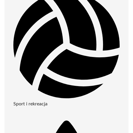
Sport i rekreacja