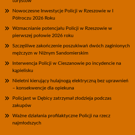
turystów
Nowoczesne Inwestycje Policji w Rzeszowie w I
Półroczu 2026 Roku
Wzmacnianie potencjału Policji w Rzeszowie w
pierwszej połowie 2026 roku
Szczęśliwe zakończenie poszukiwań dwóch zaginionych
mężczyzn w Niżnym Sandomierskim
Interwencja Policji w Cieszanowie po incydencie na
kąpielisku
Nieletni kierujący hulajnogą elektryczną bez uprawnień
– konsekwencje dla opiekuna
Policjant w Dębicy zatrzymał złodzieja podczas
zakupów
Ważne działania profilaktyczne Policji na rzecz
najmłodszych