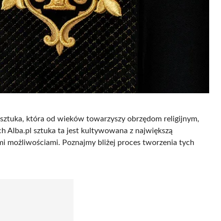
To sztuka, która od wieków towarzyszy obrzędom religijnym,
h Alba.pl sztuka ta jest kultywowana z największą
mi możliwościami. Poznajmy bliżej proces tworzenia tych