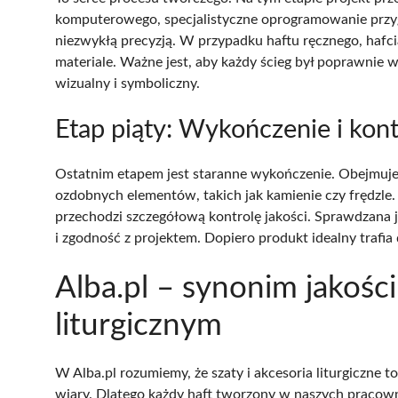
komputerowego, specjalistyczne oprogramowanie przyg
niezwykłą precyzją. W przypadku haftu ręcznego, hafcia
materiale. Ważne jest, aby każdy ścieg był poprawnie 
wizualny i symboliczny.
Etap piąty: Wykończenie i kont
Ostatnim etapem jest staranne wykończenie. Obejmuje 
ozdobnych elementów, takich jak kamienie czy frędzle. 
przechodzi szczegółową kontrolę jakości. Sprawdzana j
i zgodność z projektem. Dopiero produkt idealny trafia 
Alba.pl – synonim jakości
liturgicznym
W Alba.pl rozumiemy, że szaty i akcesoria liturgiczne t
wiary. Dlatego każdy haft tworzony w naszych pracowni