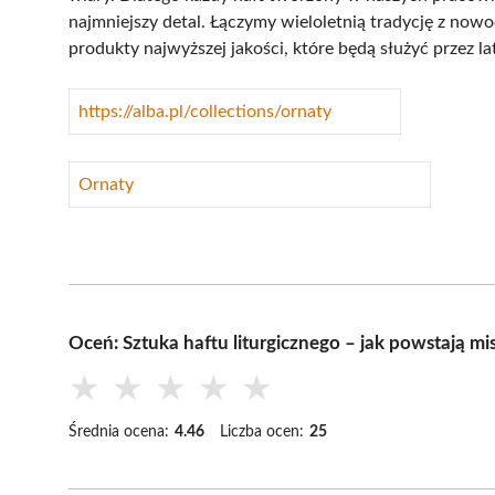
najmniejszy detal. Łączymy wieloletnią tradycję z now
produkty najwyższej jakości, które będą służyć przez lat
https://alba.pl/collections/ornaty
Ornaty
Oceń: Sztuka haftu liturgicznego – jak powstają mi
★
★
★
★
★
Średnia ocena:
4.46
Liczba ocen:
25