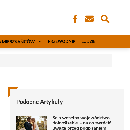
A MIESZKAŃCÓW
PRZEWODNIK
LUDZIE
Podobne Artykuły
Sala weselna województwo
dolnośląskie – na co zwrócić
uwagę przed podpisaniem