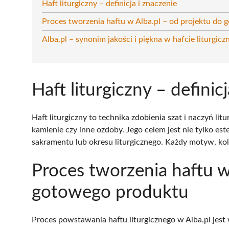
Haft liturgiczny – definicja i znaczenie
Proces tworzenia haftu w Alba.pl – od projektu do
Alba.pl – synonim jakości i piękna w hafcie liturgic
Haft liturgiczny – definic
Haft liturgiczny to technika zdobienia szat i naczyń lit
kamienie czy inne ozdoby. Jego celem jest nie tylko est
sakramentu lub okresu liturgicznego. Każdy motyw, kolo
Proces tworzenia haftu w
gotowego produktu
Proces powstawania haftu liturgicznego w Alba.pl jes