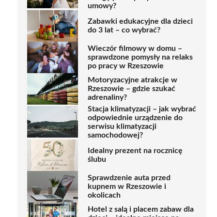
umowy?
Zabawki edukacyjne dla dzieci
do 3 lat – co wybrać?
Wieczór filmowy w domu –
sprawdzone pomysły na relaks
po pracy w Rzeszowie
Motoryzacyjne atrakcje w
Rzeszowie – gdzie szukać
adrenaliny?
Stacja klimatyzacji – jak wybrać
odpowiednie urządzenie do
serwisu klimatyzacji
samochodowej?
Idealny prezent na rocznicę
ślubu
Sprawdzenie auta przed
kupnem w Rzeszowie i
okolicach
Hotel z salą i placem zabaw dla