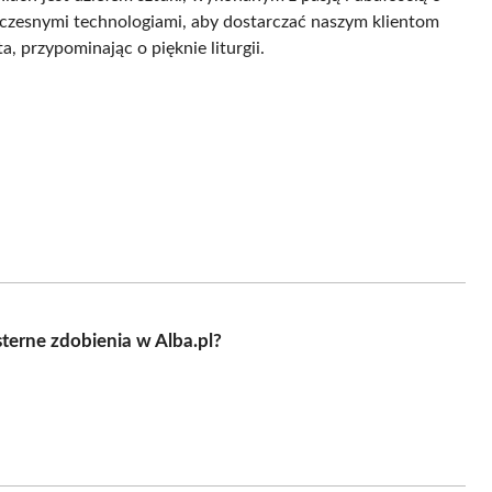
oczesnymi technologiami, aby dostarczać naszym klientom
a, przypominając o pięknie liturgii.
sterne zdobienia w Alba.pl?