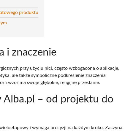
 gotowego produktu
znym
ja i znaczenie
urgicznych przy użyciu nici, często wzbogacona o aplikacje,
etyka, ale także symboliczne podkreślenie znaczenia
r i wzór ma swoje głębokie, religijne przesłanie.
 Alba.pl – od projektu do
t wieloetapowy i wymaga precyzji na każdym kroku. Zaczyna