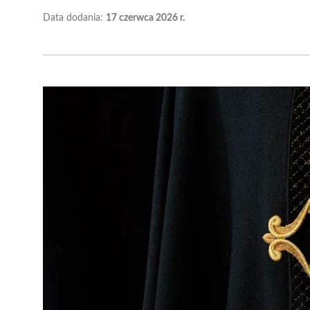
Data dodania:
17 czerwca 2026 r.