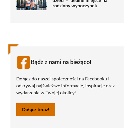
dzieci – idealne miejsce na
rodzinny wypoczynek
Bądź z nami na bieżąco!
Dołącz do naszej społeczności na Facebooku i
odkrywaj najświeższe informacje, inspiracje oraz
wydarzenia w Twojej okolicy!
Dołącz teraz!