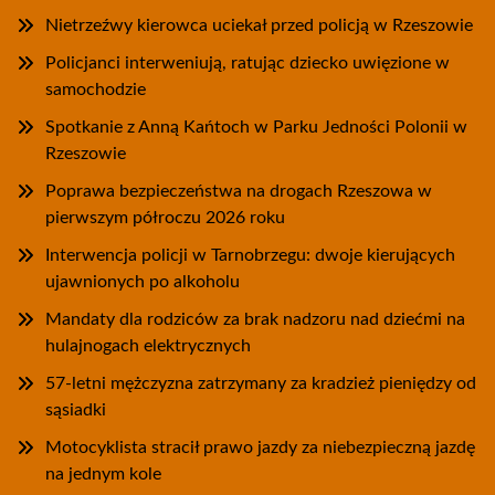
Nietrzeźwy kierowca uciekał przed policją w Rzeszowie
Policjanci interweniują, ratując dziecko uwięzione w
samochodzie
Spotkanie z Anną Kańtoch w Parku Jedności Polonii w
Rzeszowie
Poprawa bezpieczeństwa na drogach Rzeszowa w
pierwszym półroczu 2026 roku
Interwencja policji w Tarnobrzegu: dwoje kierujących
ujawnionych po alkoholu
Mandaty dla rodziców za brak nadzoru nad dziećmi na
hulajnogach elektrycznych
57-letni mężczyzna zatrzymany za kradzież pieniędzy od
sąsiadki
Motocyklista stracił prawo jazdy za niebezpieczną jazdę
na jednym kole