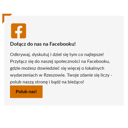
(Twitter)
Dołącz do nas na Facebooku!
Odkrywaj, dyskutuj i dziel się tym co najlepsze!
Przyłącz się do naszej społeczności na Facebooku,
gdzie możesz dowiedzieć się więcej o lokalnych
wydarzeniach w Rzeszowie. Twoje zdanie się liczy -
polub naszą stronę i bądź na bieżąco!
Polub nas!