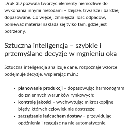
Druk 3D pozwala tworzyć elementy niemożliwe do
wykonania innymi metodami – lżejsze, trwalsze i bardziej
dopasowane. Co więcej, zmniejsza ilość odpadów,
ponieważ materiał nakłada się tylko tam, gdzie jest
potrzebny.
Sztuczna inteligencja – szybkie i
przemyślane decyzje w mgnieniu oka
Sztuczna inteligencja analizuje dane, rozpoznaje wzorce i
podejmuje decyzje, wspierając m.in.:
planowanie produkcji
– dopasowując harmonogram
do zmiennych warunków rynkowych;
kontrolę jakości
– wychwytując mikroskopijne
błędy, których człowiek nie dostrzeże;
zarządzanie łańcuchem dostaw
– przewidując
opóźnienia i reagując na nie automatycznie.