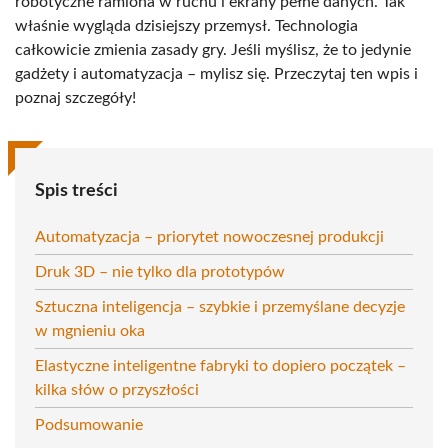
robotyczne ramiona w ruchu i ekrany pełne danych. Tak
właśnie wygląda dzisiejszy przemysł. Technologia
całkowicie zmienia zasady gry. Jeśli myślisz, że to jedynie
gadżety i automatyzacja – mylisz się. Przeczytaj ten wpis i
poznaj szczegóły!
Spis treści
Automatyzacja – priorytet nowoczesnej produkcji
Druk 3D – nie tylko dla prototypów
Sztuczna inteligencja – szybkie i przemyślane decyzje
w mgnieniu oka
Elastyczne inteligentne fabryki to dopiero początek –
kilka słów o przyszłości
Podsumowanie