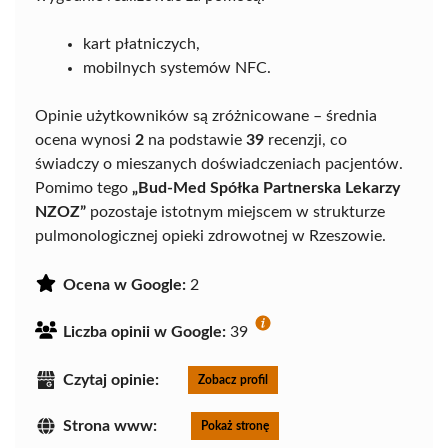
kart płatniczych,
mobilnych systemów NFC.
Opinie użytkowników są zróżnicowane – średnia
ocena wynosi
2
na podstawie
39
recenzji, co
świadczy o mieszanych doświadczeniach pacjentów.
Pomimo tego
„Bud-Med Spółka Partnerska Lekarzy
NZOZ”
pozostaje istotnym miejscem w strukturze
pulmonologicznej opieki zdrowotnej w Rzeszowie.
Ocena w Google:
2
Liczba opinii w Google:
39
Czytaj opinie:
Zobacz profil
Strona www:
Pokaż stronę