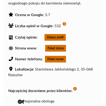
wygodnego pokoju do karmienia niemowląt.
Ocena w Google:
3.7
Liczba opinii w Google:
532
Czytaj opinie:
Zobacz profil
Strona www:
Pokaż stronę
Numer telefonu:
Pokaż numer
Lokalizacja:
Stanisława Jabłońskiego 2, 35-068
Rzeszów
Najczęściej doceniane przez klientów:
profesjonalna obsługa