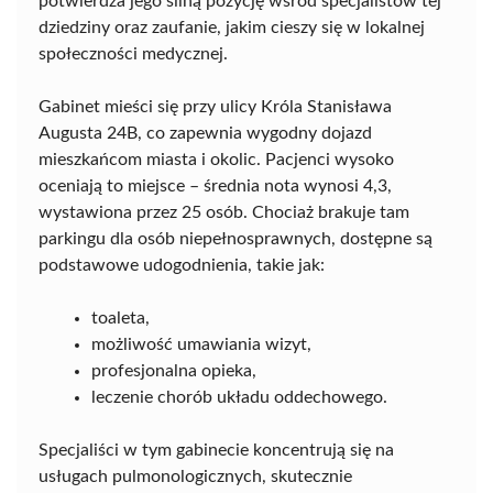
potwierdza jego silną pozycję wśród specjalistów tej
dziedziny oraz zaufanie, jakim cieszy się w lokalnej
społeczności medycznej.
Gabinet mieści się przy ulicy Króla Stanisława
Augusta 24B, co zapewnia wygodny dojazd
mieszkańcom miasta i okolic. Pacjenci wysoko
oceniają to miejsce – średnia nota wynosi 4,3,
wystawiona przez 25 osób. Chociaż brakuje tam
parkingu dla osób niepełnosprawnych, dostępne są
podstawowe udogodnienia, takie jak:
toaleta,
możliwość umawiania wizyt,
profesjonalna opieka,
leczenie chorób układu oddechowego.
Specjaliści w tym gabinecie koncentrują się na
usługach pulmonologicznych, skutecznie