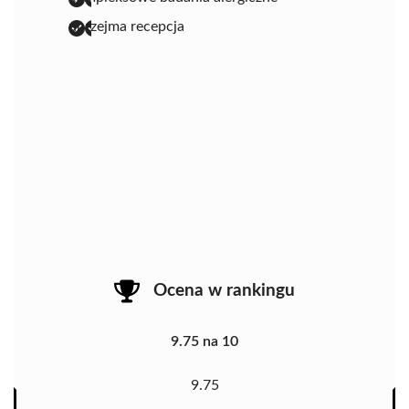
uprzejma recepcja
Ocena w rankingu
9.75 na 10
9.75