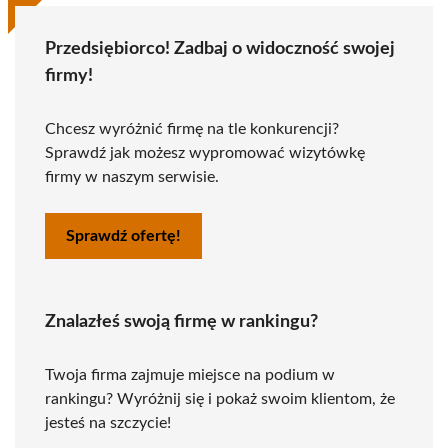
Przedsiębiorco! Zadbaj o widoczność swojej
firmy!
Chcesz wyróżnić firmę na tle konkurencji?
Sprawdź jak możesz wypromować wizytówkę
firmy w naszym serwisie.
Sprawdź ofertę!
Znalazłeś swoją firmę w rankingu?
Twoja firma zajmuje miejsce na podium w
rankingu? Wyróżnij się i pokaż swoim klientom, że
jesteś na szczycie!