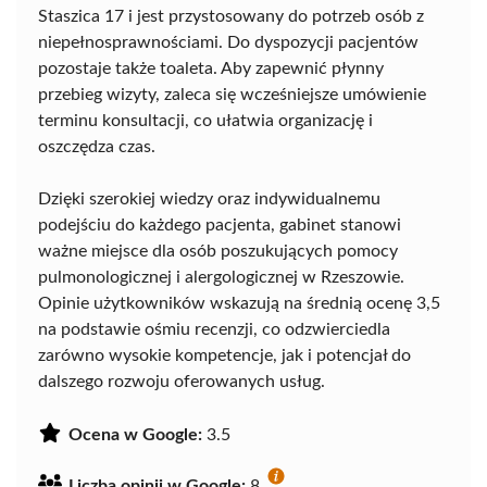
Staszica 17 i jest przystosowany do potrzeb osób z
niepełnosprawnościami. Do dyspozycji pacjentów
pozostaje także toaleta. Aby zapewnić płynny
przebieg wizyty, zaleca się wcześniejsze umówienie
terminu konsultacji, co ułatwia organizację i
oszczędza czas.
Dzięki szerokiej wiedzy oraz indywidualnemu
podejściu do każdego pacjenta, gabinet stanowi
ważne miejsce dla osób poszukujących pomocy
pulmonologicznej i alergologicznej w Rzeszowie.
Opinie użytkowników wskazują na średnią ocenę 3,5
na podstawie ośmiu recenzji, co odzwierciedla
zarówno wysokie kompetencje, jak i potencjał do
dalszego rozwoju oferowanych usług.
Ocena w Google:
3.5
Liczba opinii w Google:
8