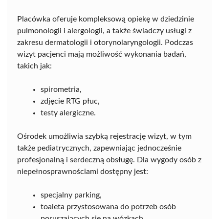
Placówka oferuje kompleksową opiekę w dziedzinie
pulmonologii i alergologii, a także świadczy usługi z
zakresu dermatologii i otorynolaryngologii. Podczas
wizyt pacjenci mają możliwość wykonania badań,
takich jak:
spirometria,
zdjęcie RTG płuc,
testy alergiczne.
Ośrodek umożliwia szybką rejestrację wizyt, w tym
także pediatrycznych, zapewniając jednocześnie
profesjonalną i serdeczną obsługę. Dla wygody osób z
niepełnosprawnościami dostępny jest:
specjalny parking,
toaleta przystosowana do potrzeb osób
poruszających się na wózkach.