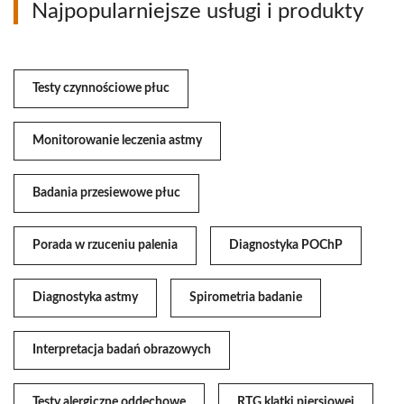
Najpopularniejsze usługi i produkty
Testy czynnościowe płuc
Monitorowanie leczenia astmy
Badania przesiewowe płuc
Porada w rzuceniu palenia
Diagnostyka POChP
Diagnostyka astmy
Spirometria badanie
Interpretacja badań obrazowych
Testy alergiczne oddechowe
RTG klatki piersiowej