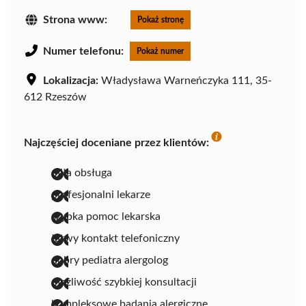
Strona www:
Pokaż stronę
Numer telefonu:
Pokaż numer
Lokalizacja:
Władysława Warneńczyka 111, 35-
612 Rzeszów
Najczęściej doceniane przez klientów:
miła obsługa
profesjonalni lekarze
szybka pomoc lekarska
łatwy kontakt telefoniczny
dobry pediatra alergolog
możliwość szybkiej konsultacji
kompleksowe badania alergiczne