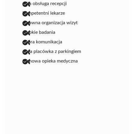
miła obsługa recepcji
kompetentni lekarze
sprawna organizacja wizyt
szybkie badania
dobra komunikacja
duża placówka z parkingiem
fachowa opieka medyczna