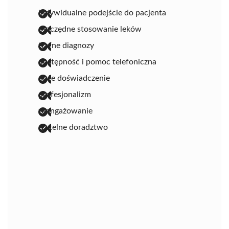
indywidualne podejście do pacjenta
oszczędne stosowanie leków
trafne diagnozy
dostępność i pomoc telefoniczna
duże doświadczenie
profesjonalizm
zaangażowanie
rzetelne doradztwo