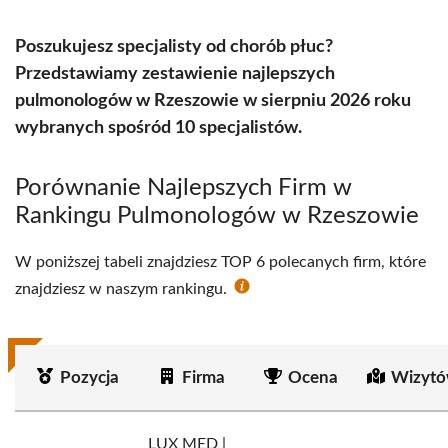
Poszukujesz specjalisty od chorób płuc?
Przedstawiamy zestawienie najlepszych
pulmonologów w Rzeszowie w sierpniu 2026 roku
wybranych spośród 10 specjalistów.
Porównanie Najlepszych Firm w
Rankingu Pulmonologów w Rzeszowie
W poniższej tabeli znajdziesz TOP 6 polecanych firm, które
znajdziesz w naszym rankingu.
Pozycja
Firma
Ocena
Wizytó
LUX MED |