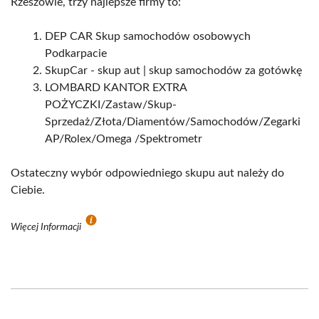
Rzeszowie, trzy najlepsze firmy to:
DEP CAR Skup samochodów osobowych
Podkarpacie
SkupCar - skup aut | skup samochodów za gotówkę
LOMBARD KANTOR EXTRA
POŻYCZKI/Zastaw/Skup-
Sprzedaż/Złota/Diamentów/Samochodów/Zegarki
AP/Rolex/Omega /Spektrometr
Ostateczny wybór odpowiedniego skupu aut należy do
Ciebie.
Więcej Informacji