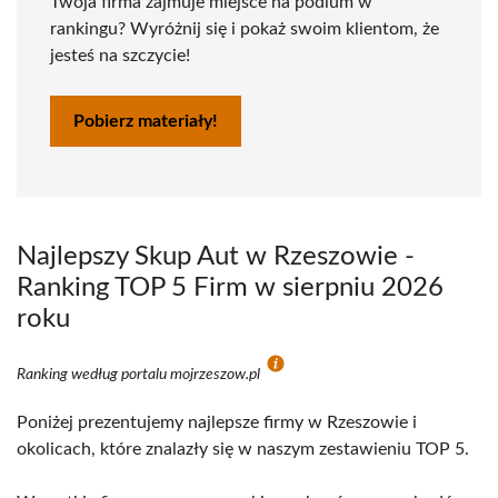
Twoja firma zajmuje miejsce na podium w
rankingu? Wyróżnij się i pokaż swoim klientom, że
jesteś na szczycie!
Pobierz materiały!
Najlepszy Skup Aut w Rzeszowie -
Ranking TOP 5 Firm w sierpniu 2026
roku
Ranking według portalu mojrzeszow.pl
Poniżej prezentujemy najlepsze firmy w Rzeszowie i
okolicach, które znalazły się w naszym zestawieniu TOP 5.