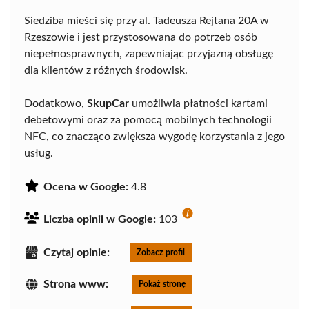
Siedziba mieści się przy al. Tadeusza Rejtana 20A w
Rzeszowie i jest przystosowana do potrzeb osób
niepełnosprawnych, zapewniając przyjazną obsługę
dla klientów z różnych środowisk.
Dodatkowo,
SkupCar
umożliwia płatności kartami
debetowymi oraz za pomocą mobilnych technologii
NFC, co znacząco zwiększa wygodę korzystania z jego
usług.
Ocena w Google:
4.8
Liczba opinii w Google:
103
Czytaj opinie:
Zobacz profil
Strona www:
Pokaż stronę