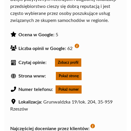
przedsiębiorstwo cieszy się dobrą reputacją i jest
często wybierane przez osoby poszukujące usług
związanych ze skupem samochodów w regionie.
Ocena w Google:
5
Liczba opinii w Google:
62
Czytaj opinie:
Zobacz profil
Strona www:
Pokaż stronę
Numer telefonu:
Pokaż numer
Lokalizacja:
Grunwaldzka 19/lok. 204, 35-959
Rzeszów
Najczęściej doceniane przez klientów: