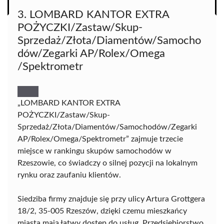
3. LOMBARD KANTOR EXTRA
POŻYCZKI/Zastaw/Skup-
Sprzedaż/Złota/Diamentów/Samocho
dów/Zegarki AP/Rolex/Omega
/Spektrometr
„LOMBARD KANTOR EXTRA
POŻYCZKI/Zastaw/Skup-
Sprzedaż/Złota/Diamentów/Samochodów/Zegarki
AP/Rolex/Omega/Spektrometr” zajmuje trzecie
miejsce w rankingu skupów samochodów w
Rzeszowie, co świadczy o silnej pozycji na lokalnym
rynku oraz zaufaniu klientów.
Siedziba firmy znajduje się przy ulicy Artura Grottgera
18/2, 35-005 Rzeszów, dzięki czemu mieszkańcy
miasta mają łatwy dostęp do usług. Przedsiębiorstwo