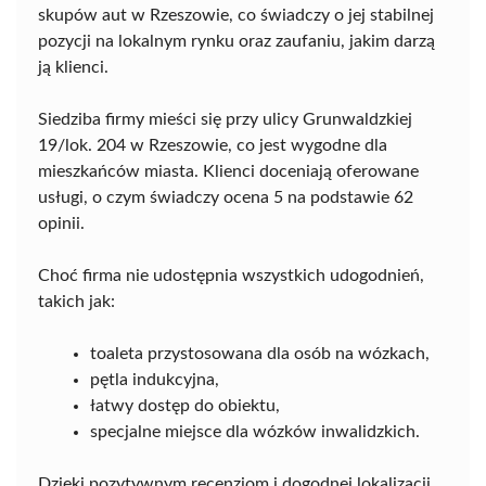
skupów aut w Rzeszowie, co świadczy o jej stabilnej
pozycji na lokalnym rynku oraz zaufaniu, jakim darzą
ją klienci.
Siedziba firmy mieści się przy ulicy Grunwaldzkiej
19/lok. 204 w Rzeszowie, co jest wygodne dla
mieszkańców miasta. Klienci doceniają oferowane
usługi, o czym świadczy ocena 5 na podstawie 62
opinii.
Choć firma nie udostępnia wszystkich udogodnień,
takich jak:
toaleta przystosowana dla osób na wózkach,
pętla indukcyjna,
łatwy dostęp do obiektu,
specjalne miejsce dla wózków inwalidzkich.
Dzięki pozytywnym recenzjom i dogodnej lokalizacji