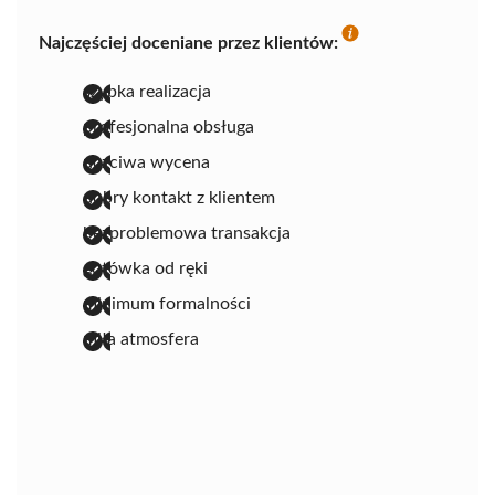
Najczęściej doceniane przez klientów:
szybka realizacja
profesjonalna obsługa
uczciwa wycena
dobry kontakt z klientem
bezproblemowa transakcja
gotówka od ręki
minimum formalności
miła atmosfera