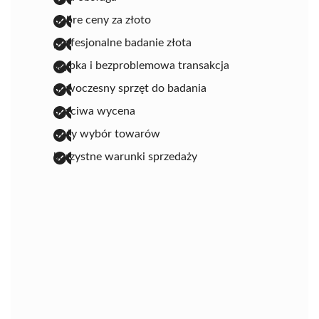
dobre ceny za złoto
profesjonalne badanie złota
szybka i bezproblemowa transakcja
nowoczesny sprzęt do badania
uczciwa wycena
duży wybór towarów
korzystne warunki sprzedaży