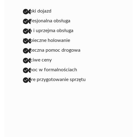
szybki dojazd
profesjonalna obsługa
miła i uprzejma obsługa
bezpieczne holowanie
skuteczna pomoc drogowa
uczciwe ceny
pomoc w formalnościach
dobre przygotowanie sprzętu