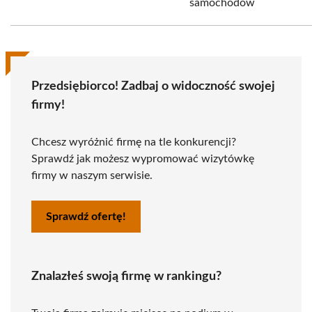
samochodów
Przedsiębiorco! Zadbaj o widoczność swojej
firmy!
Chcesz wyróżnić firmę na tle konkurencji?
Sprawdź jak możesz wypromować wizytówkę
firmy w naszym serwisie.
Sprawdź ofertę!
Znalazłeś swoją firmę w rankingu?