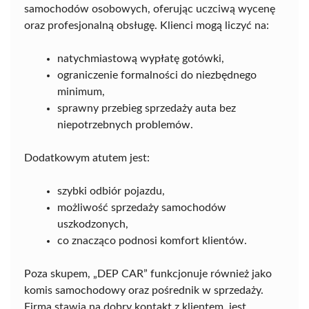
samochodów osobowych, oferując uczciwą wycenę
oraz profesjonalną obsługę. Klienci mogą liczyć na:
natychmiastową wypłatę gotówki,
ograniczenie formalności do niezbędnego
minimum,
sprawny przebieg sprzedaży auta bez
niepotrzebnych problemów.
Dodatkowym atutem jest:
szybki odbiór pojazdu,
możliwość sprzedaży samochodów
uszkodzonych,
co znacząco podnosi komfort klientów.
Poza skupem, „DEP CAR” funkcjonuje również jako
komis samochodowy oraz pośrednik w sprzedaży.
Firma stawia na dobry kontakt z klientem, jest