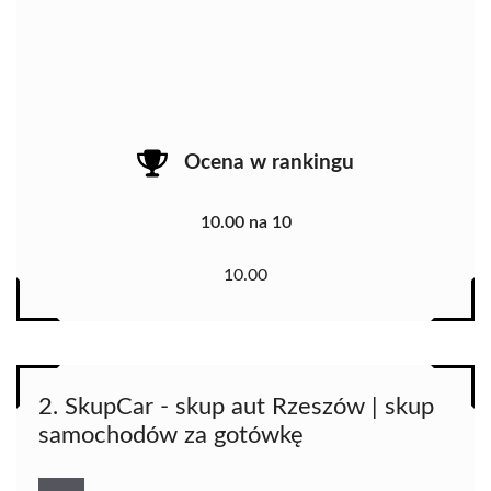
Ocena w rankingu
10.00 na 10
10.00
2. SkupCar - skup aut Rzeszów | skup
samochodów za gotówkę