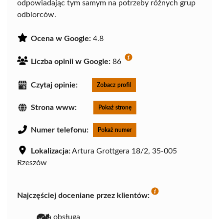
odpowiadając tym samym na potrzeby różnych grup
odbiorców.
Ocena w Google:
4.8
Liczba opinii w Google:
86
Czytaj opinie:
Zobacz profil
Strona www:
Pokaż stronę
Numer telefonu:
Pokaż numer
Lokalizacja:
Artura Grottgera 18/2, 35-005
Rzeszów
Najczęściej doceniane przez klientów:
miła obsługa