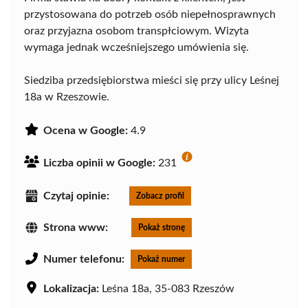
przystosowana do potrzeb osób niepełnosprawnych
oraz przyjazna osobom transpłciowym. Wizyta
wymaga jednak wcześniejszego umówienia się.
Siedziba przedsiębiorstwa mieści się przy ulicy Leśnej
18a w Rzeszowie.
Ocena w Google:
4.9
Liczba opinii w Google:
231
Czytaj opinie:
Zobacz profil
Strona www:
Pokaż stronę
Numer telefonu:
Pokaż numer
Lokalizacja:
Leśna 18a, 35-083 Rzeszów