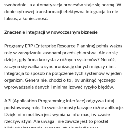
swobodnie , a automatyzacja procesów staje się normą. W
dobie cyfrowej transformacji efektywna integracja to nie
luksus, a konieczność.
Znaczenie integracji w nowoczesnym biznesie
Programy ERP (Enterprise Resource Planning) pełnią ważną
rolę w zarządzaniu zasobami przedsiębiorstwa. Ale co się
dzieje , gdy firma korzysta z różnych systemów? No cóż,
zaczyna się walka o synchronizację danych między nimi.
Integracja to sposób na połączenie tych systemów w jeden
organizm. Generalnie, chodzi o to , by uniknąć ręcznego
wprowadzania danych i minimalizować ryzyko błędów.
API (Application Programming Interface) odgrywa tutaj
podstawową rolę. To swoiste mosty łączące różne aplikacje.
Dzięki nim możliwa jest wymiana informacji w czasie
rzeczywistym. Ale uwaga , nie zawsze jest to proste!