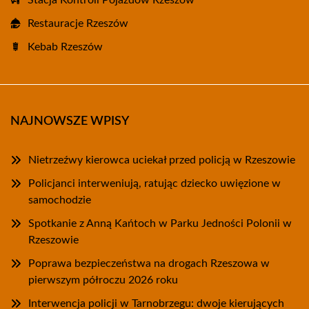
Restauracje Rzeszów
Kebab Rzeszów
NAJNOWSZE WPISY
Nietrzeźwy kierowca uciekał przed policją w Rzeszowie
Policjanci interweniują, ratując dziecko uwięzione w
samochodzie
Spotkanie z Anną Kańtoch w Parku Jedności Polonii w
Rzeszowie
Poprawa bezpieczeństwa na drogach Rzeszowa w
pierwszym półroczu 2026 roku
Interwencja policji w Tarnobrzegu: dwoje kierujących