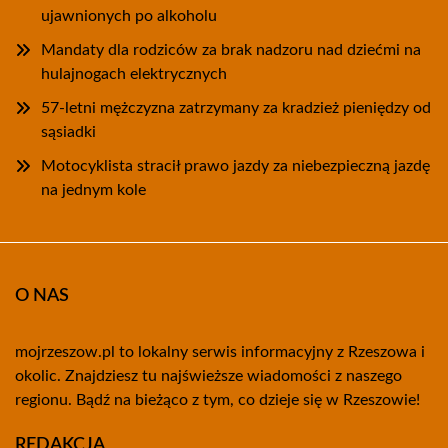
ujawnionych po alkoholu
Mandaty dla rodziców za brak nadzoru nad dziećmi na
hulajnogach elektrycznych
57-letni mężczyzna zatrzymany za kradzież pieniędzy od
sąsiadki
Motocyklista stracił prawo jazdy za niebezpieczną jazdę
na jednym kole
O NAS
mojrzeszow.pl to lokalny serwis informacyjny z Rzeszowa i
okolic. Znajdziesz tu najświeższe wiadomości z naszego
regionu. Bądź na bieżąco z tym, co dzieje się w Rzeszowie!
REDAKCJA