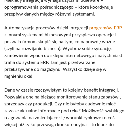
Niekiedy integracja wymaga użycia middleware –
oprogramowania pośredniczącego – które koordynuje
przepływ danych między różnymi systemami.
Automatyzacja procesów dzięki integracji
programów ERP
z innymi systemami biznesowymi przyspiesza operacje i
pozwala firmom skupić się na tym, co naprawdę ważne
(czyli na rozwijaniu biznesu). Wyobraź sobie sytuację:
zamówienie wpada do sklepu internetowego i natychmiast
trafia do systemu ERP. Tam jest przetwarzane i
przekazywane do magazynu. Wszystko dzieje się w
mgnieniu oka!
Dane w czasie rzeczywistym to kolejny benefit integracji.
Pozwalają one na bieżące monitorowanie stanu zapasów ,
sprzedaży czy produkcji. Czy nie byłoby cudownie mieć
zawsze aktualne informacje pod ręką? Możliwość szybkiego
reagowania na zmieniające się warunki rynkowe to coś
więcej niż tylko przewaga konkurencyjna – to klucz do