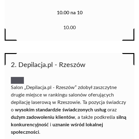
10.00 na 10
10.00
2. Depilacja.pl - Rzeszów
Salon „Depilacja.pl - Rzeszów” zdobył zaszczytne
drugie miejsce w rankingu salonów oferujących
depilację laserową w Rzeszowie. Ta pozycja świadczy
o
wysokim standardzie świadczonych usług
oraz
dużym zadowoleniu klientów
, a także podkreśla
silną
konkurencyjność
i
uznanie wśród lokalnej
społeczności
.