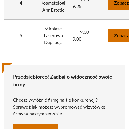
4
Kosmetologii
Zobacz
9.25
AnnEstetic
Miralase,
9.00
5
Laserowa
Zobacz
9.00
Depilacja
Przedsiębiorco! Zadbaj o widoczność swojej
firmy!
Chcesz wyróżnić firmę na tle konkurencji?
Sprawdź jak możesz wypromować wizytówkę
firmy w naszym serwisie.