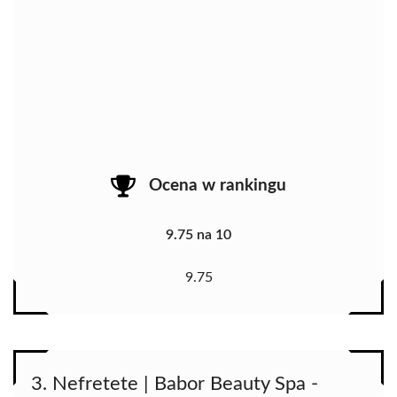
Ocena w rankingu
9.75 na 10
9.75
3. Nefretete | Babor Beauty Spa -