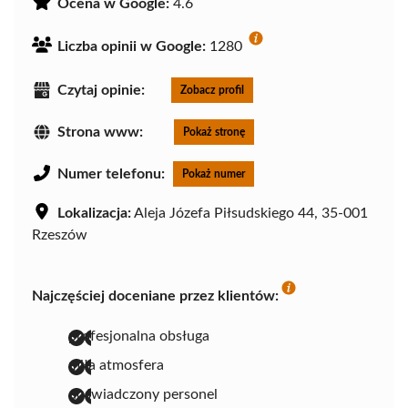
Ocena w Google:
4.6
Liczba opinii w Google:
1280
Czytaj opinie:
Zobacz profil
Strona www:
Pokaż stronę
Numer telefonu:
Pokaż numer
Lokalizacja:
Aleja Józefa Piłsudskiego 44, 35-001
Rzeszów
Najczęściej doceniane przez klientów:
profesjonalna obsługa
miła atmosfera
doświadczony personel