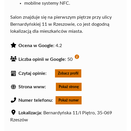
mobilne systemy NFC.
Salon znajduje się na pierwszym piętrze przy ulicy
Bernardyńskiej 11 w Rzeszowie, co jest dogodną
lokalizacją dla mieszkańców miasta.
Ocena w Google:
4.2
Liczba opinii w Google:
50
Czytaj opinie:
Zobacz profil
Strona www:
Pokaż stronę
Numer telefonu:
Pokaż numer
Lokalizacja:
Bernardyńska 11/I Piętro, 35-069
Rzeszów