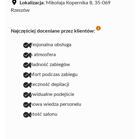
Lokalizacja:
Mikołaja Kopernika 8, 35-069
Rzeszów
Najczęściej doceniane przez klientów:
profesjonalna obsługa
miła atmosfera
dokładność zabiegów
komfort podczas zabiegu
skuteczność depilacji
indywidualne podejście
fachowa wiedza personelu
czystość salonu