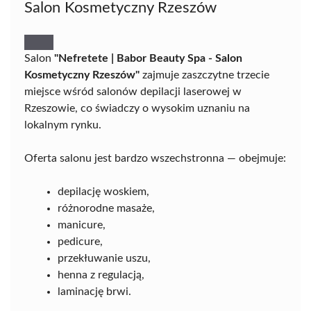
Salon Kosmetyczny Rzeszów
Salon
"Nefretete | Babor Beauty Spa - Salon
Kosmetyczny Rzeszów"
zajmuje zaszczytne trzecie
miejsce wśród salonów depilacji laserowej w
Rzeszowie, co świadczy o wysokim uznaniu na
lokalnym rynku.
Oferta salonu jest bardzo wszechstronna — obejmuje:
depilację woskiem,
różnorodne masaże,
manicure,
pedicure,
przekłuwanie uszu,
henna z regulacją,
laminację brwi.