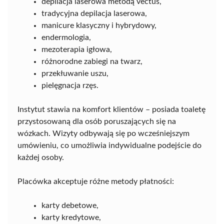
depilacja laserowa metodą vectus,
tradycyjna depilacja laserowa,
manicure klasyczny i hybrydowy,
endermologia,
mezoterapia igłowa,
różnorodne zabiegi na twarz,
przekłuwanie uszu,
pielęgnacja rzęs.
Instytut stawia na komfort klientów – posiada toaletę
przystosowaną dla osób poruszających się na
wózkach. Wizyty odbywają się po wcześniejszym
umówieniu, co umożliwia indywidualne podejście do
każdej osoby.
Placówka akceptuje różne metody płatności:
karty debetowe,
karty kredytowe,