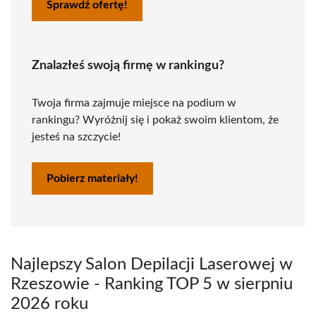
Sprawdź ofertę!
Znalazłeś swoją firmę w rankingu?
Twoja firma zajmuje miejsce na podium w
rankingu? Wyróżnij się i pokaż swoim klientom, że
jesteś na szczycie!
Pobierz materiały!
Najlepszy Salon Depilacji Laserowej w
Rzeszowie - Ranking TOP 5 w sierpniu
2026 roku