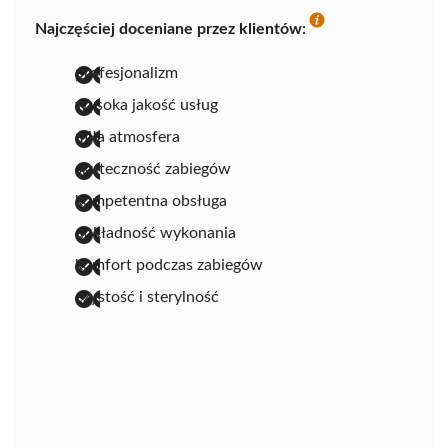
Najczęściej doceniane przez klientów:
profesjonalizm
wysoka jakość usług
miła atmosfera
skuteczność zabiegów
kompetentna obsługa
dokładność wykonania
komfort podczas zabiegów
czystość i sterylność