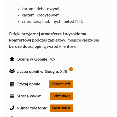
kartami debetowymi,
kartami kredytowymi,
za pomocą mobilnych metod NFC.
Dzięki
przyjaznej atmosferze
i
wysokiemu
komfortowi
podczas zabiegów, miejsce cieszy się
bardzo dobrą opinią
wśród klientów.
Ocena w Google:
4.9
Liczba opinii w Google:
328
Czytaj opinie:
Zobacz profil
Strona www:
Pokaż stronę
Numer telefonu:
Pokaż numer