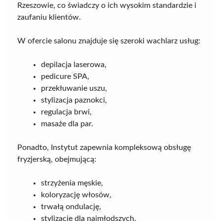
Rzeszowie, co świadczy o ich wysokim standardzie i
zaufaniu klientów.
W ofercie salonu znajduje się szeroki wachlarz usług:
depilacja laserowa,
pedicure SPA,
przekłuwanie uszu,
stylizacja paznokci,
regulacja brwi,
masaże dla par.
Ponadto, Instytut zapewnia kompleksową obsługę
fryzjerską, obejmującą:
strzyżenia męskie,
koloryzację włosów,
trwałą ondulację,
stylizacje dla najmłodszych.