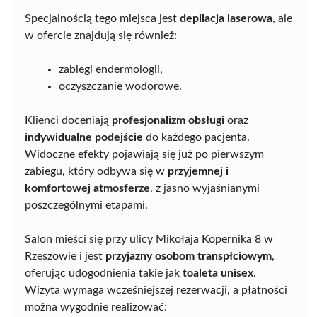
Specjalnością tego miejsca jest
depilacja laserowa
, ale
w ofercie znajdują się również:
zabiegi endermologii,
oczyszczanie wodorowe.
Klienci doceniają
profesjonalizm obsługi
oraz
indywidualne podejście
do każdego pacjenta.
Widoczne efekty pojawiają się już po pierwszym
zabiegu, który odbywa się w
przyjemnej i
komfortowej atmosferze
, z jasno wyjaśnianymi
poszczególnymi etapami.
Salon mieści się przy ulicy Mikołaja Kopernika 8 w
Rzeszowie i jest
przyjazny osobom transpłciowym
,
oferując udogodnienia takie jak
toaleta unisex
.
Wizyta wymaga wcześniejszej rezerwacji, a płatności
można wygodnie realizować: