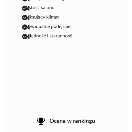
czystość salonu
relaksujący klimat
indywidualne podejście
dokładność i staranność
Ocena w rankingu