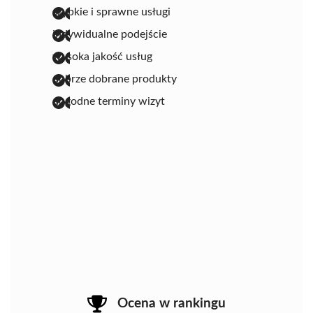
szybkie i sprawne usługi
indywidualne podejście
wysoka jakość usług
dobrze dobrane produkty
dogodne terminy wizyt
Ocena w rankingu