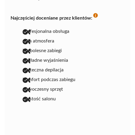
Najczęściej doceniane przez klientów:
profesjonalna obsługa
miła atmosfera
bezbolesne zabiegi
dokładne wyjaśnienia
skuteczna depilacja
komfort podczas zabiegu
nowoczesny sprzęt
czystość salonu