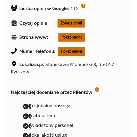
Liczba opinii w Google:
112
Czytaj opinie:
Zobacz profil
Strona www:
Pokaż stronę
Numer telefonu:
Pokaż numer
Lokalizacja:
Stanisława Moniuszki 8, 35-017
Rzeszów
Najczęściej doceniane przez klientów:
profesjonalna obsługa
miła atmosfera
doświadczony personel
wysoka jakość usług