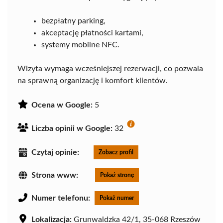
bezpłatny parking,
akceptację płatności kartami,
systemy mobilne NFC.
Wizyta wymaga wcześniejszej rezerwacji, co pozwala
na sprawną organizację i komfort klientów.
Ocena w Google:
5
Liczba opinii w Google:
32
Czytaj opinie:
Zobacz profil
Strona www:
Pokaż stronę
Numer telefonu:
Pokaż numer
Lokalizacja:
Grunwaldzka 42/1, 35-068 Rzeszów