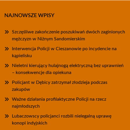
NAJNOWSZE WPISY
Szczęśliwe zakończenie poszukiwań dwóch zaginionych
mężczyzn w Niżnym Sandomierskim
Interwencja Policji w Cieszanowie po incydencie na
kąpielisku
Nieletni kierujący hulajnogą elektryczną bez uprawnień
– konsekwencje dla opiekuna
Policjant w Dębicy zatrzymał złodzieja podczas
zakupów
Ważne działania profilaktyczne Policji na rzecz
najmłodszych
Lubaczowscy policjanci rozbili nielegalną uprawę
konopi indyjskich