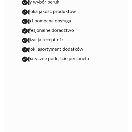
duży wybór peruk
wysoka jakość produktów
miła i pomocna obsługa
profesjonalne doradztwo
realizacja recept nfz
szeroki asortyment dodatków
empatyczne podejście personelu