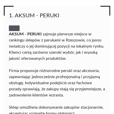
1. AKSUM - PERUKI
AKSUM - PERUKI
zajmuje pierwsze miejsce w
rankingu sklepów z perukami w Rzeszowie, co jasno
świadczy o jej dominującej pozycji na lokalnym rynku.
Klienci cenią zarówno szeroki wybór, jak i wysoką
jakość oferowanych produktów.
Firma proponuje różnorodne peruki oraz akcesoria,
zapewniając jednocześnie profesjonalną i przyjazną
obsługę. Indywidualne podejście oraz fachowe
porady sprawiają, że zakupy stają się przyjemniejsze, a
zadowolenie klientów wzrasta.
Sklep umożliwia dokonywanie zakupów stacjonarnie,
akceptując rozmaite formy płatności: