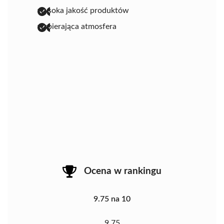
wysoka jakość produktów
wspierająca atmosfera
Ocena w rankingu
9.75 na 10
9.75