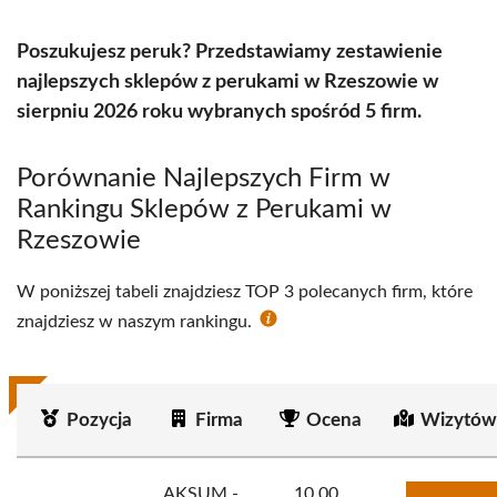
Poszukujesz peruk? Przedstawiamy zestawienie
najlepszych sklepów z perukami w Rzeszowie w
sierpniu 2026 roku wybranych spośród 5 firm.
Porównanie Najlepszych Firm w
Rankingu Sklepów z Perukami w
Rzeszowie
W poniższej tabeli znajdziesz TOP 3 polecanych firm, które
znajdziesz w naszym rankingu.
Pozycja
Firma
Ocena
Wizytów
AKSUM -
10.00