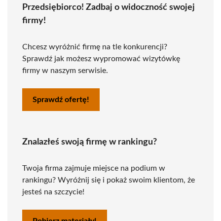
Przedsiębiorco! Zadbaj o widoczność swojej
firmy!
Chcesz wyróżnić firmę na tle konkurencji?
Sprawdź jak możesz wypromować wizytówkę
firmy w naszym serwisie.
Sprawdź ofertę!
Znalazłeś swoją firmę w rankingu?
Twoja firma zajmuje miejsce na podium w
rankingu? Wyróżnij się i pokaż swoim klientom, że
jesteś na szczycie!