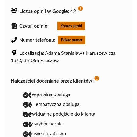
Liczba opinii w Google:
42
Czytaj opinie:
Zobacz profil
Numer telefonu:
Pokaż numer
Lokalizacja:
Adama Stanisława Naruszewicza
13/3, 35-055 Rzeszów
Najczęściej doceniane przez klientów:
profesjonalna obsługa
miła i empatyczna obsługa
indywidualne podejście do klienta
duży wybór peruk
fachowe doradztwo