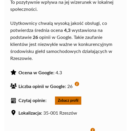
To pozytywnie wpływa na jej wizerunek w lokalnej
społeczności.
Użytkownicy chwalą wysoką jakość obsługi, co
potwierdza średnia ocena
4,3
wystawiona na
podstawie
26
opinii w Google. Takie zaufanie
klientów jest niezwykle ważne w konkurencyjnym
środowisku giełd samochodowych działających w
Rzeszowie.
Ocena w Google:
4.3
Liczba opinii w Google:
26
Czytaj opinie:
Zobacz profil
Lokalizacja:
35-001 Rzeszów