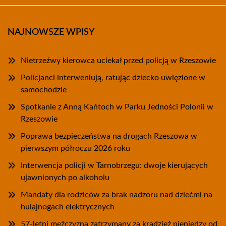
NAJNOWSZE WPISY
Nietrzeźwy kierowca uciekał przed policją w Rzeszowie
Policjanci interweniują, ratując dziecko uwięzione w
samochodzie
Spotkanie z Anną Kańtoch w Parku Jedności Polonii w
Rzeszowie
Poprawa bezpieczeństwa na drogach Rzeszowa w
pierwszym półroczu 2026 roku
Interwencja policji w Tarnobrzegu: dwoje kierujących
ujawnionych po alkoholu
Mandaty dla rodziców za brak nadzoru nad dziećmi na
hulajnogach elektrycznych
57-letni mężczyzna zatrzymany za kradzież pieniędzy od