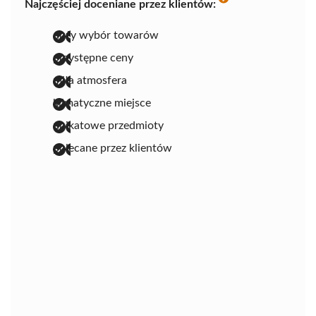
Najczęściej doceniane przez klientów:
duży wybór towarów
przystępne ceny
miła atmosfera
klimatyczne miejsce
unikatowe przedmioty
polecane przez klientów