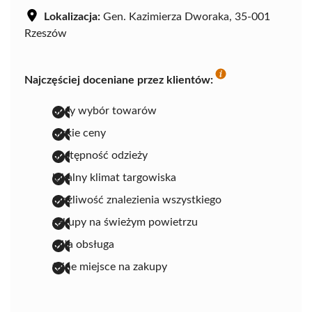
Lokalizacja:
Gen. Kazimierza Dworaka, 35-001
Rzeszów
Najczęściej doceniane przez klientów:
duży wybór towarów
niskie ceny
dostępność odzieży
lokalny klimat targowiska
możliwość znalezienia wszystkiego
zakupy na świeżym powietrzu
miła obsługa
fajne miejsce na zakupy