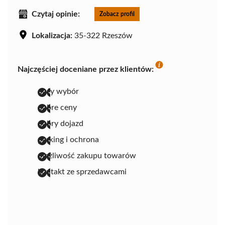
Czytaj opinie:
Zobacz profil
Lokalizacja:
35-322 Rzeszów
Najczęściej doceniane przez klientów:
duży wybór
dobre ceny
dobry dojazd
parking i ochrona
możliwość zakupu towarów
kontakt ze sprzedawcami