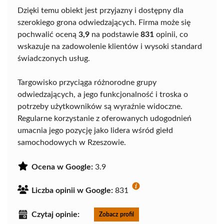
Dzięki temu obiekt jest przyjazny i dostępny dla
szerokiego grona odwiedzających. Firma może się
pochwalić oceną
3,9
na podstawie
831
opinii, co
wskazuje na zadowolenie klientów i wysoki standard
świadczonych usług.
Targowisko przyciąga różnorodne grupy
odwiedzających, a jego funkcjonalność i troska o
potrzeby użytkowników są wyraźnie widoczne.
Regularne korzystanie z oferowanych udogodnień
umacnia jego pozycję jako lidera wśród giełd
samochodowych w Rzeszowie.
Ocena w Google:
3.9
Liczba opinii w Google:
831
Czytaj opinie:
Zobacz profil