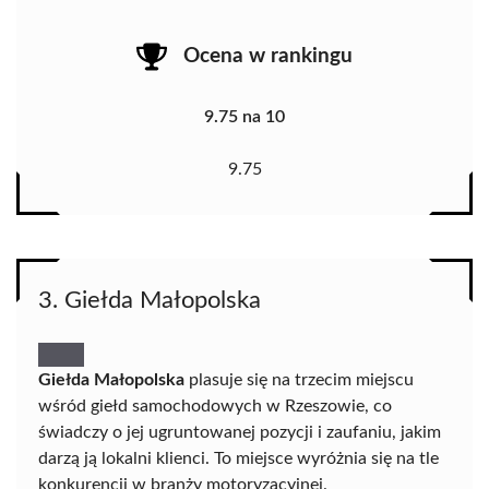
Ocena w rankingu
9.75 na 10
9.75
3. Giełda Małopolska
Giełda Małopolska
plasuje się na trzecim miejscu
wśród giełd samochodowych w Rzeszowie, co
świadczy o jej ugruntowanej pozycji i zaufaniu, jakim
darzą ją lokalni klienci. To miejsce wyróżnia się na tle
konkurencji w branży motoryzacyjnej.