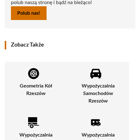
polub naszą stronę i bądź na bieżąco!
Polub nas!
Zobacz Także
Geometria Kół
Wypożyczalnia
Rzeszów
Samochodów
Rzeszów
Wypożyczalnia
Wypożyczalnia