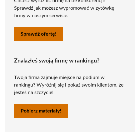
Chcesz wyróżnić firmę na tle konkurencji?
Sprawdź jak możesz wypromować wizytówkę
firmy w naszym serwisie.
Sprawdź ofertę!
Znalazłeś swoją firmę w rankingu?
Twoja firma zajmuje miejsce na podium w
rankingu? Wyróżnij się i pokaż swoim klientom, że
jesteś na szczycie!
Pobierz materiały!