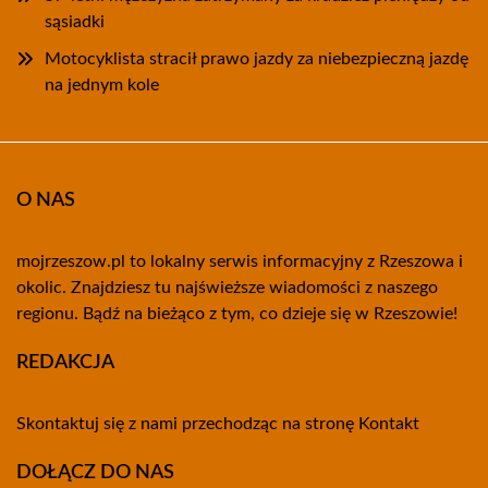
sąsiadki
Motocyklista stracił prawo jazdy za niebezpieczną jazdę
na jednym kole
O NAS
mojrzeszow.pl to lokalny serwis informacyjny z Rzeszowa i
okolic. Znajdziesz tu najświeższe wiadomości z naszego
regionu. Bądź na bieżąco z tym, co dzieje się w Rzeszowie!
REDAKCJA
Skontaktuj się z nami przechodząc na stronę
Kontakt
DOŁĄCZ DO NAS