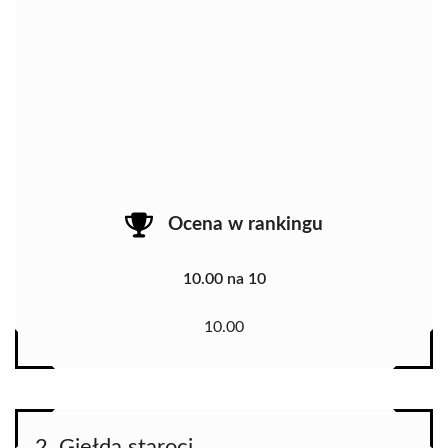
Ocena w rankingu
10.00 na 10
10.00
2. Giełda staroci