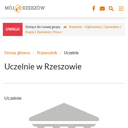
Przejdź
M
do
treści
Dołącz do nowej grupy
Rzeszów - Ogłoszenia | Sprzedam |
UWAGA!
Kupię | Zamienię | Praca
Strona główna
/
Przewodnik
/
Uczelnie
Uczelnie w Rzeszowie
Uczelnie