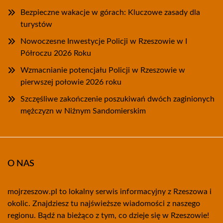
Bezpieczne wakacje w górach: Kluczowe zasady dla
turystów
Nowoczesne Inwestycje Policji w Rzeszowie w I
Półroczu 2026 Roku
Wzmacnianie potencjału Policji w Rzeszowie w
pierwszej połowie 2026 roku
Szczęśliwe zakończenie poszukiwań dwóch zaginionych
mężczyzn w Niżnym Sandomierskim
O NAS
mojrzeszow.pl to lokalny serwis informacyjny z Rzeszowa i
okolic. Znajdziesz tu najświeższe wiadomości z naszego
regionu. Bądź na bieżąco z tym, co dzieje się w Rzeszowie!