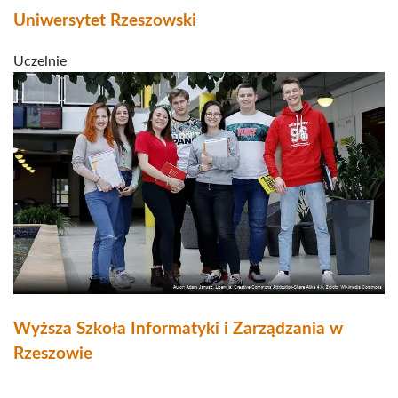
Uniwersytet Rzeszowski
Uczelnie
Wyższa Szkoła Informatyki i Zarządzania w
Rzeszowie