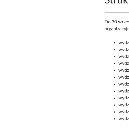
Struk
Do 30 wrześ
organizacyj
wydzi
wydzi
wydzi
wydzi
wydz
wydz
wydzi
wydz
wydzi
wydzi
wydz
wydzi