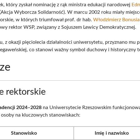
ek, który zyskał nominację z rąk ministra edukacji narodowej
Ed
(Akcja Wyborcza Solidarność). W marcu 2002 roku miały miejsc
orskie, w których triumfował prof. dr hab.
Włodzimierz Bonusia
wy rektor WSP, związany z Sojuszem Lewicy Demokratycznej.
, z okazji pięciolecia działalności uniwersytetu, przyznano mu 
egaweńskiej, co stanowi ważny symbol duchowy i historyczny tej
ze
 rektorskie
adencji 2024–2028
na Uniwersytecie Rzeszowskim funkcjonow
 osoby na kluczowych stanowiskach:
Stanowisko
Imię i nazwisko