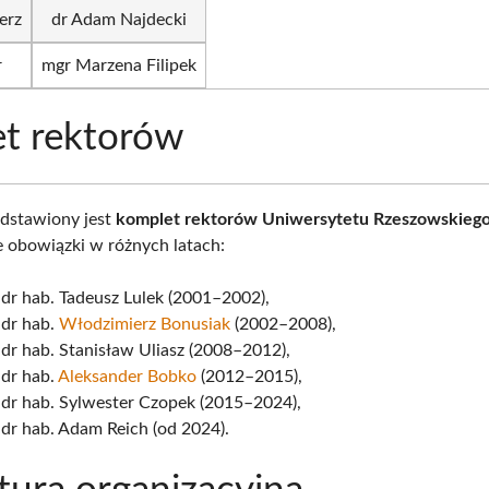
erz
dr Adam Najdecki
r
mgr Marzena Filipek
t rektorów
edstawiony jest
komplet rektorów Uniwersytetu Rzeszowskieg
je obowiązki w różnych latach:
 dr hab. Tadeusz Lulek (2001–2002),
 dr hab.
Włodzimierz Bonusiak
(2002–2008),
 dr hab. Stanisław Uliasz (2008–2012),
 dr hab.
Aleksander Bobko
(2012–2015),
 dr hab. Sylwester Czopek (2015–2024),
 dr hab. Adam Reich (od 2024).