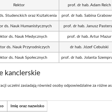
Rektor
prof. dr hab. Adam Reich
ds. Studenckich oraz Kształcenia
prof. dr hab. Sabina Grabow
or ds. Nauk Humanistycznych
prof. dr hab. Janusz Pasters
ektor ds. Nauk Medycznych
prof. dr hab. Artur Mazur
tor ds. Nauk Przyrodniczych
dr hab. Józef Cebulski
ektor ds. Nauk Społecznych
prof. dr hab. Jolanta Szempr
 kanclerskie
acji uczelni zasiadają również osoby odpowiedzialne za różne a
:
ko
Imię oraz nazwisko