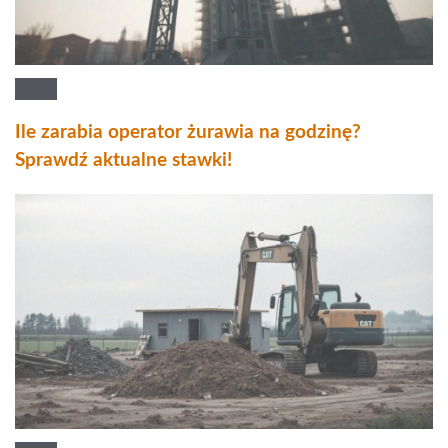
Ile zarabia operator żurawia na godzinę?
Sprawdź aktualne stawki!