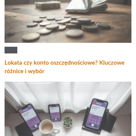
Lokata czy konto oszczędnościowe? Kluczowe
różnice i wybór