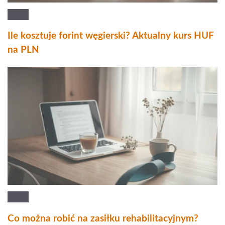
Ile kosztuje forint węgierski? Aktualny kurs HUF
na PLN
Co można robić na zasiłku rehabilitacyjnym?