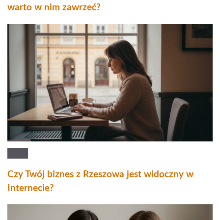
warto w nim zawrzeć?
Czy Twój biznes z Rzeszowa jest widoczny w
Internecie?