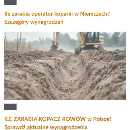
Ile zarabia operator koparki w Niemczech?
Szczegóły wynagrodzeń
ILE ZARABIA KOPACZ ROWÓW w Polsce?
Sprawdź aktualne wynagrodzenia