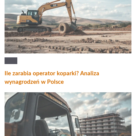
Ile zarabia operator koparki? Analiza
wynagrodzeń w Polsce