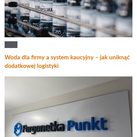
Woda dla firmy a system kaucyjny – jak uniknąć
dodatkowej logistyki