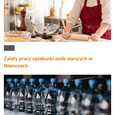
Zalety pracy opiekunki osób starszych w
Niemczech