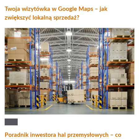
Twoja wizytówka w Google Maps – jak
zwiększyć lokalną sprzedaż?
Poradnik inwestora hal przemysłowych – co