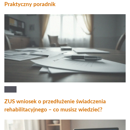
Praktyczny poradnik
ZUS wniosek o przedłużenie świadczenia
rehabilitacyjnego – co musisz wiedzieć?