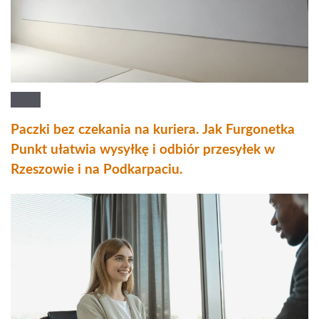
Paczki bez czekania na kuriera. Jak Furgonetka
Punkt ułatwia wysyłkę i odbiór przesyłek w
Rzeszowie i na Podkarpaciu.