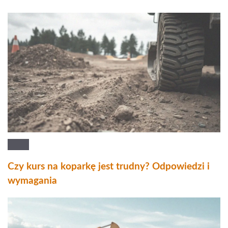
Czy kurs na koparkę jest trudny? Odpowiedzi i
wymagania