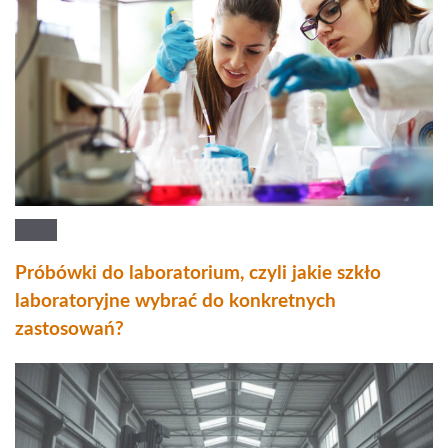
Próbówki do laboratorium, czyli jakie szkło
laboratoryjne wybrać do konkretnych
zastosowań?