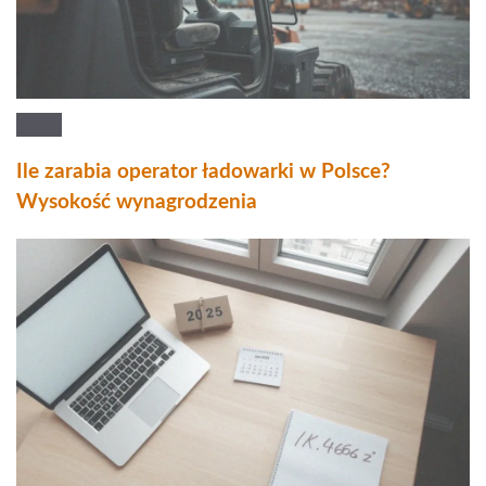
Ile zarabia operator ładowarki w Polsce?
Wysokość wynagrodzenia