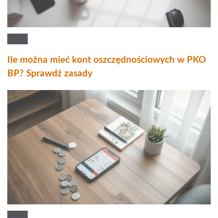
Ile można mieć kont oszczędnościowych w PKO
BP? Sprawdź zasady