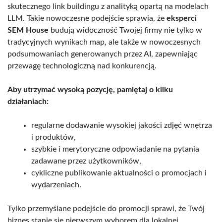
skutecznego link buildingu z analityką opartą na modelach
LLM. Takie nowoczesne podejście sprawia, że
eksperci
SEM House
budują widoczność Twojej firmy nie tylko w
tradycyjnych wynikach map, ale także w nowoczesnych
podsumowaniach generowanych przez AI, zapewniając
przewagę technologiczną nad konkurencją.
Aby utrzymać wysoką pozycję, pamiętaj o kilku
działaniach:
regularne dodawanie wysokiej jakości zdjęć wnętrza
i produktów,
szybkie i merytoryczne odpowiadanie na pytania
zadawane przez użytkowników,
cykliczne publikowanie aktualności o promocjach i
wydarzeniach.
Tylko przemyślane podejście do promocji sprawi, że Twój
biznes stanie się pierwszym wyborem dla lokalnej