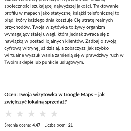
społeczności szukającej najwyższej jakości. Traktowanie
profilu w mapach jako statycznej książki telefonicznej to
błąd, który każdego dnia kosztuje Cię utratę realnych
przychodów. Twoja wizytówka to żywy organizm
wymagający stałej uwagi, która jednak zwraca się z
nawiązką w postaci lojalnych klientów. Zadbaj o swoją
cyfrową witrynę już dzisiaj, a zobaczysz, jak szybko
wirtualne wyszukiwania zamienią się w prawdziwy ruch w
Twoim sklepie lub punkcie usługowym.
Oceń: Twoja wizytówka w Google Maps – jak
zwiększyć lokalną sprzedaż?
★
★
★
★
★
Średnia ocena:
4.47
Liczba ocen:
21