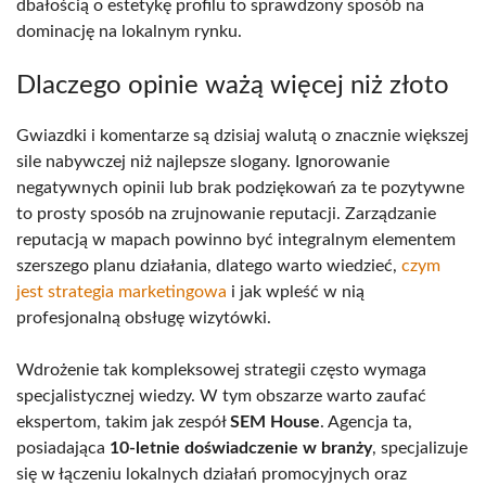
dbałością o estetykę profilu to sprawdzony sposób na
dominację na lokalnym rynku.
Dlaczego opinie ważą więcej niż złoto
Gwiazdki i komentarze są dzisiaj walutą o znacznie większej
sile nabywczej niż najlepsze slogany. Ignorowanie
negatywnych opinii lub brak podziękowań za te pozytywne
to prosty sposób na zrujnowanie reputacji. Zarządzanie
reputacją w mapach powinno być integralnym elementem
szerszego planu działania, dlatego warto wiedzieć,
czym
jest strategia marketingowa
i jak wpleść w nią
profesjonalną obsługę wizytówki.
Wdrożenie tak kompleksowej strategii często wymaga
specjalistycznej wiedzy. W tym obszarze warto zaufać
ekspertom, takim jak zespół
SEM House
. Agencja ta,
posiadająca
10-letnie doświadczenie w branży
, specjalizuje
się w łączeniu lokalnych działań promocyjnych oraz