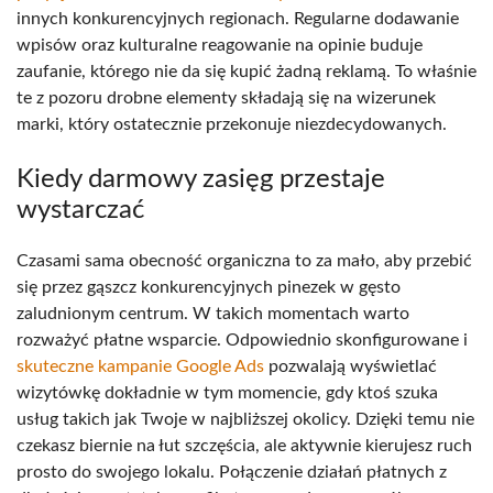
innych konkurencyjnych regionach. Regularne dodawanie
wpisów oraz kulturalne reagowanie na opinie buduje
zaufanie, którego nie da się kupić żadną reklamą. To właśnie
te z pozoru drobne elementy składają się na wizerunek
marki, który ostatecznie przekonuje niezdecydowanych.
Kiedy darmowy zasięg przestaje
wystarczać
Czasami sama obecność organiczna to za mało, aby przebić
się przez gąszcz konkurencyjnych pinezek w gęsto
zaludnionym centrum. W takich momentach warto
rozważyć płatne wsparcie. Odpowiednio skonfigurowane i
skuteczne kampanie Google Ads
pozwalają wyświetlać
wizytówkę dokładnie w tym momencie, gdy ktoś szuka
usług takich jak Twoje w najbliższej okolicy. Dzięki temu nie
czekasz biernie na łut szczęścia, ale aktywnie kierujesz ruch
prosto do swojego lokalu. Połączenie działań płatnych z