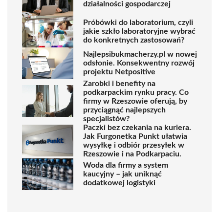
działalności gospodarczej
Próbówki do laboratorium, czyli
jakie szkło laboratoryjne wybrać
do konkretnych zastosowań?
Najlepsibukmacherzy.pl w nowej
odsłonie. Konsekwentny rozwój
projektu Netpositive
Zarobki i benefity na
podkarpackim rynku pracy. Co
firmy w Rzeszowie oferują, by
przyciągnąć najlepszych
specjalistów?
Paczki bez czekania na kuriera.
Jak Furgonetka Punkt ułatwia
wysyłkę i odbiór przesyłek w
Rzeszowie i na Podkarpaciu.
Woda dla firmy a system
kaucyjny – jak uniknąć
dodatkowej logistyki