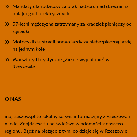
Mandaty dla rodziców za brak nadzoru nad dziećmi na
hulajnogach elektrycznych
57-letni mężczyzna zatrzymany za kradzież pieniędzy od
sąsiadki
Motocyklista stracił prawo jazdy za niebezpieczną jazdę
na jednym kole
Warsztaty florystyczne „Zielne wyplatanie” w
Rzeszowie
O NAS
mojrzeszow.pl to lokalny serwis informacyjny z Rzeszowa i
okolic. Znajdziesz tu najświeższe wiadomości z naszego
regionu. Bądź na bieżąco z tym, co dzieje się w Rzeszowie!