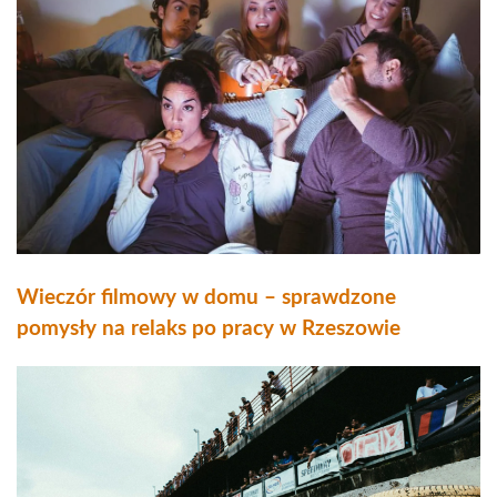
Wieczór filmowy w domu – sprawdzone
pomysły na relaks po pracy w Rzeszowie