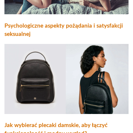
Psychologiczne aspekty pożądania i satysfakcji
seksualnej
Jak wybierać plecaki damskie, aby łączyć