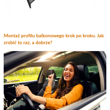
Montaż profilu balkonowego krok po kroku. Jak
zrobić to raz, a dobrze?