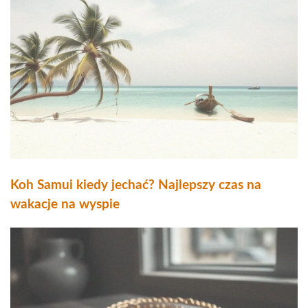
Koh Samui kiedy jechać? Najlepszy czas na
wakacje na wyspie