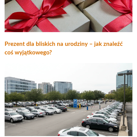
Prezent dla bliskich na urodziny – jak znaleźć
coś wyjątkowego?