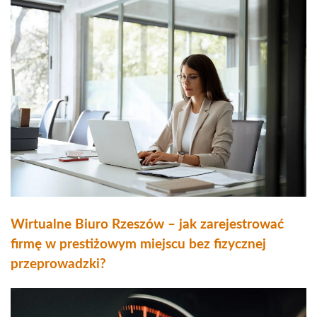
Wirtualne Biuro Rzeszów – jak zarejestrować
firmę w prestiżowym miejscu bez fizycznej
przeprowadzki?