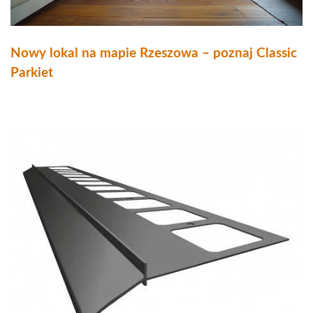
Nowy lokal na mapie Rzeszowa – poznaj Classic
Parkiet