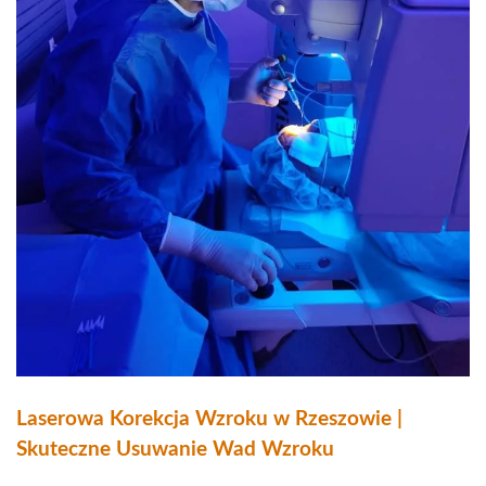
Laserowa Korekcja Wzroku w Rzeszowie |
Skuteczne Usuwanie Wad Wzroku