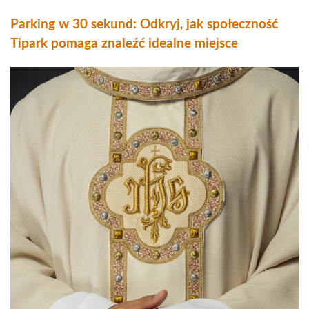
Parking w 30 sekund: Odkryj, jak społeczność
Tipark pomaga znaleźć idealne miejsce