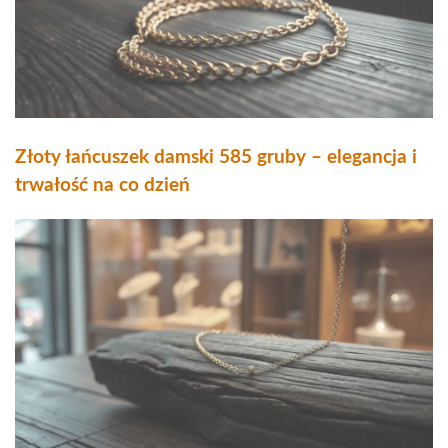
Złoty łańcuszek damski 585 gruby – elegancja i
trwałość na co dzień