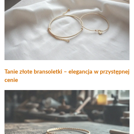
Tanie złote bransoletki – elegancja w przystępnej
cenie