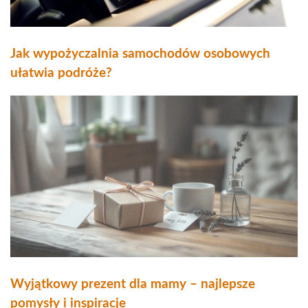
Jak wypożyczalnia samochodów osobowych
ułatwia podróże?
Wyjątkowy prezent dla mamy – najlepsze
pomysły i inspiracje