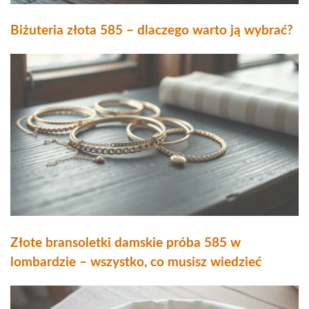
Biżuteria złota 585 – dlaczego warto ją wybrać?
Złote bransoletki damskie próba 585 w
lombardzie – wszystko, co musisz wiedzieć