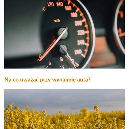
Na co uważać przy wynajmie auta?