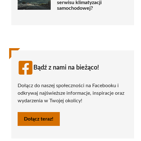
serwisu klimatyzacji
samochodowej?
Bądź z nami na bieżąco!
Dołącz do naszej społeczności na Facebooku i
odkrywaj najświeższe informacje, inspiracje oraz
wydarzenia w Twojej okolicy!
Dołącz teraz!