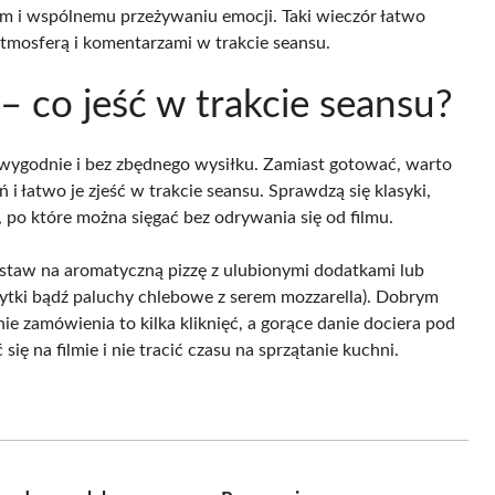
 i wspólnemu przeżywaniu emocji. Taki wieczór łatwo
tmosferą i komentarzami w trakcie seansu.
– co jeść w trakcie seansu?
 wygodnie i bez zbędnego wysiłku. Zamiast gotować, warto
i łatwo je zjeść w trakcie seansu. Sprawdzą się klasyki,
, po które można sięgać bez odrywania się od filmu.
postaw na aromatyczną pizzę z ulubionymi dodatkami lub
 frytki bądź paluchy chlebowe z serem mozzarella). Dobrym
ie zamówienia to kilka kliknięć, a gorące danie dociera pod
ię na filmie i nie tracić czasu na sprzątanie kuchni.