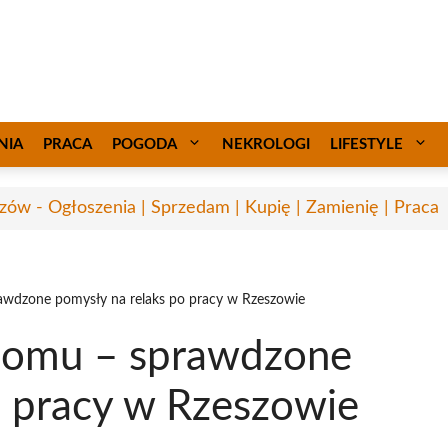
NIA
PRACA
POGODA
NEKROLOGI
LIFESTYLE
zów - Ogłoszenia | Sprzedam | Kupię | Zamienię | Praca
wdzone pomysły na relaks po pracy w Rzeszowie
domu – sprawdzone
o pracy w Rzeszowie