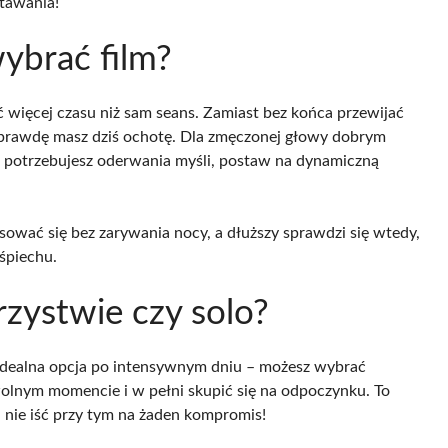
stawania!
wybrać film?
 więcej czasu niż sam seans. Zamiast bez końca przewijać
naprawdę masz dziś ochotę. Dla zmęczonej głowy dobrym
li potrzebujesz oderwania myśli, postaw na dynamiczną
sować się bez zarywania nocy, a dłuższy sprawdzi się wtedy,
śpiechu.
zystwie czy solo?
 idealna opcja po intensywnym dniu – możesz wybrać
wolnym momencie i w pełni skupić się na odpoczynku. To
i nie iść przy tym na żaden kompromis!