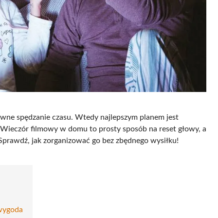
ywne spędzanie czasu. Wtedy najlepszym planem jest
. Wieczór filmowy w domu to prosty sposób na reset głowy, a
 Sprawdź, jak zorganizować go bez zbędnego wysiłku!
 wygoda