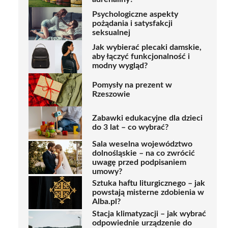
Psychologiczne aspekty
pożądania i satysfakcji
seksualnej
Jak wybierać plecaki damskie,
aby łączyć funkcjonalność i
modny wygląd?
Pomysły na prezent w
Rzeszowie
Zabawki edukacyjne dla dzieci
do 3 lat – co wybrać?
Sala weselna województwo
dolnośląskie – na co zwrócić
uwagę przed podpisaniem
umowy?
Sztuka haftu liturgicznego – jak
powstają misterne zdobienia w
Alba.pl?
Stacja klimatyzacji – jak wybrać
odpowiednie urządzenie do