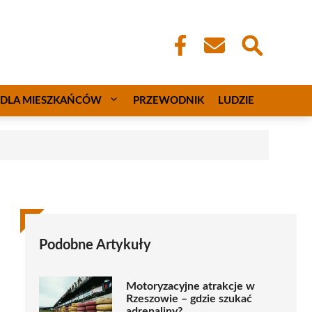
DLA MIESZKAŃCÓW
PRZEWODNIK
LUDZIE
Podobne Artykuły
Motoryzacyjne atrakcje w
Rzeszowie – gdzie szukać
adrenaliny?