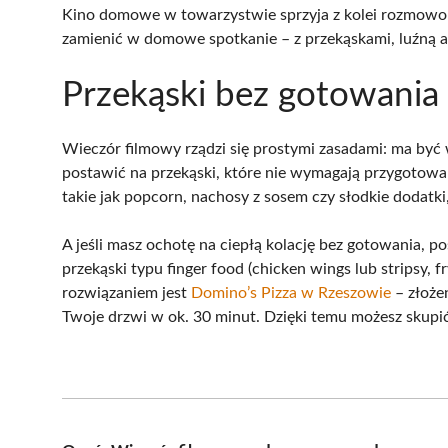
Kino domowe w towarzystwie sprzyja z kolei rozmowom
zamienić w domowe spotkanie – z przekąskami, luźną a
Przekąski bez gotowania 
Wieczór filmowy rządzi się prostymi zasadami: ma być
postawić na przekąski, które nie wymagają przygotowań 
takie jak popcorn, nachosy z sosem czy słodkie dodatki
A jeśli masz ochotę na ciepłą kolację bez gotowania, 
przekąski typu finger food (chicken wings lub stripsy,
rozwiązaniem jest
Domino’s Pizza w Rzeszowie
– złożen
Twoje drzwi w ok. 30 minut. Dzięki temu możesz skupić s