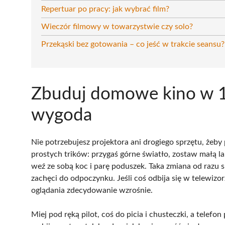
Repertuar po pracy: jak wybrać film?
Wieczór filmowy w towarzystwie czy solo?
Przekąski bez gotowania – co jeść w trakcie seansu?
Zbuduj domowe kino w 10
wygoda
Nie potrzebujesz projektora ani drogiego sprzętu, żeb
prostych trików: przygaś górne światło, zostaw małą l
weź ze sobą koc i parę poduszek. Taka zmiana od razu sp
zachęci do odpoczynku. Jeśli coś odbija się w telewiz
oglądania zdecydowanie wzrośnie.
Miej pod ręką pilot, coś do picia i chusteczki, a telefo