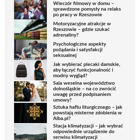
Wieczór filmowy w domu –
sprawdzone pomysły na relaks
po pracy w Rzeszowie
Motoryzacyjne atrakcje w
Rzeszowie – gdzie szukać
adrenaliny?
Psychologiczne aspekty
pożądania i satysfakcji
seksualnej
Jak wybierać plecaki damskie,
aby łączyć funkcjonalność i
modny wygląd?
Sala weselna województwo
dolnośląskie – na co zwrócić
uwagę przed podpisaniem
umowy?
Sztuka haftu liturgicznego – jak
powstają misterne zdobienia w
Alba.pl?
Stacja klimatyzacji – jak wybrać
odpowiednie urządzenie do
serwisu klimatyzacji