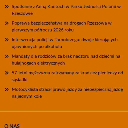
Spotkanie z Anną Kańtoch w Parku Jedności Polonii w
Rzeszowie
Poprawa bezpieczeństwa na drogach Rzeszowa w
pierwszym półroczu 2026 roku
Interwencja policji w Tarnobrzegu: dwoje kierujących
ujawnionych po alkoholu
Mandaty dla rodziców za brak nadzoru nad dziećmi na
hulajnogach elektrycznych
57-letni mężczyzna zatrzymany za kradzież pieniędzy od
sąsiadki
Motocyklista stracił prawo jazdy za niebezpieczną jazdę
na jednym kole
O NAS