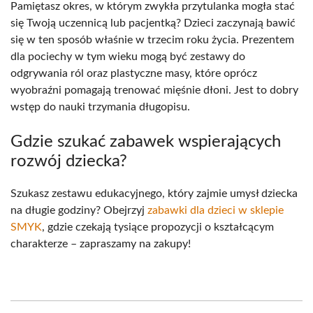
Pamiętasz okres, w którym zwykła przytulanka mogła stać
się Twoją uczennicą lub pacjentką? Dzieci zaczynają bawić
się w ten sposób właśnie w trzecim roku życia. Prezentem
dla pociechy w tym wieku mogą być zestawy do
odgrywania ról oraz plastyczne masy, które oprócz
wyobraźni pomagają trenować mięśnie dłoni. Jest to dobry
wstęp do nauki trzymania długopisu.
Gdzie szukać zabawek wspierających
rozwój dziecka?
Szukasz zestawu edukacyjnego, który zajmie umysł dziecka
na długie godziny? Obejrzyj
zabawki dla dzieci w sklepie
SMYK
, gdzie czekają tysiące propozycji o kształcącym
charakterze – zapraszamy na zakupy!