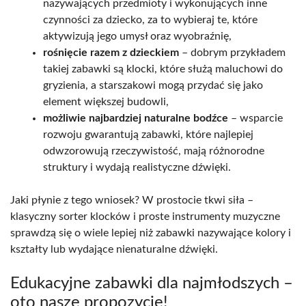
nazywających przedmioty i wykonujących inne
czynności za dziecko, za to wybieraj te, które
aktywizują jego umysł oraz wyobraźnię,
rośnięcie razem z dzieckiem
– dobrym przykładem
takiej zabawki są klocki, które służą maluchowi do
gryzienia, a starszakowi mogą przydać się jako
element większej budowli,
możliwie najbardziej naturalne bodźce
– wsparcie
rozwoju gwarantują zabawki, które najlepiej
odwzorowują rzeczywistość, mają różnorodne
struktury i wydają realistyczne dźwięki.
Jaki płynie z tego wniosek? W prostocie tkwi siła –
klasyczny sorter klocków i proste instrumenty muzyczne
sprawdzą się o wiele lepiej niż zabawki nazywające kolory i
kształty lub wydające nienaturalne dźwięki.
Edukacyjne zabawki dla najmłodszych –
oto nasze propozycje!