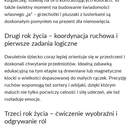
książeczkę, stawiaj na te o kontrastujących kolorach. To
także świetny moment na budowanie świadomości
własnego „ja” – grzechotki i pluszaki z lusterkami są
doskonałym pomysłem na prezent dla niemowlęcia.
Drugi rok życia – koordynacja ruchowa i
pierwsze zadania logiczne
Dwuletnie dziecko coraz lepiej orientuje się w przestrzeni i
doskonali chwytanie przedmiotów. Idealną zabawką
edukacyjną na tym etapie są drewniane lub magnetyczne
klocki o wielkości dopasowanej do małych rączek. Precyzję
ruchów wspomogą też sortery i wbijaki, dzięki którym
maluch nie tylko poćwiczy celność i siłę uderzeń, ale też
rozładuje emocje.
Trzeci rok życia – ćwiczenie wyobraźni i
odgrywanie ról