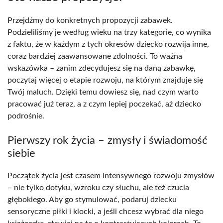
Przejdźmy do konkretnych propozycji zabawek.
Podzieliliśmy je według wieku na trzy kategorie, co wynika
z faktu, że w każdym z tych okresów dziecko rozwija inne,
coraz bardziej zaawansowane zdolności. To ważna
wskazówka – zanim zdecydujesz się na daną zabawkę,
poczytaj więcej o etapie rozwoju, na którym znajduje się
Twój maluch. Dzięki temu dowiesz się, nad czym warto
pracować już teraz, a z czym lepiej poczekać, aż dziecko
podrośnie.
Pierwszy rok życia – zmysły i świadomość
siebie
Początek życia jest czasem intensywnego rozwoju zmysłów
– nie tylko dotyku, wzroku czy słuchu, ale też czucia
głębokiego. Aby go stymulować, podaruj dziecku
sensoryczne piłki i klocki, a jeśli chcesz wybrać dla niego