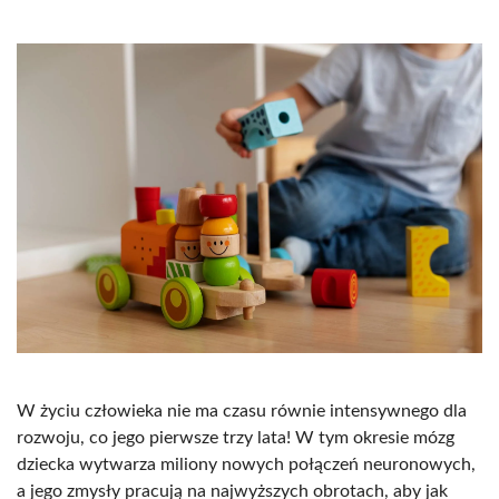
W życiu człowieka nie ma czasu równie intensywnego dla
rozwoju, co jego pierwsze trzy lata! W tym okresie mózg
dziecka wytwarza miliony nowych połączeń neuronowych,
a jego zmysły pracują na najwyższych obrotach, aby jak