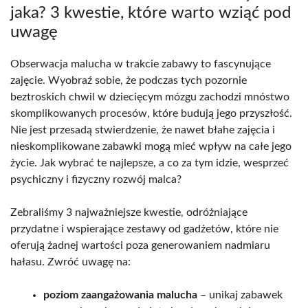
jaka? 3 kwestie, które warto wziąć pod
uwagę
Obserwacja malucha w trakcie zabawy to fascynujące
zajęcie. Wyobraź sobie, że podczas tych pozornie
beztroskich chwil w dziecięcym mózgu zachodzi mnóstwo
skomplikowanych procesów, które budują jego przyszłość.
Nie jest przesadą stwierdzenie, że nawet błahe zajęcia i
nieskomplikowane zabawki mogą mieć wpływ na całe jego
życie. Jak wybrać te najlepsze, a co za tym idzie, wesprzeć
psychiczny i fizyczny rozwój malca?
Zebraliśmy 3 najważniejsze kwestie, odróżniające
przydatne i wspierające zestawy od gadżetów, które nie
oferują żadnej wartości poza generowaniem nadmiaru
hałasu. Zwróć uwagę na:
poziom zaangażowania malucha
– unikaj zabawek