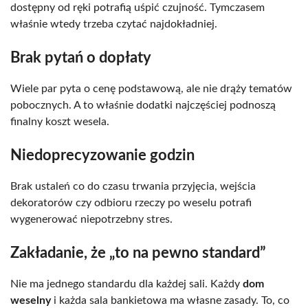
dostępny od ręki potrafią uśpić czujność. Tymczasem
właśnie wtedy trzeba czytać najdokładniej.
Brak pytań o dopłaty
Wiele par pyta o cenę podstawową, ale nie drąży tematów
pobocznych. A to właśnie dodatki najczęściej podnoszą
finalny koszt wesela.
Niedoprecyzowanie godzin
Brak ustaleń co do czasu trwania przyjęcia, wejścia
dekoratorów czy odbioru rzeczy po weselu potrafi
wygenerować niepotrzebny stres.
Zakładanie, że „to na pewno standard”
Nie ma jednego standardu dla każdej sali. Każdy
dom
weselny
i każda sala bankietowa ma własne zasady. To, co