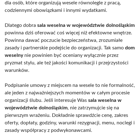
dla osób, które organizują wesele równolegle z pracą,
codziennymi obowiązkami i innymi wydatkami.
Dlatego dobra
sala weselna w województwie dolnośląskim
powinna dziś oferować coś więcej niż efektowne wnętrze.
Powinna dawać poczucie bezpieczeństwa, zrozumiałe
zasady i partnerskie podejście do organizacji. Tak samo
dom
weselny
nie powinien być oceniany wyłącznie przez
pryzmat stylu, ale też jakości komunikacji i przejrzystości
warunków.
Podpisanie umowy z miejscem na wesele to nie formalność,
ale jeden z najważniejszych momentów w całym procesie
organizacji ślubu. Jeśli interesuje Was
sala weselna w
województwie dolnośląskim
, nie zatrzymujcie się na
pierwszym wrażeniu. Dokładnie sprawdźcie cenę, zakres
oferty, dopłaty, godziny, warunki rezygnacji, menu, noclegi i
zasady współpracy z podwykonawcami.