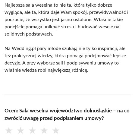
Najlepsza sala weselna to nie ta, która tylko dobrze
wygląda, ale ta, która daje Wam spokój, przewidywalność i
poczucie, że wszystko jest jasno ustalone. Właśnie takie
podejście pomaga uniknąć stresu i budować wesele na
solidnych podstawach.
Na Wedding.pl pary młode szukają nie tylko inspiracji, ale
też praktycznej wiedzy, która pomaga podejmować lepsze
decyzje. A przy wyborze sali i podpisywaniu umowy to
właśnie wiedza robi największą różnicę.
Oceń: Sala weselna województwo dolnośląskie – na co
zwrócić uwagę przed podpisaniem umowy?
★
★
★
★
★