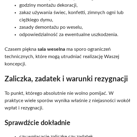
godziny montażu dekoracji,
zakaz używania świec, konfetti, zimnych ogni lub
ciężkiego dymu,
zasady demontażu po weselu,
odpowiedzialność za ewentualne uszkodzenia.
Czasem piękna
sala weselna
ma sporo ograniczeń
technicznych, które mogą utrudniać realizację Waszej
koncepcji.
Zaliczka, zadatek i warunki rezygnacji
To punkt, którego absolutnie nie wolno pomijać. W
praktyce wiele sporów wynika właśnie z niejasności wokół
wpłat i rezygnacji.
Sprawdźcie dokładnie
czy wpłacacie zaliczkę czy zadatek,