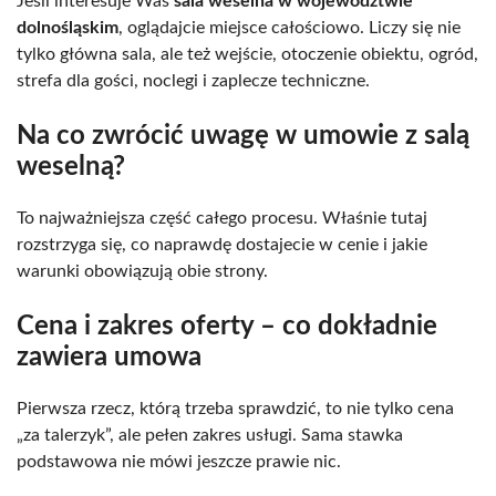
Jeśli interesuje Was
sala weselna w województwie
dolnośląskim
, oglądajcie miejsce całościowo. Liczy się nie
tylko główna sala, ale też wejście, otoczenie obiektu, ogród,
strefa dla gości, noclegi i zaplecze techniczne.
Na co zwrócić uwagę w umowie z salą
weselną?
To najważniejsza część całego procesu. Właśnie tutaj
rozstrzyga się, co naprawdę dostajecie w cenie i jakie
warunki obowiązują obie strony.
Cena i zakres oferty – co dokładnie
zawiera umowa
Pierwsza rzecz, którą trzeba sprawdzić, to nie tylko cena
„za talerzyk”, ale pełen zakres usługi. Sama stawka
podstawowa nie mówi jeszcze prawie nic.