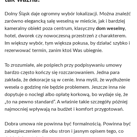
Dolny Śląsk daje ogromny wybór lokalizacji. Można znaleźć
zarówno elegancką salę weselną w mieście, jak i bardziej
kameralny obiekt poza centrum, klasyczny
dom weselny
,
hotel, dworek czy nowoczesną przestrzeń z charakterem.
Im większy wybór, tym większa pokusa, by działać szybko i
rezerwować termin, zanim ktoś Was ubiegnie.
To zrozumiałe, ale pośpiech przy podpisywaniu umowy
bardzo często kończy się rozczarowaniem. Jedna para
zakłada, że dekoracje są w cenie. Inna myśli, że wydłużenie
wesela o godzinę nie będzie problemem. Jeszcze inna nie
dopytuje o noclegi albo opłatę korkową, bo wydaje się, że
„to na pewno standard”. A właśnie takie szczegóły później
najmocniej wpływają na budżet i komfort przygotowań.
Dobra umowa nie powinna być formalnością. Powinna być
zabezpieczeniem dla obu stron i jasnym opisem tego, co