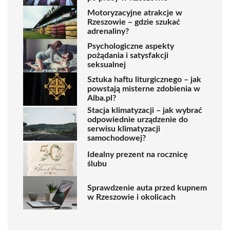
Motoryzacyjne atrakcje w
Rzeszowie – gdzie szukać
adrenaliny?
Psychologiczne aspekty
pożądania i satysfakcji
seksualnej
Sztuka haftu liturgicznego – jak
powstają misterne zdobienia w
Alba.pl?
Stacja klimatyzacji – jak wybrać
odpowiednie urządzenie do
serwisu klimatyzacji
samochodowej?
Idealny prezent na rocznicę
ślubu
Sprawdzenie auta przed kupnem
w Rzeszowie i okolicach