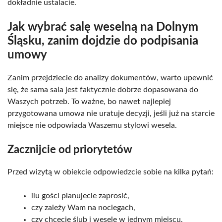
dokładnie ustalacie.
Jak wybrać salę weselną na Dolnym
Śląsku, zanim dojdzie do podpisania
umowy
Zanim przejdziecie do analizy dokumentów, warto upewnić
się, że sama sala jest faktycznie dobrze dopasowana do
Waszych potrzeb. To ważne, bo nawet najlepiej
przygotowana umowa nie uratuje decyzji, jeśli już na starcie
miejsce nie odpowiada Waszemu stylowi wesela.
Zacznijcie od priorytetów
Przed wizytą w obiekcie odpowiedzcie sobie na kilka pytań:
ilu gości planujecie zaprosić,
czy zależy Wam na noclegach,
czy chcecie ślub i wesele w jednym miejscu,