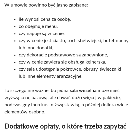
W umowie powinno być jasno zapisane:
ile wynosi cena za osobę,
co obejmuje menu,
czy napoje są w cenie,
czy w cenie jest ciasto, tort, stół wiejski, bufet nocny
lub inne dodatki,
czy dekoracje podstawowe są zapewnione,
czy w cenie zawiera się obsługa kelnerska,
czy sala udostępnia pokrowce, obrusy, świeczniki
lub inne elementy aranżacyjne.
To szczególnie ważne, bo jedna
sala weselna
może mieć
wyższą cenę bazową, ale dawać dużo więcej w pakiecie,
podczas gdy inna kusi niższą stawką, a później dolicza wiele
elementów osobno.
Dodatkowe opłaty, o które trzeba zapytać