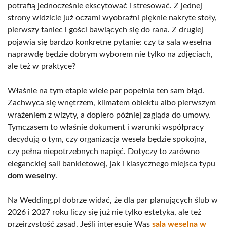
potrafią jednocześnie ekscytować i stresować. Z jednej
strony widzicie już oczami wyobraźni pięknie nakryte stoły,
pierwszy taniec i gości bawiących się do rana. Z drugiej
pojawia się bardzo konkretne pytanie: czy ta sala weselna
naprawdę będzie dobrym wyborem nie tylko na zdjęciach,
ale też w praktyce?
Właśnie na tym etapie wiele par popełnia ten sam błąd.
Zachwyca się wnętrzem, klimatem obiektu albo pierwszym
wrażeniem z wizyty, a dopiero później zagląda do umowy.
Tymczasem to właśnie dokument i warunki współpracy
decydują o tym, czy organizacja wesela będzie spokojna,
czy pełna niepotrzebnych napięć. Dotyczy to zarówno
eleganckiej sali bankietowej, jak i klasycznego miejsca typu
dom weselny
.
Na Wedding.pl dobrze widać, że dla par planujących ślub w
2026 i 2027 roku liczy się już nie tylko estetyka, ale też
przejrzystość zasad. Jeśli interesuje Was
sala weselna w