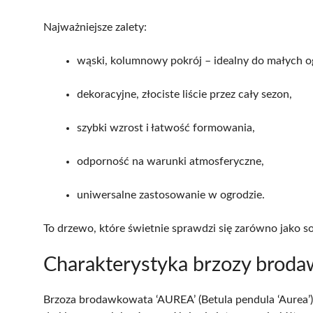
Najważniejsze zalety:
wąski, kolumnowy pokrój – idealny do małych 
dekoracyjne, złociste liście przez cały sezon,
szybki wzrost i łatwość formowania,
odporność na warunki atmosferyczne,
uniwersalne zastosowanie w ogrodzie.
To drzewo, które świetnie sprawdzi się zarówno jako so
Charakterystyka brzozy brod
Brzoza brodawkowata ‘AUREA’ (Betula pendula ‘Aurea’