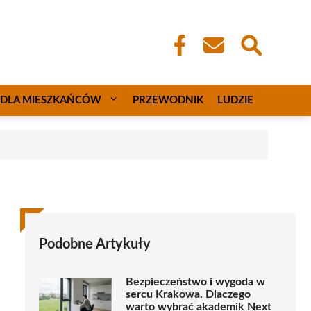
DLA MIESZKAŃCÓW
PRZEWODNIK
LUDZIE
Podobne Artykuły
Bezpieczeństwo i wygoda w
sercu Krakowa. Dlaczego
warto wybrać akademik Next