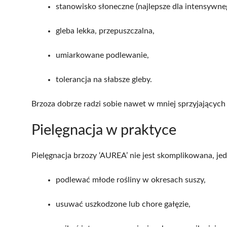
stanowisko słoneczne (najlepsze dla intensywnego
gleba lekka, przepuszczalna,
umiarkowane podlewanie,
tolerancja na słabsze gleby.
Brzoza dobrze radzi sobie nawet w mniej sprzyjających
Pielęgnacja w praktyce
Pielęgnacja brzozy ‘AUREA’ nie jest skomplikowana, jed
podlewać młode rośliny w okresach suszy,
usuwać uszkodzone lub chore gałęzie,