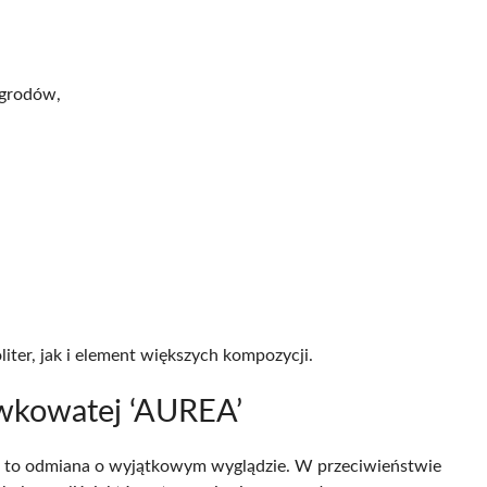
ogrodów,
liter, jak i element większych kompozycji.
awkowatej ‘AUREA’
) to odmiana o wyjątkowym wyglądzie. W przeciwieństwie