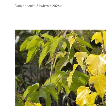
Data dodania:
2 kwietnia 2026 r.