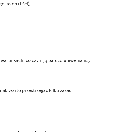
 koloru liści),
 warunkach, co czyni ją bardzo uniwersalną.
nak warto przestrzegać kilku zasad: