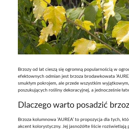
Brzozy od lat cieszą się ogromną popularnością w ogrod
efektownych odmian jest brzoza brodawkowata ‘AUREA
smukłym pokrojem, ale przede wszystkim wyjątkowym, 
poszukujących rośliny dekoracyjnej, a jednocześnie łat
Dlaczego warto posadzić brz
Brzoza kolumnowa ‘AUREA’ to propozycja dla tych, któ
akcent kolorystyczny. Jej jasnożółte liście rozświetlają p