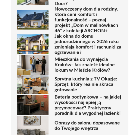
Door?
Nowoczesny dom dla rodziny,
która ceni komfort i
funkcjonalność – poznaj
projekt „Dom w malinówkach
46” z kolekcji ARCHON+
Jak okna do domu
jednorodzinnego w 2026 roku
zmieniają komfort i rachunki za
ogrzewanie?
Mieszkania do wynajęcia
Kraków: Jak znaleźć idealne
lokum w Mieście Królów?
Sprytna kuchnia z TV Okazje:
Sprzęt, który realnie skraca
gotowanie
Bateria podtynkowa – na jakiej
wysokości najlepiej ją
przymocować? Praktyczny
poradnik dla wygodnej łazienki
Obrazy do salonu dopasowane
do Twojego wnętrza