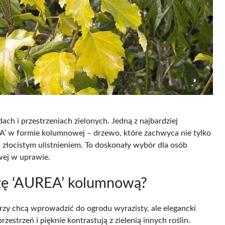
ach i przestrzeniach zielonych. Jedną z najbardziej
’ w formie kolumnowej – drzewo, które zachwyca nie tylko
złocistym ulistnieniem. To doskonały wybór dla osób
wej w uprawie.
ozę ‘AUREA’ kolumnową?
rzy chcą wprowadzić do ogrodu wyrazisty, ale elegancki
rzestrzeń i pięknie kontrastują z zielenią innych roślin.