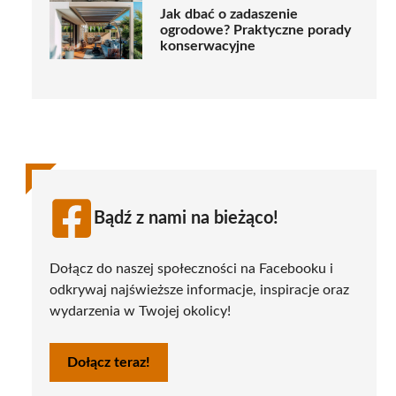
Jak dbać o zadaszenie
ogrodowe? Praktyczne porady
konserwacyjne
Bądź z nami na bieżąco!
Dołącz do naszej społeczności na Facebooku i
odkrywaj najświeższe informacje, inspiracje oraz
wydarzenia w Twojej okolicy!
Dołącz teraz!