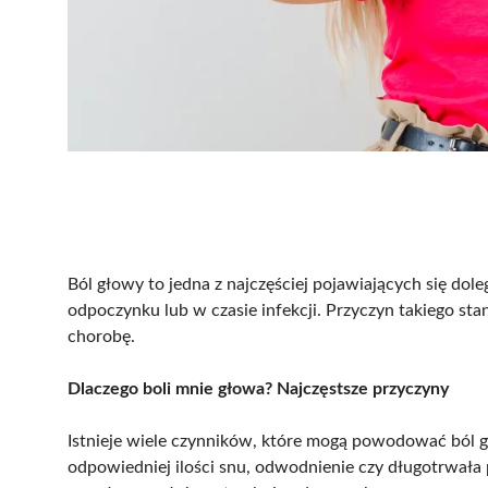
Ból głowy to jedna z najczęściej pojawiających się dol
odpoczynku lub w czasie infekcji. Przyczyn takiego sta
chorobę.
Dlaczego boli mnie głowa? Najczęstsze przyczyny
Istnieje wiele czynników, które mogą powodować ból g
odpowiedniej ilości snu, odwodnienie czy długotrwała