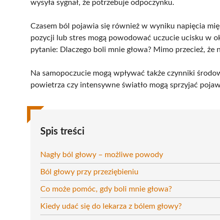
wysyła sygnał, że potrzebuje odpoczynku.
Czasem ból pojawia się również w wyniku napięcia mięś
pozycji lub stres mogą powodować uczucie ucisku w oko
pytanie: Dlaczego boli mnie głowa? Mimo przecież, że n
Na samopoczucie mogą wpływać także czynniki środow
powietrza czy intensywne światło mogą sprzyjać pojawi
Spis treści
Nagły ból głowy – możliwe powody
Ból głowy przy przeziębieniu
Co może pomóc, gdy boli mnie głowa?
Kiedy udać się do lekarza z bólem głowy?