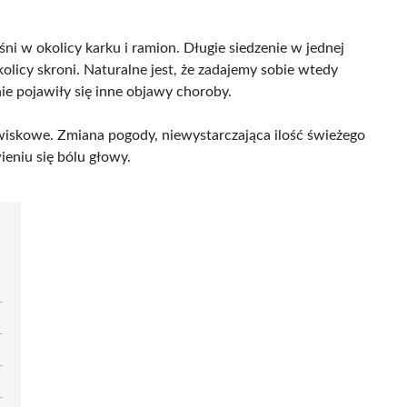
ni w okolicy karku i ramion. Długie siedzenie w jednej
licy skroni. Naturalne jest, że zadajemy sobie wtedy
ie pojawiły się inne objawy choroby.
iskowe. Zmiana pogody, niewystarczająca ilość świeżego
eniu się bólu głowy.