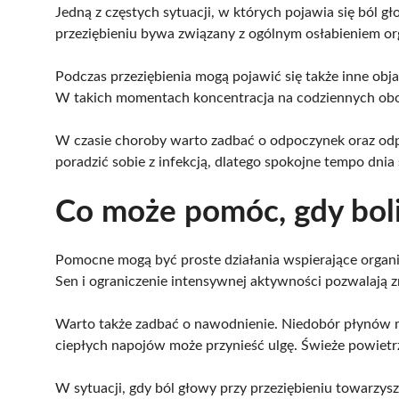
Jedną z częstych sytuacji, w których pojawia się ból g
przeziębieniu bywa związany z ogólnym osłabieniem or
Podczas przeziębienia mogą pojawić się także inne obja
W takich momentach koncentracja na codziennych obowi
W czasie choroby warto zadbać o odpoczynek oraz odpo
poradzić sobie z infekcją, dlatego spokojne tempo dnia 
Co może pomóc, gdy bol
Pomocne mogą być proste działania wspierające organ
Sen i ograniczenie intensywnej aktywności pozwalają z
Warto także zadbać o nawodnienie. Niedobór płynów mo
ciepłych napojów może przynieść ulgę. Świeże powietr
W sytuacji, gdy ból głowy przy przeziębieniu towarzys