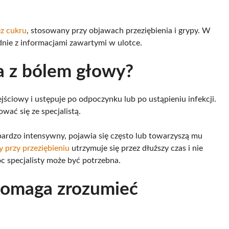
ez cukru
, stosowany przy objawach przeziębienia i grypy. W
dnie z informacjami zawartymi w ulotce.
za z bólem głowy?
ściowy i ustępuje po odpoczynku lub po ustąpieniu infekcji.
wać się ze specjalistą.
bardzo intensywny, pojawia się często lub towarzyszą mu
y przy przeziębieniu
utrzymuje się przez dłuższy czas i nie
 specjalisty może być potrzebna.
pomaga zrozumieć