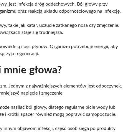
łowy, jest infekcja dróg oddechowych. Ból głowy przy
ganizmu oraz reakcją układu odpornościowego na infekcję.
wy, takie jak katar, uczucie zatkanego nosa czy zmęczenie.
ązkach staje się trudniejsza.
wiednią ilość płynów. Organizm potrzebuje energii, aby
sprzyja regeneracji.
i mnie głowa?
izm. Jednym z najważniejszych elementów jest odpoczynek.
mniejszyć napięcie i zmęczenie.
że nasilać ból głowy, dlatego regularne picie wody lub
ze i krótki spacer również mogą poprawić samopoczucie.
zy innym objawom infekcji, część osób sięga po produkty