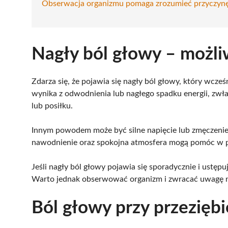
Obserwacja organizmu pomaga zrozumieć przyczyn
Nagły ból głowy – możl
Zdarza się, że pojawia się nagły ból głowy, który wcz
wynika z odwodnienia lub nagłego spadku energii, zwła
lub posiłku.
Innym powodem może być silne napięcie lub zmęczenie
nawodnienie oraz spokojna atmosfera mogą pomóc w 
Jeśli nagły ból głowy pojawia się sporadycznie i ustę
Warto jednak obserwować organizm i zwracać uwagę na t
Ból głowy przy przeziębi