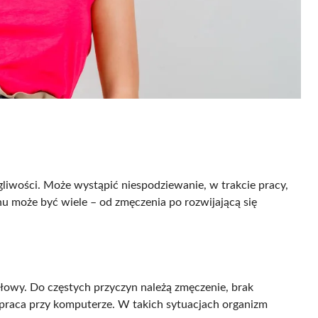
egliwości. Może wystąpić niespodziewanie, w trakcie pracy,
nu może być wiele – od zmęczenia po rozwijającą się
łowy. Do częstych przyczyn należą zmęczenie, brak
 praca przy komputerze. W takich sytuacjach organizm