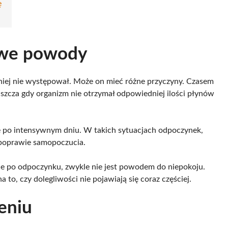
ę
iwe powody
eśniej nie występował. Może on mieć różne przyczyny. Czasem
szcza gdy organizm nie otrzymał odpowiedniej ilości płynów
 po intensywnym dniu. W takich sytuacjach odpoczynek,
poprawie samopoczucia.
puje po odpoczynku, zwykle nie jest powodem do niepokoju.
o, czy dolegliwości nie pojawiają się coraz częściej.
eniu