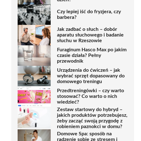
Czy lepiej iść do fryzjera, czy
barbera?
Jak zadbać o słuch – dobór
aparatu słuchowego i badanie
słuchu w Rzeszowie
Furaginum Hasco Max po jakim
czasie działa? Pełny
przewodnik
Urządzenia do ćwiczeń – jak
wybrać sprzęt dopasowany do
domowego treningu
Przedtreningówki – czy warto
stosować? Co warto o nich
wiedzieć?
Zestaw startowy do hybryd –
jakich produktów potrzebujesz,
żeby zacząć swoją przygodę z
robieniem paznokci w domu?
Domowe Spa: sposób na
radzenie sobie ze stresem i