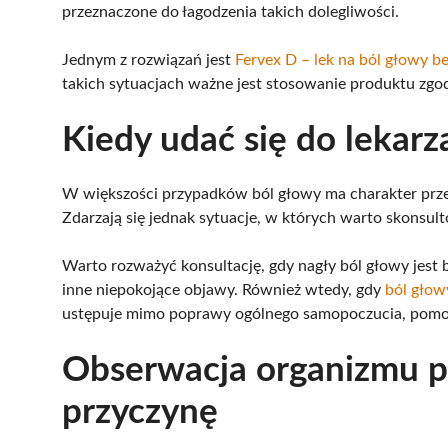
przeznaczone do łagodzenia takich dolegliwości.
Jednym z rozwiązań jest
Fervex D – lek na ból głowy b
takich sytuacjach ważne jest stosowanie produktu zgo
Kiedy udać się do lekar
W większości przypadków ból głowy ma charakter przej
Zdarzają się jednak sytuacje, w których warto skonsulto
Warto rozważyć konsultację, gdy nagły ból głowy jest 
inne niepokojące objawy. Również wtedy, gdy
ból głow
ustępuje mimo poprawy ogólnego samopoczucia, pomoc
Obserwacja organizmu 
przyczynę