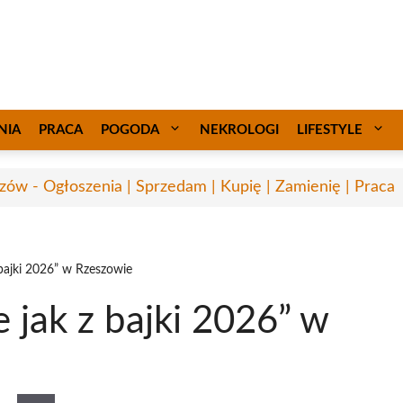
NIA
PRACA
POGODA
NEKROLOGI
LIFESTYLE
zów - Ogłoszenia | Sprzedam | Kupię | Zamienię | Praca
bajki 2026” w Rzeszowie
jak z bajki 2026” w