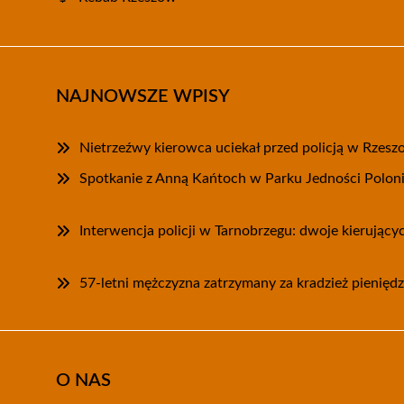
NAJNOWSZE WPISY
Nietrzeźwy kierowca uciekał przed policją w Rzesz
Spotkanie z Anną Kańtoch w Parku Jedności Polon
Interwencja policji w Tarnobrzegu: dwoje kierując
57-letni mężczyzna zatrzymany za kradzież pieniędz
O NAS