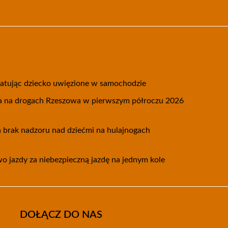
 ratując dziecko uwięzione w samochodzie
 na drogach Rzeszowa w pierwszym półroczu 2026
 brak nadzoru nad dziećmi na hulajnogach
wo jazdy za niebezpieczną jazdę na jednym kole
DOŁĄCZ DO NAS