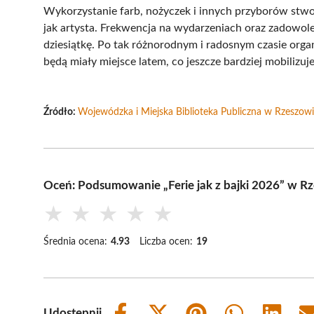
Wykorzystanie farb, nożyczek i innych przyborów stwo
jak artysta. Frekwencja na wydarzeniach oraz zadowole
dziesiątkę. Po tak różnorodnym i radosnym czasie organ
będą miały miejsce latem, co jeszcze bardziej mobilizuje
Źródło:
Wojewódzka i Miejska Biblioteka Publiczna w Rzeszow
Oceń: Podsumowanie „Ferie jak z bajki 2026” w R
★
★
★
★
★
Średnia ocena:
4.93
Liczba ocen:
19
Udostępnij