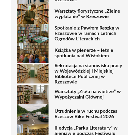
Warsztaty florystyczne „Zielne
wyplatanie” w Rzeszowie
Spotkanie z Pawłem Reszką w
Rzeszowie w ramach Letnich
Ogrodów Literackich
Książka w plenerze – letnie
spotkania nad Wisłokiem
Rekrutacja na stanowiska pracy
w Wojewódzkiej i Miejskiej
Bibliotece Publicznej w
Rzeszowie
Warsztaty „Zioła na wietrze” w
Wypożyczalni Głównej
Utrudnienia w ruchu podczas
Rzeszów Bike Festival 2026
II edycja „Parku Literatury” w
Sieniawie podczas Festiwalu