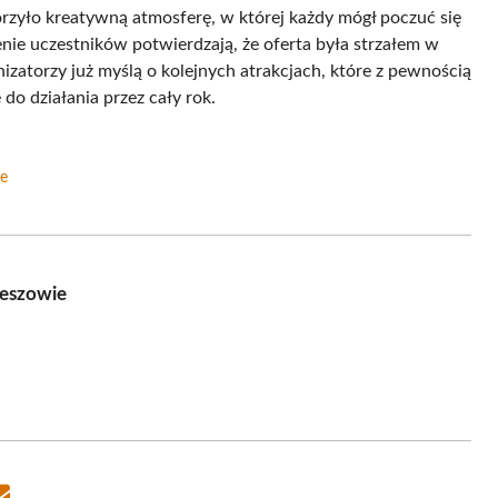
rzyło kreatywną atmosferę, w której każdy mógł poczuć się
nie uczestników potwierdzają, że oferta była strzałem w
izatorzy już myślą o kolejnych atrakcjach, które z pewnością
 do działania przez cały rok.
ie
zeszowie