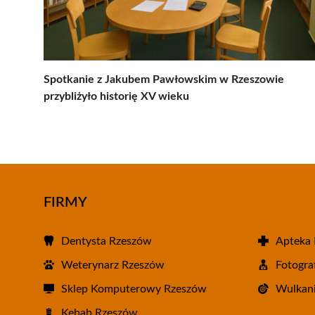
Spotkanie z Jakubem Pawłowskim w Rzeszowie
przybliżyło historię XV wieku
FIRMY
Dentysta Rzeszów
Apteka
Weterynarz Rzeszów
Fotogra
Sklep Komputerowy Rzeszów
Wulkani
Kebab Rzeszów