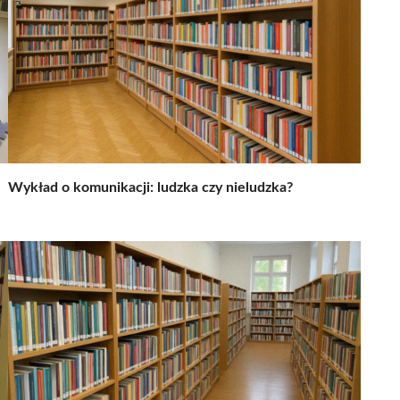
Wykład o komunikacji: ludzka czy nieludzka?