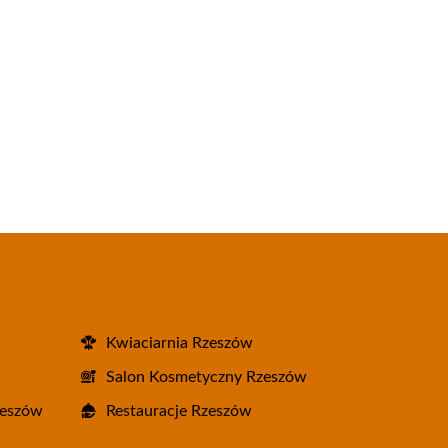
Kwiaciarnia Rzeszów
Salon Kosmetyczny Rzeszów
zeszów
Restauracje Rzeszów