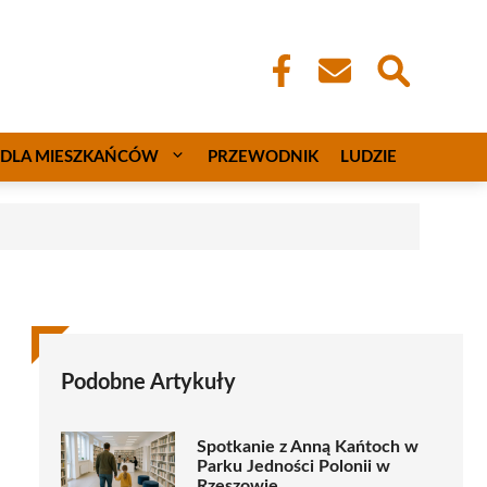
DLA MIESZKAŃCÓW
PRZEWODNIK
LUDZIE
Podobne Artykuły
Spotkanie z Anną Kańtoch w
Parku Jedności Polonii w
Rzeszowie