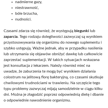
nadmierne gazy,
niestrawność,
bóle brzucha,
nudności.
Czasami zdarza się również, że występują
biegunki
lub
zaparcia
. Tego rodzaju dolegliwości zazwyczaj są wynikiem
przystosowywania się organizmu do nowego suplementu i
szybko ustępują. Ważne jednak, aby w przypadku nasilenia
lub utrzymania się objawów obniżyć dawkę lub całkowicie
zaprzestać suplementacji. W takich sytuacjach wskazana
jest konsultacja z lekarzem. Należy również mieć na
uwadze, że zaburzenia te mogą być wynikiem działania
colostrum na jelitową florę bakteryjną, co czasami skutkuje
chwilowymi trudnościami w trawieniu. Na szczęście tego
typu problemy zazwyczaj mijają samodzielnie w ciągu kilku
dni. Można je złagodzić poprzez odpowiednią dietę i dbanie
o odpowiednie nawodnienie organizmu.