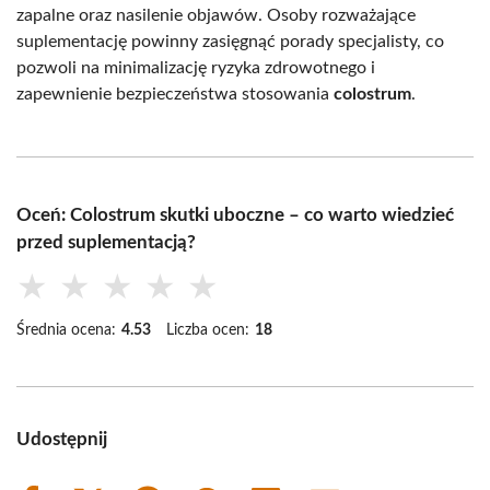
zapalne oraz nasilenie objawów. Osoby rozważające
suplementację powinny zasięgnąć porady specjalisty, co
pozwoli na minimalizację ryzyka zdrowotnego i
zapewnienie bezpieczeństwa stosowania
colostrum
.
Oceń: Colostrum skutki uboczne – co warto wiedzieć
przed suplementacją?
★
★
★
★
★
Średnia ocena:
4.53
Liczba ocen:
18
Udostępnij