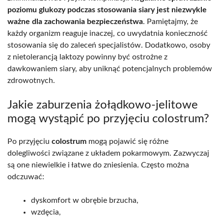
poziomu glukozy podczas stosowania siary jest niezwykle
ważne dla zachowania bezpieczeństwa
. Pamiętajmy, że
każdy organizm reaguje inaczej, co uwydatnia konieczność
stosowania się do zaleceń specjalistów. Dodatkowo, osoby
z nietolerancją laktozy powinny być ostrożne z
dawkowaniem siary, aby uniknąć potencjalnych problemów
zdrowotnych.
Jakie zaburzenia żołądkowo-jelitowe
mogą wystąpić po przyjęciu colostrum?
Po przyjęciu
colostrum
mogą pojawić się różne
dolegliwości związane z układem pokarmowym. Zazwyczaj
są one niewielkie i łatwe do zniesienia. Często można
odczuwać:
dyskomfort w obrębie brzucha,
wzdęcia,