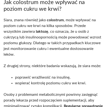
Jak colostrum może wpływać na
poziom cukru we krwi?
Siara, znana również jako
colostrum
, może wpływać na
poziom cukru we krwi na kilka sposobów. Przede
wszystkim zawiera
laktozę
, co oznacza, że u osób z
cukrzycą lub insulinoopornością może powodować wzrost
poziomu glukozy. Dlatego w takich przypadkach kluczowe
jest monitorowanie cukru i ewentualne dostosowanie
leków.
Z drugiej strony, niektóre badania wskazują, że siara może:
poprawić wrażliwość na insulinę,
wspierać kontrolę poziomu cukru we krwi.
Osoby z problemami metabolicznymi powinny zasięgnąć
porady lekarza przed rozpoczęciem suplementacji, aby
zminimalizować ryzyko komplikacji.
Regularne sprawdzanie