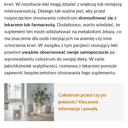
krwi. W rezultacie leki mogą działać z większą lub mniejszą
intensywnością. Dlatego tak ważne jest, aby przed
rozpoczęciem stosowania colostrum
skonsultować się z
lekarzem lub farmaceutą
. Dodatkowo, warto wiedzieć, że
suplement ten może oddziaływać na metabolizm żelaza, co
ma znaczenie dla osób cierpiących na anemię czy inne
schorzenia krwi. W związku z tym pacjenci stosujący leki
powinni
uważnie obserwować swoje samopoczucie
po
wprowadzeniu colostrum do swojej diety. W razie
jakichkolwiek wątpliwości, rozmowa z lekarzem pomoże
zapewnić bezpieczeństwo stosowania tego suplementu.
Colostrum przed czy po
jedzeniu? Kluczowe
informacje i porady