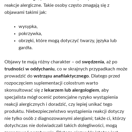
reakcje alergiczne. Takie osoby często zmagają się z
objawami takimi jak:
wysypka,
pokrzywka,
obrzęki, które mogą dotyczyć twarzy, języka lub
gardła.
Objawy te mają różny charakter – od
swędzenia
, aż po
trudności w oddychaniu
, co w skrajnych przypadkach może
prowadzić do
wstrząsu anafilaktycznego
. Dlatego przed
rozpoczęciem suplementacji colostrum warto
skonsultować się z
lekarzem lub alergologiem
, aby
specjalista mógł ocenić potencjalne ryzyko wystąpienia
reakcji alergicznych i doradzić, czy lepiej unikać tego
produktu. Niebezpieczeństwo wystąpienia reakcji dotyczy
nie tylko osób z diagnozowanymi alergiami; także ci, którzy
dotychczas nie doświadczali takich dolegliwości, mogą