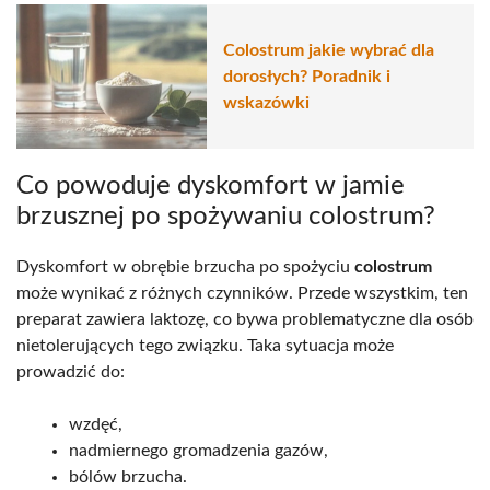
Colostrum jakie wybrać dla
dorosłych? Poradnik i
wskazówki
Co powoduje dyskomfort w jamie
brzusznej po spożywaniu colostrum?
Dyskomfort w obrębie brzucha po spożyciu
colostrum
może wynikać z różnych czynników. Przede wszystkim, ten
preparat zawiera laktozę, co bywa problematyczne dla osób
nietolerujących tego związku. Taka sytuacja może
prowadzić do:
wzdęć,
nadmiernego gromadzenia gazów,
bólów brzucha.