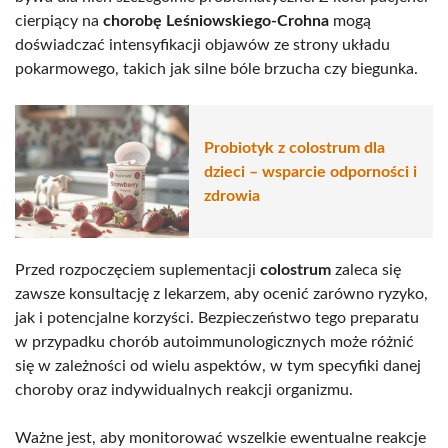
cierpiący na
chorobę Leśniowskiego-Crohna
mogą
doświadczać intensyfikacji objawów ze strony układu
pokarmowego, takich jak silne bóle brzucha czy biegunka.
Probiotyk z colostrum dla
dzieci – wsparcie odporności i
zdrowia
Przed rozpoczęciem suplementacji
colostrum
zaleca się
zawsze konsultację z lekarzem, aby ocenić zarówno ryzyko,
jak i potencjalne korzyści. Bezpieczeństwo tego preparatu
w przypadku chorób autoimmunologicznych może różnić
się w zależności od wielu aspektów, w tym specyfiki danej
choroby oraz indywidualnych reakcji organizmu.
Ważne jest, aby monitorować wszelkie ewentualne reakcje