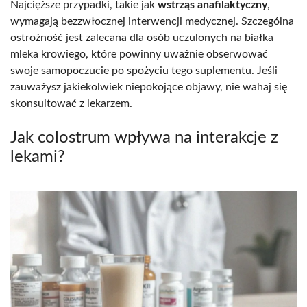
Najcięższe przypadki, takie jak
wstrząs anafilaktyczny
,
wymagają bezzwłocznej interwencji medycznej. Szczególna
ostrożność jest zalecana dla osób uczulonych na białka
mleka krowiego, które powinny uważnie obserwować
swoje samopoczucie po spożyciu tego suplementu. Jeśli
zauważysz jakiekolwiek niepokojące objawy, nie wahaj się
skonsultować z lekarzem.
Jak colostrum wpływa na interakcje z
lekami?