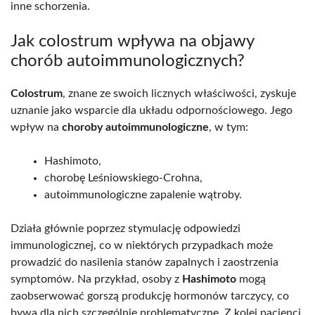
inne schorzenia.
Jak colostrum wpływa na objawy
chorób autoimmunologicznych?
Colostrum
, znane ze swoich licznych właściwości, zyskuje
uznanie jako wsparcie dla układu odpornościowego. Jego
wpływ na
choroby autoimmunologiczne
, w tym:
Hashimoto,
chorobę Leśniowskiego-Crohna,
autoimmunologiczne zapalenie wątroby.
Działa głównie poprzez stymulację odpowiedzi
immunologicznej, co w niektórych przypadkach może
prowadzić do nasilenia stanów zapalnych i zaostrzenia
symptomów. Na przykład, osoby z
Hashimoto
mogą
zaobserwować gorszą produkcję hormonów tarczycy, co
bywa dla nich szczególnie problematyczne. Z kolei pacjenci