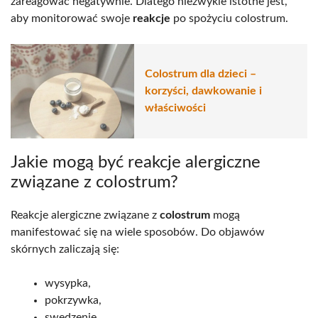
zareagować negatywnie. Dlatego niezwykle istotne jest,
aby monitorować swoje
reakcje
po spożyciu colostrum.
Colostrum dla dzieci –
korzyści, dawkowanie i
właściwości
Jakie mogą być reakcje alergiczne
związane z colostrum?
Reakcje alergiczne związane z
colostrum
mogą
manifestować się na wiele sposobów. Do objawów
skórnych zaliczają się:
wysypka,
pokrzywka,
swędzenie,