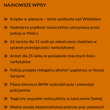
NAJNOWSZE WPISY
Książka w plenerze – letnie spotkania nad Wisłokiem
Nadmierna prędkość motocyklisty zatrzymana przez
policję w Mielcu
62 zarzuty dla 11 osób po zakończeniu śledztwa w
sprawie przestępczości narkotykowej
Areszt dla 25-latka za posiadanie znacznych ilości
narkotyków
Policja przejęła nielegalny alkohol i papierosy w Nowej
Sarzynie
Pijany kierowca BMW uszkodził auta i znieważył
policjantów
Tragiczny wypadek motocyklisty w Leszczawie Dolnej
Ważne zasady bezpieczeństwa podczas prac polowych