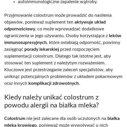
autoimmunologiczne zapalenie wątroby.
Przyjmowanie colostrum może prowadzić do nasilenia
objawów, ponieważ suplement ten
aktywuje układ
odpornościowy
, co może wprowadzać dodatkowe
ograniczenia w jego używaniu. Osoby korzystające z
leków
immunosupresyjnych
, które osłabiają odporność, powinny
zasięgnąć
porady lekarskiej
przed rozpoczęciem
suplementacji colostrum. Dlatego tak istotne jest, aby
stosować ten suplement z należytym rozważeniem.
Kluczowe jest przestrzeganie zaleceń specjalistów, aby
uniknąć potencjalnych problemów z układem pokarmowym
oraz innych
komplikacji zdrowotnych
.
Kiedy należy unikać colostrum z
powodu alergii na białka mleka?
Colostrum
nie jest zalecane dla osób uczulonych na
białka
mleka krowiego
, ponieważ może wywoływać u nich