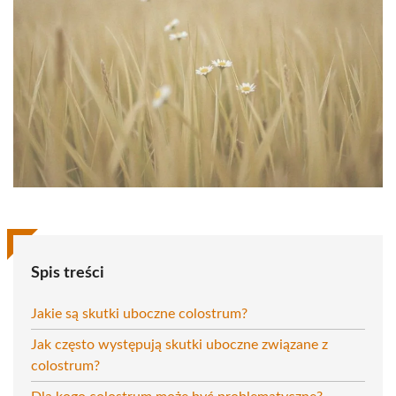
Spis treści
Jakie są skutki uboczne colostrum?
Jak często występują skutki uboczne związane z
colostrum?