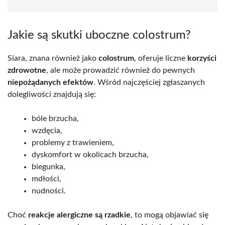
Jakie są skutki uboczne colostrum?
Siara, znana również jako
colostrum
, oferuje liczne
korzyści
zdrowotne
, ale może prowadzić również do pewnych
niepożądanych efektów
. Wśród najczęściej zgłaszanych
dolegliwości znajdują się:
bóle brzucha,
wzdęcia,
problemy z trawieniem,
dyskomfort w okolicach brzucha,
biegunka,
mdłości,
nudności.
Choć
reakcje alergiczne są rzadkie
, to mogą objawiać się