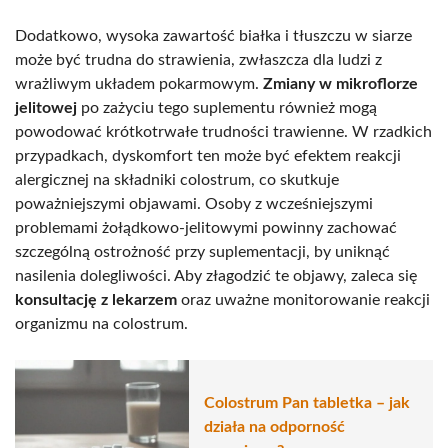
Dodatkowo, wysoka zawartość białka i tłuszczu w siarze
może być trudna do strawienia, zwłaszcza dla ludzi z
wrażliwym układem pokarmowym.
Zmiany w mikroflorze
jelitowej
po zażyciu tego suplementu również mogą
powodować krótkotrwałe trudności trawienne. W rzadkich
przypadkach, dyskomfort ten może być efektem reakcji
alergicznej na składniki colostrum, co skutkuje
poważniejszymi objawami. Osoby z wcześniejszymi
problemami żołądkowo-jelitowymi powinny zachować
szczególną ostrożność przy suplementacji, by uniknąć
nasilenia dolegliwości. Aby złagodzić te objawy, zaleca się
konsultację z lekarzem
oraz uważne monitorowanie reakcji
organizmu na colostrum.
Colostrum Pan tabletka – jak
działa na odporność