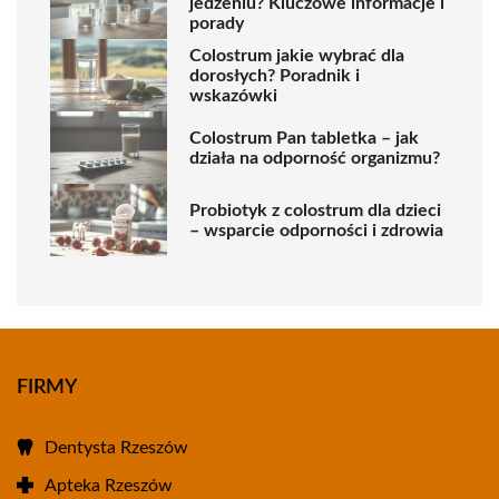
jedzeniu? Kluczowe informacje i
porady
Colostrum jakie wybrać dla
dorosłych? Poradnik i
wskazówki
Colostrum Pan tabletka – jak
działa na odporność organizmu?
Probiotyk z colostrum dla dzieci
– wsparcie odporności i zdrowia
FIRMY
Dentysta Rzeszów
Apteka Rzeszów