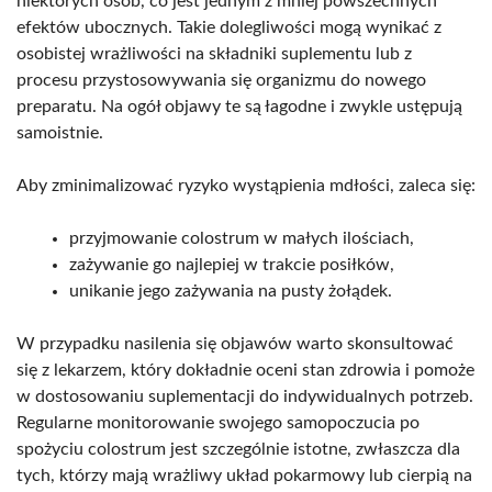
niektórych osób, co jest jednym z mniej powszechnych
efektów ubocznych. Takie dolegliwości mogą wynikać z
osobistej wrażliwości na składniki suplementu lub z
procesu przystosowywania się organizmu do nowego
preparatu. Na ogół objawy te są łagodne i zwykle ustępują
samoistnie.
Aby zminimalizować ryzyko wystąpienia mdłości, zaleca się:
przyjmowanie colostrum w małych ilościach,
zażywanie go najlepiej w trakcie posiłków,
unikanie jego zażywania na pusty żołądek.
W przypadku nasilenia się objawów warto skonsultować
się z lekarzem, który dokładnie oceni stan zdrowia i pomoże
w dostosowaniu suplementacji do indywidualnych potrzeb.
Regularne monitorowanie swojego samopoczucia po
spożyciu colostrum jest szczególnie istotne, zwłaszcza dla
tych, którzy mają wrażliwy układ pokarmowy lub cierpią na