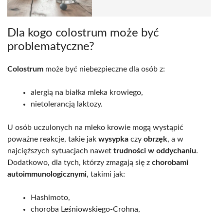
Dla kogo colostrum może być
problematyczne?
Colostrum
może być niebezpieczne dla osób z:
alergią na białka mleka krowiego,
nietolerancją laktozy.
U osób uczulonych na mleko krowie mogą wystąpić
poważne reakcje, takie jak
wysypka
czy
obrzęk
, a w
najcięższych sytuacjach nawet
trudności w oddychaniu
.
Dodatkowo, dla tych, którzy zmagają się z
chorobami
autoimmunologicznymi
, takimi jak:
Hashimoto,
choroba Leśniowskiego-Crohna,