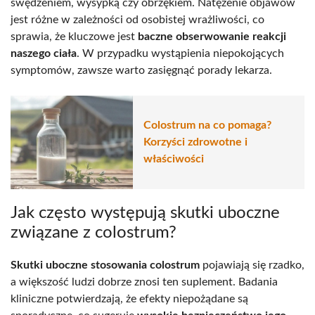
swędzeniem, wysypką czy obrzękiem. Natężenie objawów
jest różne w zależności od osobistej wrażliwości, co
sprawia, że kluczowe jest
baczne obserwowanie reakcji
naszego ciała
. W przypadku wystąpienia niepokojących
symptomów, zawsze warto zasięgnąć porady lekarza.
Colostrum na co pomaga?
Korzyści zdrowotne i
właściwości
Jak często występują skutki uboczne
związane z colostrum?
Skutki uboczne stosowania colostrum
pojawiają się rzadko,
a większość ludzi dobrze znosi ten suplement. Badania
kliniczne potwierdzają, że efekty niepożądane są