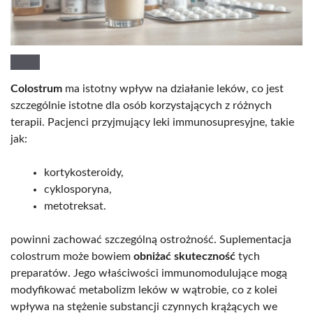
Colostrum
ma istotny wpływ na działanie leków, co jest
szczególnie istotne dla osób korzystających z różnych
terapii. Pacjenci przyjmujący leki immunosupresyjne, takie
jak:
kortykosteroidy,
cyklosporyna,
metotreksat.
powinni zachować szczególną ostrożność. Suplementacja
colostrum może bowiem
obniżać skuteczność
tych
preparatów. Jego właściwości immunomodulujące mogą
modyfikować metabolizm leków w wątrobie, co z kolei
wpływa na stężenie substancji czynnych krążących we