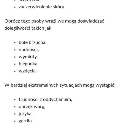
zaczerwienienie skóry.
Oprócz tego osoby wrażliwe mogą doświadczać
dolegliwości takich jak:
bóle brzucha,
nudności,
wymioty,
biegunka,
wzdęcia.
W bardziej ekstremalnych sytuacjach mogą wystąpić:
trudności z oddychaniem,
obrzęk warg,
języka,
gardła.