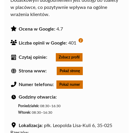
Dodatkowym udogodnieniem jest dostęp do toalety
w placówce, co pozytywnie wpływa na ogólne
wrażenia klientów.
Ocena w Google:
4.7
Liczba opinii w Google:
401
Czytaj opinie:
Zobacz profil
Strona www:
Pokaż stronę
Numer telefonu:
Pokaż numer
Godziny otwarcia:
Poniedziałek:
08:30–16:30
Wtorek:
08:30–16:30
Lokalizacja:
płk. Leopolda Lisa-Kuli 6, 35-025
Rzeszów