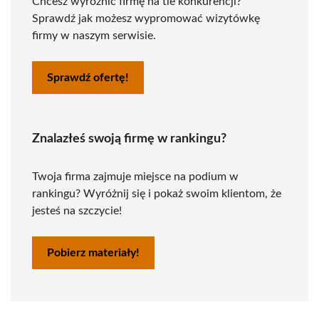
Chcesz wyróżnić firmę na tle konkurencji?
Sprawdź jak możesz wypromować wizytówkę
firmy w naszym serwisie.
Sprawdź ofertę!
Znalazłeś swoją firmę w rankingu?
Twoja firma zajmuje miejsce na podium w
rankingu? Wyróżnij się i pokaż swoim klientom, że
jesteś na szczycie!
Pobierz materiały!