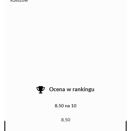
Rzeszów
Ocena w rankingu
8.50 na 10
8.50