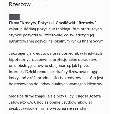
Rzeszów
Firma
"Kredyty, Pożyczki, Chwilówki - Rzeszów"
zajmuje siódmą pozycję w rankingu firm oferujących
szybkie pożyczki w Rzeszowie, co świadczy o jej
ugruntowanej pozycji na lokalnym rynku finansowym.
Jako agencja kredytowa oraz pośrednik w kredytach
hipotecznych, zapewnia profesjonalne doradztwo
oraz obsługę zarówno stacjonarną, jak i przez
internet. Dzięki temu mieszkańcy Rzeszowa mogą
korzystać z różnorodnej oferty kredytowej, która jest
dostosowana do indywidualnych wymagań klientów.
Siedziba firmy znajduje się przy ulicy Księdza Józefa
Jałowego 6A. Chociaż opinie użytkowników są
niezbyt wysokie, firma wyróżnia się szerokim