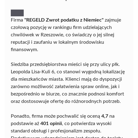
Firma
"REGELD Zwrot podatku z Niemiec"
zajmuje
czołową pozycję w rankingu firm udzielających
chwilówek w Rzeszowie, co świadczy o jej silnej
reputacji i zaufaniu w lokalnym środowisku
finansowym.
Siedziba przedsiębiorstwa mieści się przy ulicy płk.
Leopolda Lisa-Kuli 6, co stanowi wygodną lokalizację
dla mieszkańców miasta. Klienci mają do dyspozycji
zarówno możliwość załatwienia spraw online, jak i
bezpośrednio w biurze, co znacznie podnosi komfort
oraz dostosowuje ofertę do różnorodnych potrzeb.
Ponadto, firma może pochwalić się oceną
4,7
na
podstawie aż
401 opinii
, co potwierdza wysoki
standard obsługi i profesjonalizm zespołu.