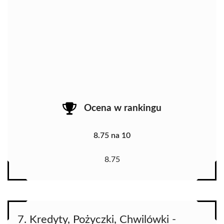
Ocena w rankingu
8.75 na 10
8.75
7. Kredyty, Pożyczki, Chwilówki -