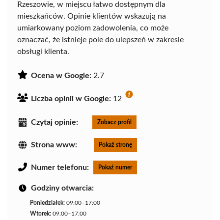
Rzeszowie, w miejscu łatwo dostępnym dla
mieszkańców. Opinie klientów wskazują na
umiarkowany poziom zadowolenia, co może
oznaczać, że istnieje pole do ulepszeń w zakresie
obsługi klienta.
Ocena w Google:
2.7
Liczba opinii w Google:
12
Czytaj opinie:
Zobacz profil
Strona www:
Pokaż stronę
Numer telefonu:
Pokaż numer
Godziny otwarcia:
Poniedziałek:
09:00–17:00
Wtorek:
09:00–17:00