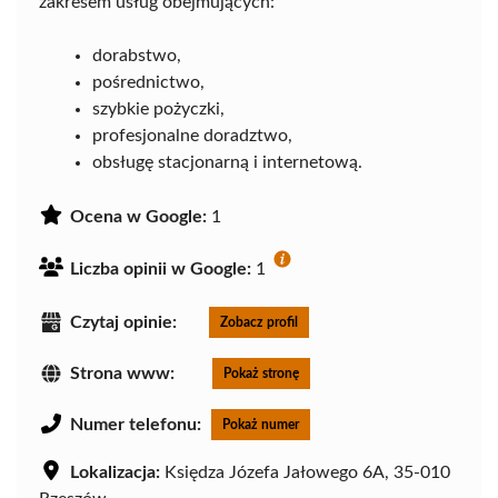
zakresem usług obejmujących:
dorabstwo,
pośrednictwo,
szybkie pożyczki,
profesjonalne doradztwo,
obsługę stacjonarną i internetową.
Ocena w Google:
1
Liczba opinii w Google:
1
Czytaj opinie:
Zobacz profil
Strona www:
Pokaż stronę
Numer telefonu:
Pokaż numer
Lokalizacja:
Księdza Józefa Jałowego 6A, 35-010