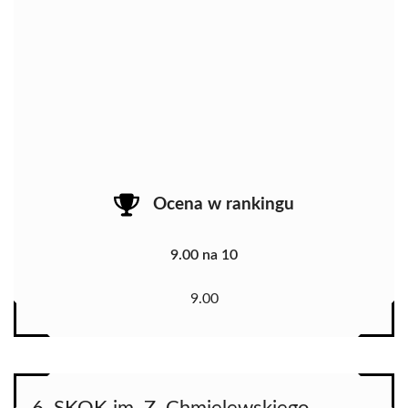
Ocena w rankingu
9.00 na 10
9.00
6. SKOK im. Z. Chmielewskiego