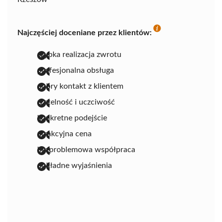
Najczęściej doceniane przez klientów:
szybka realizacja zwrotu
profesjonalna obsługa
dobry kontakt z klientem
rzetelność i uczciwość
konkretne podejście
atrakcyjna cena
bezproblemowa współpraca
dokładne wyjaśnienia