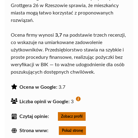
Grottgera 26 w Rzeszowie sprawia, że mieszkańcy
miasta mogą łatwo korzystać z proponowanych
rozwiązań.
Ocena firmy wynosi
3,7
na podstawie trzech recenzji,
co wskazuje na umiarkowane zadowolenie
użytkowników. Przedsiębiorstwo stawia na szybkie i
proste procedury finansowe, realizując pożyczki bez
weryfikacji w BIK — to ważne udogodnienie dla osób
poszukujących dostępnych chwilówek.
Ocena w Google:
3.7
Liczba opinii w Google:
3
Czytaj opinie:
Zobacz profil
Strona www:
Pokaż stronę