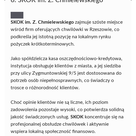
SKOK im. Z. Chmielewskiego
zajmuje szóste miejsce
wśród firm oferujących chwilówki w Rzeszowie, co
podkreśla jej istotną pozycję na lokalnym rynku
pożyczek krótkoterminowych.
Jako spółdzielcza kasa oszczędnościowo-kredytowa,
instytucja obsługuje klientów z miasta, a jej siedziba
przy ulicy Zygmuntowskiej 9/5 jest dostosowana do
potrzeb osób niepełnosprawnych, co świadczy o
trosce o różnorodność klientów.
Choć opinie klientów nie są liczne, ich poziom
zadowolenia pozostaje wysoki, co potwierdza solidną
jakość świadczonych usług.
SKOK
koncentruje się na
profesjonalnej obsłudze chwilówek i aktywnie
wspiera lokalną społeczność finansowo.