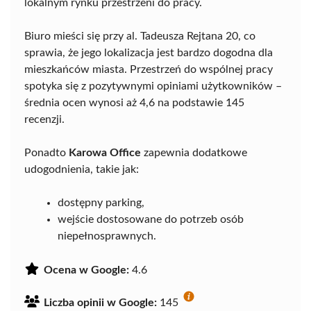
lokalnym rynku przestrzeni do pracy.
Biuro mieści się przy al. Tadeusza Rejtana 20, co
sprawia, że jego lokalizacja jest bardzo dogodna dla
mieszkańców miasta. Przestrzeń do wspólnej pracy
spotyka się z pozytywnymi opiniami użytkowników –
średnia ocen wynosi aż 4,6 na podstawie 145
recenzji.
Ponadto
Karowa Office
zapewnia dodatkowe
udogodnienia, takie jak:
dostępny parking,
wejście dostosowane do potrzeb osób
niepełnosprawnych.
Ocena w Google:
4.6
Liczba opinii w Google:
145