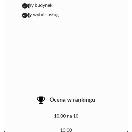
ładny budynek
duży wybór usług
Ocena w rankingu
10.00 na 10
10.00