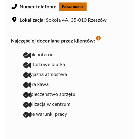
Numer telefonu:
Pokaż numer
Lokalizacja:
Sokoła 4A, 35-010 Rzeszów
Najczęściej doceniane przez klientów:
szybki internet
komfortowe biurka
przyjazna atmosfera
dobra kawa
bezpieczeństwo sprzętu
lokalizacja w centrum
ciche warunki pracy