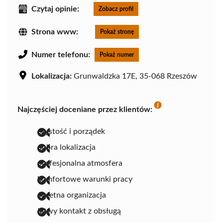
Czytaj opinie:
Zobacz profil
Strona www:
Pokaż stronę
Numer telefonu:
Pokaż numer
Lokalizacja:
Grunwaldzka 17E, 35-068 Rzeszów
Najczęściej doceniane przez klientów:
czystość i porządek
dobra lokalizacja
profesjonalna atmosfera
komfortowe warunki pracy
świetna organizacja
łatwy kontakt z obsługą