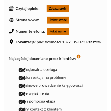
Czytaj opinie:
Zobacz profil
Strona www:
Pokaż stronę
Numer telefonu:
Pokaż numer
Lokalizacja:
plac Wolności 13/2, 35-073 Rzeszów
Najczęściej doceniane przez klientów:
profesjonalna obsługa
szybka reakcja na problemy
terminowe prowadzenie księgowości
jasne wyjaśnienia
miła i pomocna ekipa
dobry kontakt z klientem