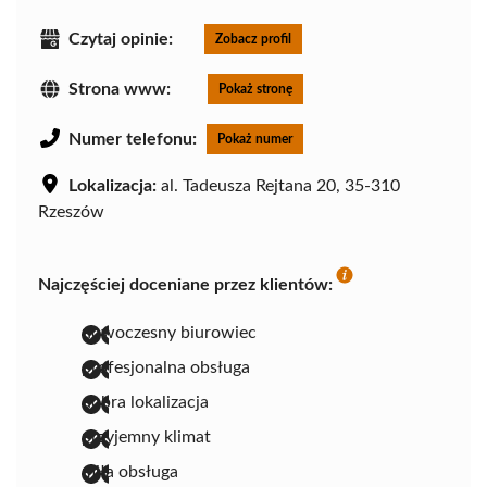
Czytaj opinie:
Zobacz profil
Strona www:
Pokaż stronę
Numer telefonu:
Pokaż numer
Lokalizacja:
al. Tadeusza Rejtana 20, 35-310
Rzeszów
Najczęściej doceniane przez klientów:
nowoczesny biurowiec
profesjonalna obsługa
dobra lokalizacja
przyjemny klimat
miła obsługa