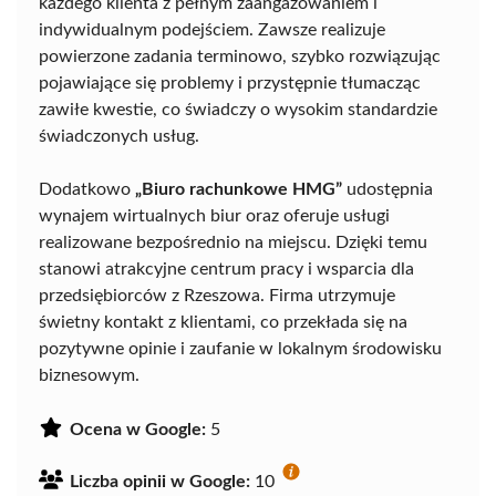
każdego klienta z pełnym zaangażowaniem i
indywidualnym podejściem. Zawsze realizuje
powierzone zadania terminowo, szybko rozwiązując
pojawiające się problemy i przystępnie tłumacząc
zawiłe kwestie, co świadczy o wysokim standardzie
świadczonych usług.
Dodatkowo
„Biuro rachunkowe HMG”
udostępnia
wynajem wirtualnych biur oraz oferuje usługi
realizowane bezpośrednio na miejscu. Dzięki temu
stanowi atrakcyjne centrum pracy i wsparcia dla
przedsiębiorców z Rzeszowa. Firma utrzymuje
świetny kontakt z klientami, co przekłada się na
pozytywne opinie i zaufanie w lokalnym środowisku
biznesowym.
Ocena w Google:
5
Liczba opinii w Google:
10