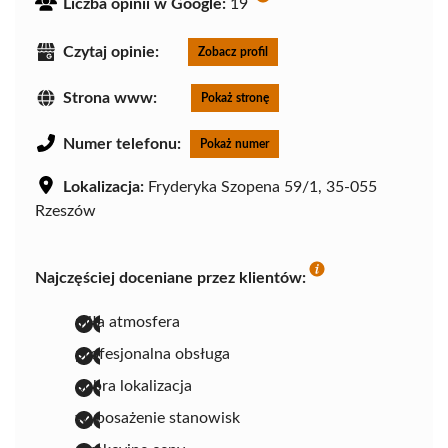
Liczba opinii w Google:
19
Czytaj opinie:
Zobacz profil
Strona www:
Pokaż stronę
Numer telefonu:
Pokaż numer
Lokalizacja:
Fryderyka Szopena 59/1, 35-055
Rzeszów
Najczęściej doceniane przez klientów:
miła atmosfera
profesjonalna obsługa
dobra lokalizacja
wyposażenie stanowisk