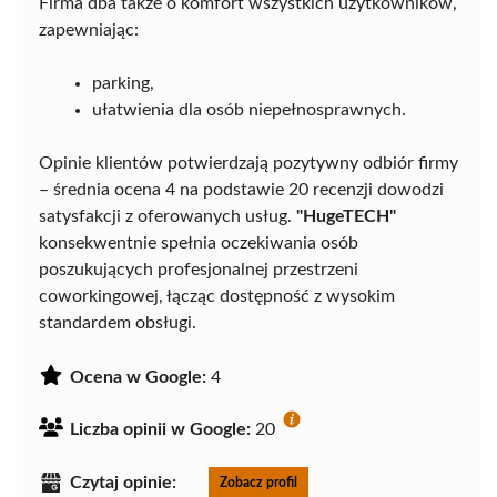
Firma dba także o komfort wszystkich użytkowników,
zapewniając:
parking,
ułatwienia dla osób niepełnosprawnych.
Opinie klientów potwierdzają pozytywny odbiór firmy
– średnia ocena 4 na podstawie 20 recenzji dowodzi
satysfakcji z oferowanych usług.
"HugeTECH"
konsekwentnie spełnia oczekiwania osób
poszukujących profesjonalnej przestrzeni
coworkingowej, łącząc dostępność z wysokim
standardem obsługi.
Ocena w Google:
4
Liczba opinii w Google:
20
Czytaj opinie:
Zobacz profil