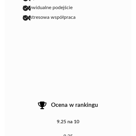
indywidualne podejście
bezstresowa współpraca
Ocena w rankingu
9.25 na 10