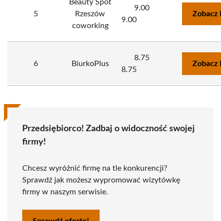
Beauty Spot
9.00
5
Rzeszów
Zobacz 
9.00
coworking
8.75
6
BiurkoPlus
Zobacz 
8.75
Przedsiębiorco! Zadbaj o widoczność swojej
firmy!
Chcesz wyróżnić firmę na tle konkurencji?
Sprawdź jak możesz wypromować wizytówkę
firmy w naszym serwisie.