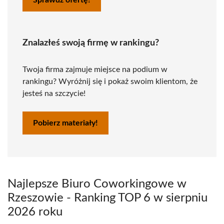
Sprawdź ofertę!
Znalazłeś swoją firmę w rankingu?
Twoja firma zajmuje miejsce na podium w
rankingu? Wyróżnij się i pokaż swoim klientom, że
jesteś na szczycie!
Pobierz materiały!
Najlepsze Biuro Coworkingowe w
Rzeszowie - Ranking TOP 6 w sierpniu
2026 roku