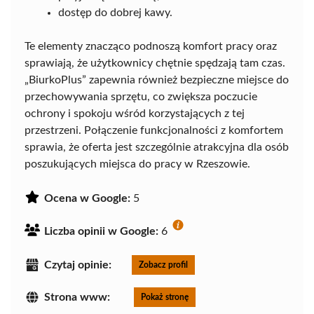
dostęp do dobrej kawy.
Te elementy znacząco podnoszą komfort pracy oraz
sprawiają, że użytkownicy chętnie spędzają tam czas.
„BiurkoPlus” zapewnia również bezpieczne miejsce do
przechowywania sprzętu, co zwiększa poczucie
ochrony i spokoju wśród korzystających z tej
przestrzeni. Połączenie funkcjonalności z komfortem
sprawia, że oferta jest szczególnie atrakcyjna dla osób
poszukujących miejsca do pracy w Rzeszowie.
Ocena w Google:
5
Liczba opinii w Google:
6
Czytaj opinie:
Zobacz profil
Strona www:
Pokaż stronę