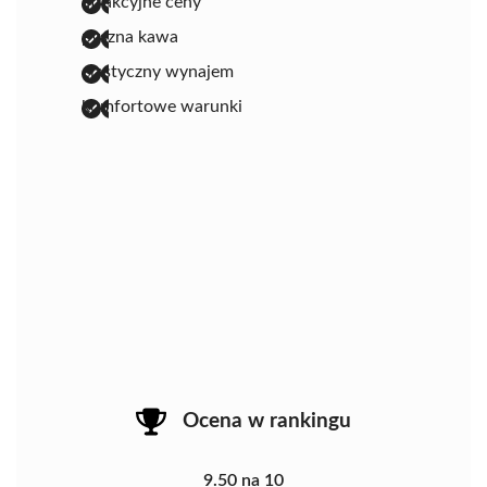
atrakcyjne ceny
pyszna kawa
elastyczny wynajem
komfortowe warunki
Ocena w rankingu
9.50 na 10