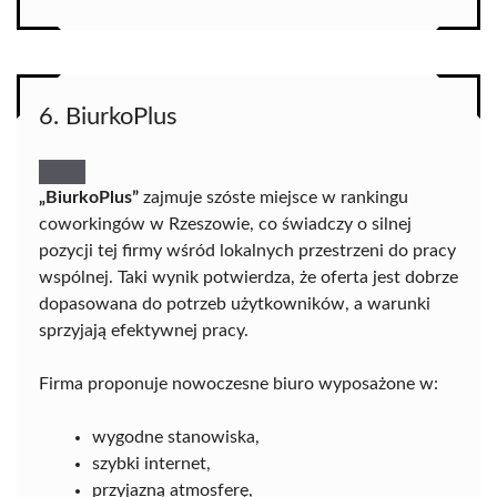
6. BiurkoPlus
„BiurkoPlus”
zajmuje szóste miejsce w rankingu
coworkingów w Rzeszowie, co świadczy o silnej
pozycji tej firmy wśród lokalnych przestrzeni do pracy
wspólnej. Taki wynik potwierdza, że oferta jest dobrze
dopasowana do potrzeb użytkowników, a warunki
sprzyjają efektywnej pracy.
Firma proponuje nowoczesne biuro wyposażone w:
wygodne stanowiska,
szybki internet,
przyjazną atmosferę,