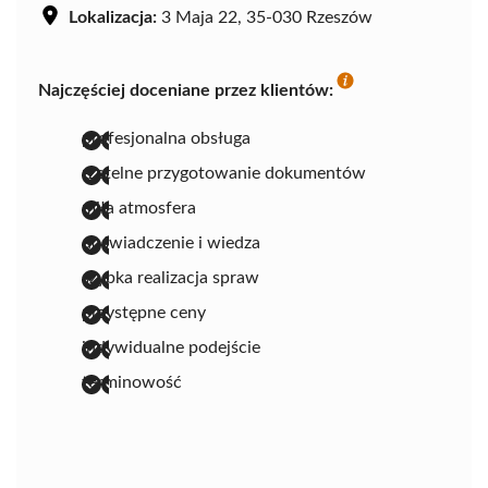
Lokalizacja:
3 Maja 22, 35-030 Rzeszów
Najczęściej doceniane przez klientów:
profesjonalna obsługa
rzetelne przygotowanie dokumentów
miła atmosfera
doświadczenie i wiedza
szybka realizacja spraw
przystępne ceny
indywidualne podejście
terminowość