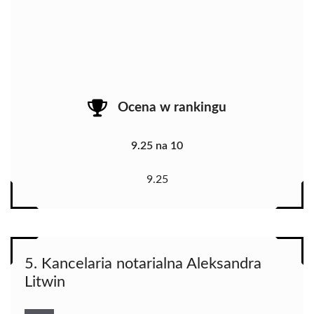
Ocena w rankingu
9.25 na 10
9.25
5. Kancelaria notarialna Aleksandra
Litwin