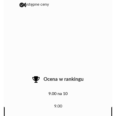
przystępne ceny
Ocena w rankingu
9.00 na 10
9.00