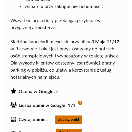
wsparciu przy zakupie nieruchomości.
Wszystkie procedury przebiegają szybko i w
przyjaznej atmosferze.
Siedziba kancelarii mieści się przy ulicy
3 Maja 11/12
w Rzeszowie. Lokal jest przystosowany do potrzeb
osób transpłciowych i wyposażony w toaletę unisex.
Dla wygody klientów dostępny jest również płatny
parking w pobliżu, co ułatwia korzystanie z usług
notarialnych na miejscu.
Ocena w Google:
5
Liczba opinii w Google:
171
Czytaj opinie:
Zobacz profil