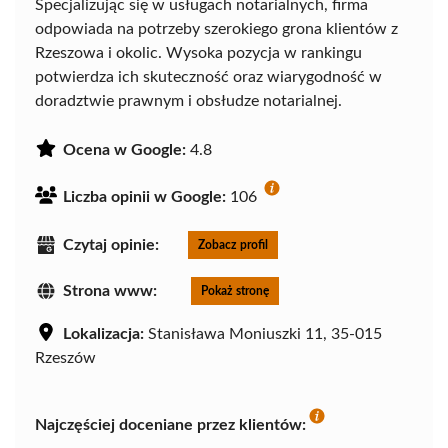
Specjalizując się w usługach notarialnych, firma
odpowiada na potrzeby szerokiego grona klientów z
Rzeszowa i okolic. Wysoka pozycja w rankingu
potwierdza ich skuteczność oraz wiarygodność w
doradztwie prawnym i obsłudze notarialnej.
Ocena w Google:
4.8
Liczba opinii w Google:
106
Czytaj opinie:
Zobacz profil
Strona www:
Pokaż stronę
Lokalizacja:
Stanisława Moniuszki 11, 35-015
Rzeszów
Najczęściej doceniane przez klientów: