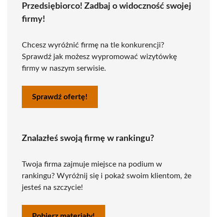
Przedsiębiorco! Zadbaj o widoczność swojej
firmy!
Chcesz wyróżnić firmę na tle konkurencji?
Sprawdź jak możesz wypromować wizytówkę
firmy w naszym serwisie.
Sprawdź ofertę!
Znalazłeś swoją firmę w rankingu?
Twoja firma zajmuje miejsce na podium w
rankingu? Wyróżnij się i pokaż swoim klientom, że
jesteś na szczycie!
Pobierz materiały!