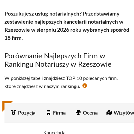
Poszukujesz usług notarialnych? Przedstawiamy
zestawienie najlepszych kancelarii notarialnych w
Rzeszowie w sierpniu 2026 roku wybranych spośród
18 firm.
Porównanie Najlepszych Firm w
Rankingu Notariuszy w Rzeszowie
W poniższej tabeli znajdziesz TOP 10 polecanych firm,
które znajdziesz w naszym rankingu.
Pozycja
Firma
Ocena
Wizytów
Kancelaria