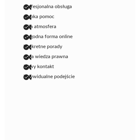
profesjonalna obsługa
szybka pomoc
miła atmosfera
wygodna forma online
konkretne porady
duża wiedza prawna
łatwy kontakt
indywidualne podejście