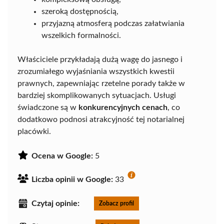
szeroką dostępnością,
przyjazną atmosferą podczas załatwiania
wszelkich formalności.
Właściciele przykładają dużą wagę do jasnego i
zrozumiałego wyjaśniania wszystkich kwestii
prawnych, zapewniając rzetelne porady także w
bardziej skomplikowanych sytuacjach. Usługi
świadczone są w
konkurencyjnych cenach
, co
dodatkowo podnosi atrakcyjność tej notarialnej
placówki.
Ocena w Google:
5
Liczba opinii w Google:
33
Czytaj opinie:
Zobacz profil