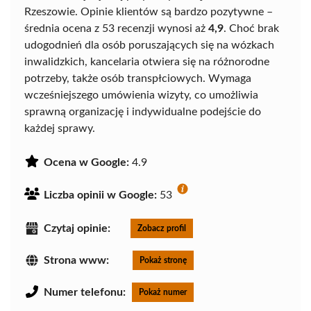
Rzeszowie. Opinie klientów są bardzo pozytywne –
średnia ocena z 53 recenzji wynosi aż
4,9
. Choć brak
udogodnień dla osób poruszających się na wózkach
inwalidzkich, kancelaria otwiera się na różnorodne
potrzeby, także osób transpłciowych. Wymaga
wcześniejszego umówienia wizyty, co umożliwia
sprawną organizację i indywidualne podejście do
każdej sprawy.
Ocena w Google:
4.9
Liczba opinii w Google:
53
Czytaj opinie:
Zobacz profil
Strona www:
Pokaż stronę
Numer telefonu:
Pokaż numer