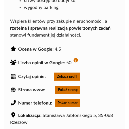
łatwy dostęp do budynku,
wygodny parking.
Wspiera klientów przy zakupie nieruchomości, a
rzetelna i sprawna realizacja powierzonych zadań
stanowi fundament jej działalności.
Ocena w Google:
4.5
Liczba opinii w Google:
50
Czytaj opinie:
Zobacz profil
Strona www:
Pokaż stronę
Numer telefonu:
Pokaż numer
Lokalizacja:
Stanisława Jabłońskiego 5, 35-068
Rzeszów