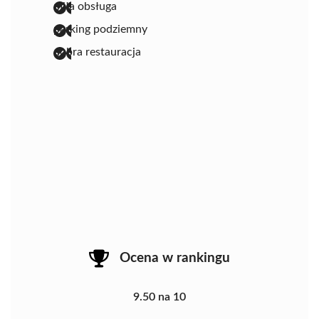
miła obsługa
parking podziemny
dobra restauracja
Ocena w rankingu
9.50 na 10