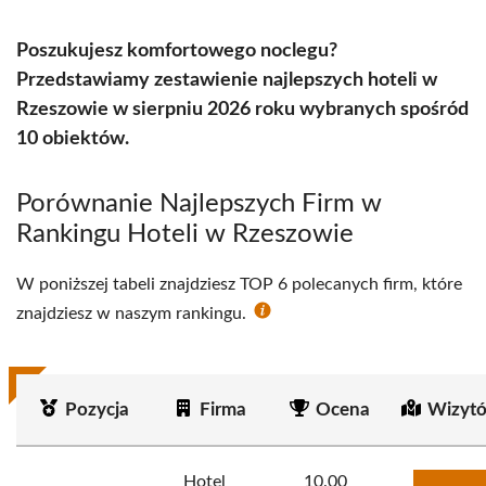
Poszukujesz komfortowego noclegu?
Przedstawiamy zestawienie najlepszych hoteli w
Rzeszowie w sierpniu 2026 roku wybranych spośród
10 obiektów.
Porównanie Najlepszych Firm w
Rankingu Hoteli w Rzeszowie
W poniższej tabeli znajdziesz TOP 6 polecanych firm, które
znajdziesz w naszym rankingu.
Pozycja
Firma
Ocena
Wizytó
Hotel
10.00