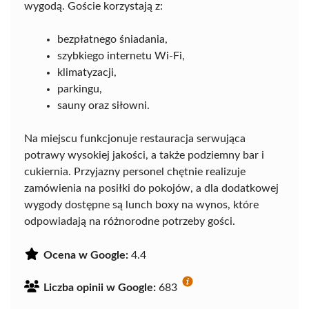
wygodą. Goście korzystają z:
bezpłatnego śniadania,
szybkiego internetu Wi-Fi,
klimatyzacji,
parkingu,
sauny oraz siłowni.
Na miejscu funkcjonuje restauracja serwująca
potrawy wysokiej jakości, a także podziemny bar i
cukiernia. Przyjazny personel chętnie realizuje
zamówienia na posiłki do pokojów, a dla dodatkowej
wygody dostępne są lunch boxy na wynos, które
odpowiadają na różnorodne potrzeby gości.
Ocena w Google:
4.4
Liczba opinii w Google:
683