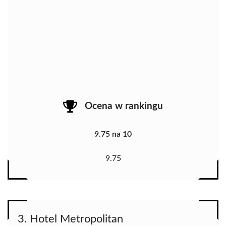
Ocena w rankingu
9.75 na 10
9.75
3. Hotel Metropolitan