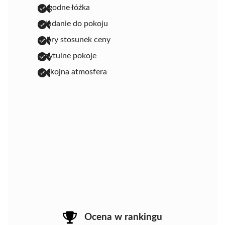
wygodne łóżka
śniadanie do pokoju
dobry stosunek ceny
przytulne pokoje
spokojna atmosfera
Ocena w rankingu