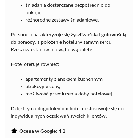
śniadania dostarczane bezpośrednio do
pokoju,
różnorodne zestawy śniadaniowe.
Personel charakteryzuje się
życzliwością
i
gotowością
do pomocy
, a położenie hotelu w samym sercu
Rzeszowa stanowi niewątpliwą zaletę.
Hotel oferuje również:
apartamenty z aneksem kuchennym,
atrakcyjne ceny,
możliwość przedłużenia doby hotelowej.
Dzięki tym udogodnieniom hotel dostosowuje się do
indywidualnych oczekiwań swoich klientów.
Ocena w Google:
4.2