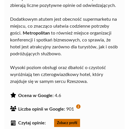
zbierają liczne pozytywne opinie od odwiedzających.
Dodatkowym atutem jest obecność supermarketu na
miejscu, co znacząco ułatwia codzienne potrzeby
gości.
Metropolitan
to również miejsce organizacji
konferencji i spotkań biznesowych, co sprawia, że
hotel jest atrakcyjny zarówno dla turystów, jak i osób
podróżujących służbowo.
Wysoki poziom obsługi oraz dbałość o czystość
wyróżniają ten czterogwiazdkowy hotel, który
znajduje się w samym sercu Rzeszowa.
Ocena w Google:
4.6
Liczba opinii w Google:
901
Czytaj opinie:
Zobacz profil