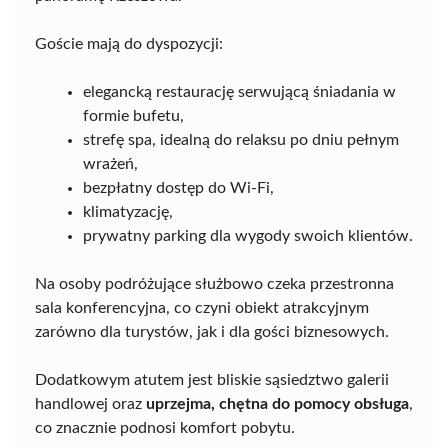
Goście mają do dyspozycji:
elegancką restaurację serwującą śniadania w
formie bufetu,
strefę spa, idealną do relaksu po dniu pełnym
wrażeń,
bezpłatny dostęp do Wi-Fi,
klimatyzację,
prywatny parking dla wygody swoich klientów.
Na osoby podróżujące służbowo czeka przestronna
sala konferencyjna, co czyni obiekt atrakcyjnym
zarówno dla turystów, jak i dla gości biznesowych.
Dodatkowym atutem jest bliskie sąsiedztwo galerii
handlowej oraz
uprzejma, chętna do pomocy obsługa
,
co znacznie podnosi komfort pobytu.