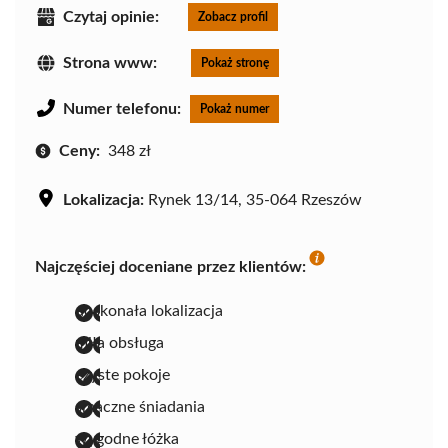
Czytaj opinie:
Zobacz profil
Strona www:
Pokaż stronę
Numer telefonu:
Pokaż numer
Ceny:
348 zł
Lokalizacja:
Rynek 13/14, 35-064 Rzeszów
Najczęściej doceniane przez klientów:
doskonała lokalizacja
miła obsługa
czyste pokoje
smaczne śniadania
wygodne łóżka