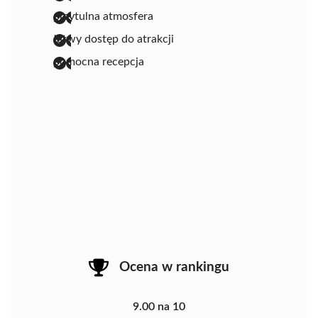
przytulna atmosfera
łatwy dostęp do atrakcji
pomocna recepcja
Ocena w rankingu
9.00 na 10