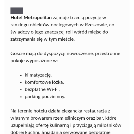
Hotel Metropolitan
zajmuje trzecią pozycję w
rankingu obiektów noclegowych w Rzeszowie, co
świadczy o jego znaczącej roli wśród miejsc do
zatrzymania się w tym mieście.
Goście mają do dyspozycji nowoczesne, przestronne
pokoje wyposażone w:
klimatyzację,
komfortowe łóżka,
bezpłatne Wi-Fi,
parking podziemny.
Na terenie hotelu działa elegancka restauracja z
własnym browarem rzemieślniczym oraz bar, które
uzupełniają ofertę kulinarną i przyciągają miłośników
dobrej kuchni. Śniadania serwowane bezpłatnie