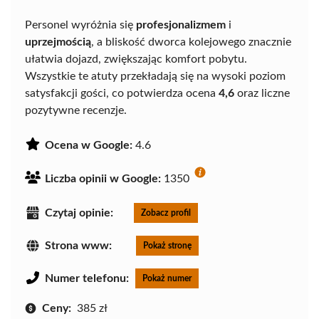
Personel wyróżnia się
profesjonalizmem
i
uprzejmością
, a bliskość dworca kolejowego znacznie
ułatwia dojazd, zwiększając komfort pobytu.
Wszystkie te atuty przekładają się na wysoki poziom
satysfakcji gości, co potwierdza ocena
4,6
oraz liczne
pozytywne recenzje.
Ocena w Google:
4.6
Liczba opinii w Google:
1350
Czytaj opinie:
Zobacz profil
Strona www:
Pokaż stronę
Numer telefonu:
Pokaż numer
Ceny:
385 zł