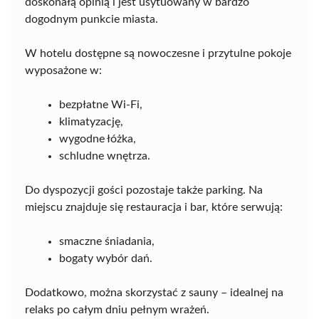
doskonałą opinią i jest usytuowany w bardzo
dogodnym punkcie miasta.
W hotelu dostępne są nowoczesne i przytulne pokoje
wyposażone w:
bezpłatne Wi-Fi,
klimatyzację,
wygodne łóżka,
schludne wnętrza.
Do dyspozycji gości pozostaje także parking. Na
miejscu znajduje się restauracja i bar, które serwują:
smaczne śniadania,
bogaty wybór dań.
Dodatkowo, można skorzystać z sauny – idealnej na
relaks po całym dniu pełnym wrażeń.