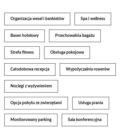
Organizacja wesel i bankietów
Spa i wellness
Basen hotelowy
Przechowalnia bagażu
Strefa fitness
Obsługa pokojowa
Całodobowa recepcja
Wypożyczalnia rowerów
Noclegi z wyżywieniem
Opcja pobytu ze zwierzętami
Usługa prania
Monitorowany parking
Sala konferencyjna