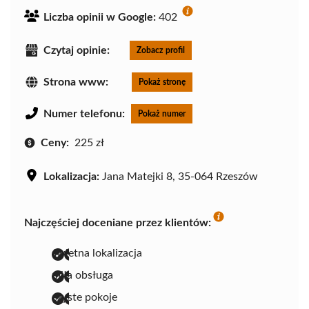
Liczba opinii w Google:
402
Czytaj opinie:
Zobacz profil
Strona www:
Pokaż stronę
Numer telefonu:
Pokaż numer
Ceny:
225 zł
Lokalizacja:
Jana Matejki 8, 35-064 Rzeszów
Najczęściej doceniane przez klientów:
świetna lokalizacja
miła obsługa
czyste pokoje