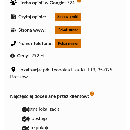
Liczba opinii w Google:
724
Czytaj opinie:
Zobacz profil
Strona www:
Pokaż stronę
Numer telefonu:
Pokaż numer
Ceny:
292 zł
Lokalizacja:
płk. Leopolda Lisa-Kuli 19, 35-025
Rzeszów
Najczęściej doceniane przez klientów:
świetna lokalizacja
miła obsługa
czyste pokoje