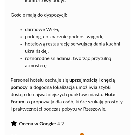
komfortowy pobyt.
Goście mają do dyspozycji:
darmowe Wi-Fi,
parking, co znacznie podnosi wygodę,
hotelową restaurację serwującą dania kuchni
ukraińskiej,
różnorodne śniadania, tworząc przytulną
atmosferę.
Personel hotelu cechuje się
uprzejmością
i
chęcią
pomocy
, a dogodna lokalizacja umożliwia szybki
dostęp do najważniejszych punktów miasta.
Hotel
Forum
to propozycja dla osób, które szukają prostoty
i praktyczności podczas pobytu w Rzeszowie.
Ocena w Google:
4.2