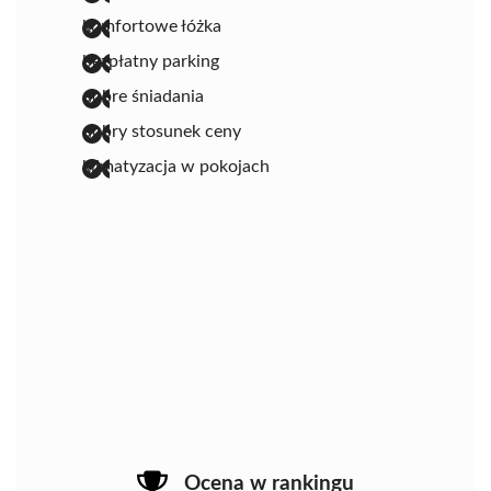
komfortowe łóżka
bezpłatny parking
dobre śniadania
dobry stosunek ceny
klimatyzacja w pokojach
Ocena w rankingu