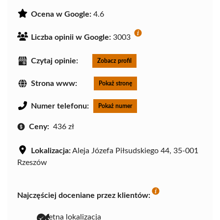
Ocena w Google:
4.6
Liczba opinii w Google:
3003
Czytaj opinie:
Zobacz profil
Strona www:
Pokaż stronę
Numer telefonu:
Pokaż numer
Ceny:
436 zł
Lokalizacja:
Aleja Józefa Piłsudskiego 44, 35-001
Rzeszów
Najczęściej doceniane przez klientów:
świetna lokalizacja