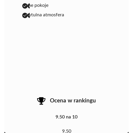
ciche pokoje
przytulna atmosfera
Ocena w rankingu
9.50 na 10
9.50