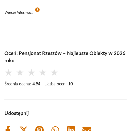
Więcej Informacji
Oceń: Pensjonat Rzeszów – Najlepsze Obiekty w 2026
roku
★
★
★
★
★
Średnia ocena:
4.94
Liczba ocen:
10
Udostępnij