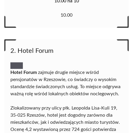
10.00 na 10
10.00
2. Hotel Forum
Hotel Forum
zajmuje drugie miejsce wśród
pensjonatów w Rzeszowie, co świadczy o wysokim
standardzie świadczonych usług. To miejsce odgrywa
ważną rolę wśród lokalnych obiektów noclegowych.
Zlokalizowany przy ulicy płk. Leopolda Lisa-Kuli 19,
35-025 Rzeszów, hotel jest dogodny zarówno dla
mieszkańców, jak i odwiedzających miasto turystów.
Ocenę 4,2 wystawioną przez 724 gości potwierdza