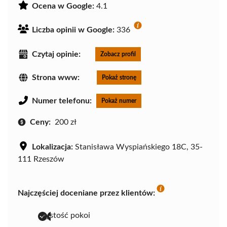
Ocena w Google:
4.1
Liczba opinii w Google:
336
Czytaj opinie:
Zobacz profil
Strona www:
Pokaż stronę
Numer telefonu:
Pokaż numer
Ceny:
200 zł
Lokalizacja:
Stanisława Wyspiańskiego 18C, 35-
111 Rzeszów
Najczęściej doceniane przez klientów:
czystość pokoi