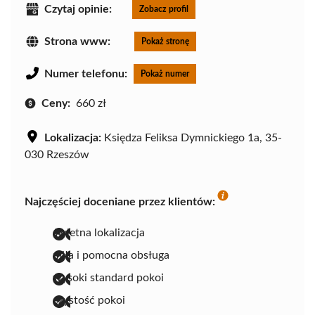
Czytaj opinie:
Zobacz profil
Strona www:
Pokaż stronę
Numer telefonu:
Pokaż numer
Ceny:
660 zł
Lokalizacja:
Księdza Feliksa Dymnickiego 1a, 35-
030 Rzeszów
Najczęściej doceniane przez klientów:
świetna lokalizacja
miła i pomocna obsługa
wysoki standard pokoi
czystość pokoi