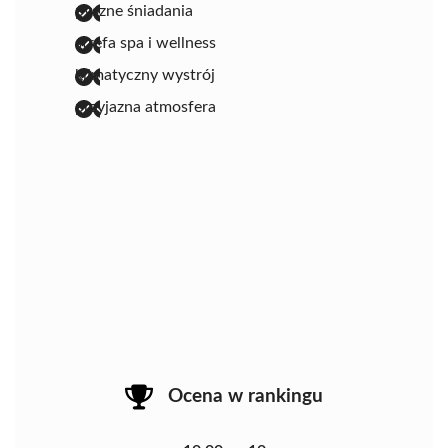
pyszne śniadania
strefa spa i wellness
klimatyczny wystrój
przyjazna atmosfera
Ocena w rankingu