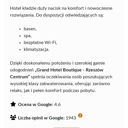
Hotel kładzie duży nacisk na komfort i nowoczesne
rozwiązania. Do dyspozycji odwiedzających są:
basen,
spa,
bezpłatne Wi-Fi,
klimatyzacja.
Dzięki doskonałemu położeniu i szerokiej gamie
udogodnień
„Grand Hotel Boutique - Rzeszów
Centrum”
spełnia oczekiwania osób poszukujących
wysokiej klasy zakwaterowania, oferując zarówno
relaks, jak i pełen komfort podczas pobytu.
Ocena w Google:
4.6
Liczba opinii w Google:
1943