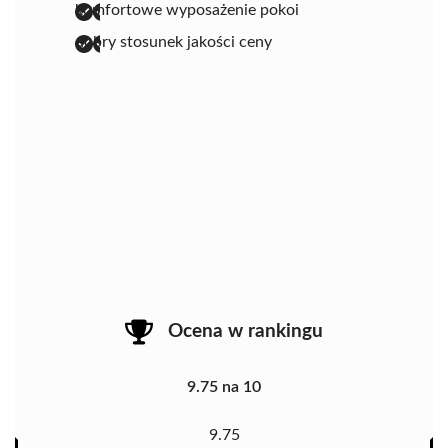
komfortowe wyposażenie pokoi
dobry stosunek jakości ceny
Ocena w rankingu
9.75 na 10
9.75