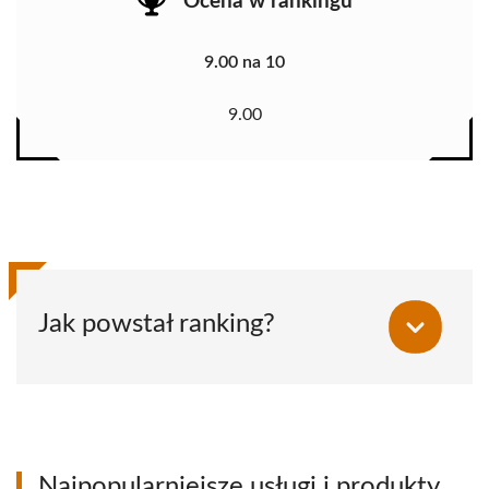
Ocena w rankingu
9.00 na 10
9.00
Jak powstał ranking?
Najpopularniejsze usługi i produkty