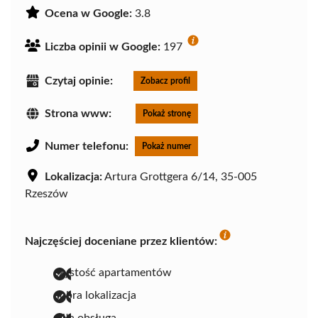
Ocena w Google:
3.8
Liczba opinii w Google:
197
Czytaj opinie:
Zobacz profil
Strona www:
Pokaż stronę
Numer telefonu:
Pokaż numer
Lokalizacja:
Artura Grottgera 6/14, 35-005
Rzeszów
Najczęściej doceniane przez klientów:
czystość apartamentów
dobra lokalizacja