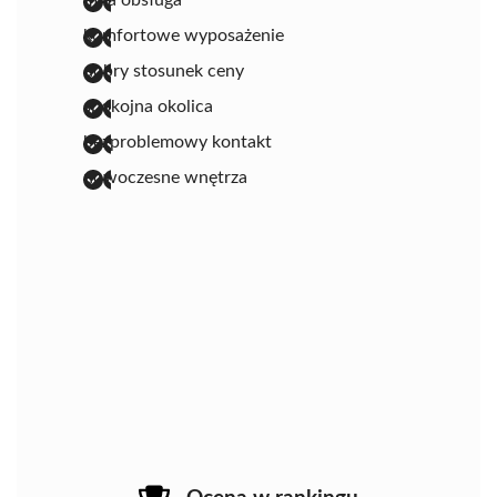
miła obsługa
komfortowe wyposażenie
dobry stosunek ceny
spokojna okolica
bezproblemowy kontakt
nowoczesne wnętrza