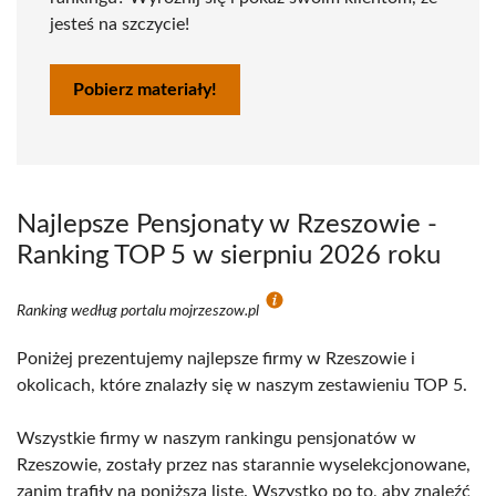
jesteś na szczycie!
Pobierz materiały!
Najlepsze Pensjonaty w Rzeszowie -
Ranking TOP 5 w sierpniu 2026 roku
Ranking według portalu mojrzeszow.pl
Poniżej prezentujemy najlepsze firmy w Rzeszowie i
okolicach, które znalazły się w naszym zestawieniu TOP 5.
Wszystkie firmy w naszym rankingu pensjonatów w
Rzeszowie, zostały przez nas starannie wyselekcjonowane,
zanim trafiły na poniższą listę. Wszystko po to, aby znaleźć