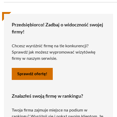
Przedsiębiorco! Zadbaj o widoczność swojej
firmy!
Chcesz wyróżnić firmę na tle konkurencji?
Sprawdź jak możesz wypromować wizytówkę
firmy w naszym serwisie.
Sprawdź ofertę!
Znalazłeś swoją firmę w rankingu?
Twoja firma zajmuje miejsce na podium w
rankingu? Wyróżnij się i pokaż swoim klientom, że