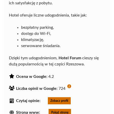
ich satysfakcję z pobytu.
Hotel oferuje liczne udogodnienia, takie jak:
bezpłatny parking,
dostęp do Wi-Fi,
klimatyzację,
serwowane śniadania.
Dzięki tym udogodnieniom,
Hotel Forum
cieszy się
dużą popularnością w tej części Rzeszowa.
Ocena w Google:
4.2
Liczba opinii w Google:
724
Czytaj opinie:
Zobacz profil
Strona www:
Pokaż stronę