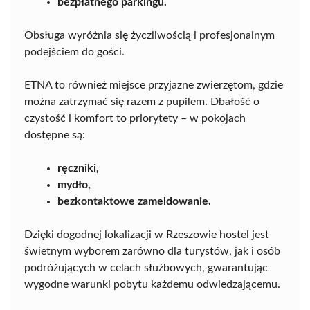
bezpłatnego parkingu.
Obsługa wyróżnia się życzliwością i profesjonalnym
podejściem do gości.
ETNA to również miejsce przyjazne zwierzętom, gdzie
można zatrzymać się razem z pupilem. Dbałość o
czystość i komfort to priorytety – w pokojach
dostępne są:
ręczniki,
mydło,
bezkontaktowe zameldowanie.
Dzięki dogodnej lokalizacji w Rzeszowie hostel jest
świetnym wyborem zarówno dla turystów, jak i osób
podróżujących w celach służbowych, gwarantując
wygodne warunki pobytu każdemu odwiedzającemu.