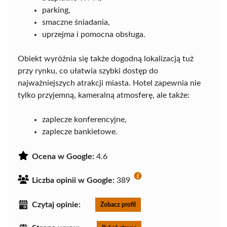
parking,
smaczne śniadania,
uprzejma i pomocna obsługa.
Obiekt wyróżnia się także dogodną lokalizacją tuż
przy rynku, co ułatwia szybki dostęp do
najważniejszych atrakcji miasta. Hotel zapewnia nie
tylko przyjemną, kameralną atmosferę, ale także:
zaplecze konferencyjne,
zaplecze bankietowe.
Ocena w Google:
4.6
Liczba opinii w Google:
389
Czytaj opinie:
Zobacz profil