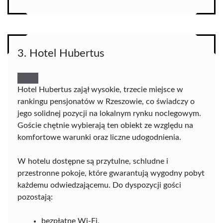
3. Hotel Hubertus
Hotel Hubertus zajął wysokie, trzecie miejsce w
rankingu pensjonatów w Rzeszowie, co świadczy o
jego solidnej pozycji na lokalnym rynku noclegowym.
Goście chętnie wybierają ten obiekt ze względu na
komfortowe warunki oraz liczne udogodnienia.
W hotelu dostępne są przytulne, schludne i
przestronne pokoje, które gwarantują wygodny pobyt
każdemu odwiedzającemu. Do dyspozycji gości
pozostają:
bezpłatne Wi-Fi,