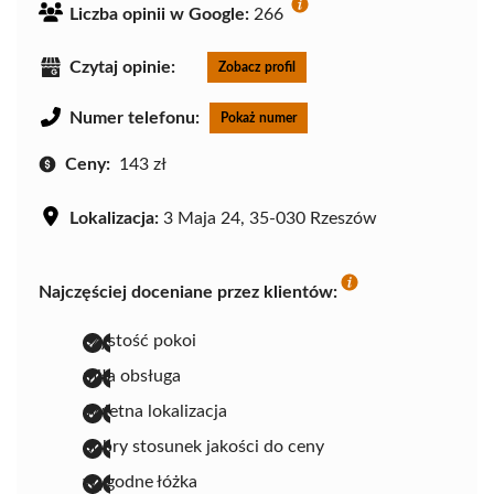
Liczba opinii w Google:
266
Czytaj opinie:
Zobacz profil
Numer telefonu:
Pokaż numer
Ceny:
143 zł
Lokalizacja:
3 Maja 24, 35-030 Rzeszów
Najczęściej doceniane przez klientów:
czystość pokoi
miła obsługa
świetna lokalizacja
dobry stosunek jakości do ceny
wygodne łóżka