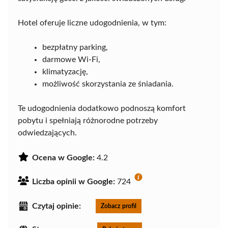
Hotel oferuje liczne udogodnienia, w tym:
bezpłatny parking,
darmowe Wi-Fi,
klimatyzację,
możliwość skorzystania ze śniadania.
Te udogodnienia dodatkowo podnoszą komfort
pobytu i spełniają różnorodne potrzeby
odwiedzających.
Ocena w Google:
4.2
Liczba opinii w Google:
724
Czytaj opinie:
Zobacz profil