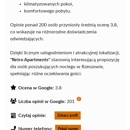
klimatyzowanych pokoi,
komfortowego pobytu.
Opinie ponad 200 osób przyniosły średnią ocenę 3,8,
co wskazuje na różnorodne doświadczenia
odwiedzających.
Dzięki licznym udogodnieniom i atrakcyjnej lokalizacji,
"Retro Apartments"
stanowią interesującą propozycję
dla osób poszukujących noclegu w Rzeszowie,
spełniając różne oczekiwania gości.
Ocena w Google:
3.8
Liczba opinii w Google:
201
Czytaj opinie:
Zobacz profil
Numer telefonu:
Pokaż numer