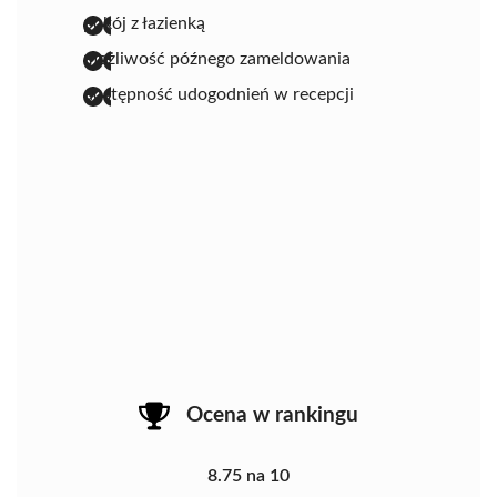
pokój z łazienką
możliwość późnego zameldowania
dostępność udogodnień w recepcji
Ocena w rankingu
8.75 na 10