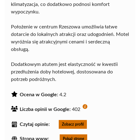
klimatyzacja, co dodatkowo podnosi komfort
wypoczynku.
Położenie w centrum Rzeszowa umożliwia łatwe
dotarcie do lokalnych atrakcji oraz udogodnień. Motel
wyróżnia się atrakcyjnymi cenami i serdeczną
obsługą.
Dodatkowym atutem jest elastyczność w kwestii
przedłużenia doby hotelowej, dostosowana do
potrzeb podróżnych.
Ocena w Google:
4.2
Liczba opinii w Google:
402
Czytaj opinie:
Zobacz profil
Strona www:
Pokaż stronę