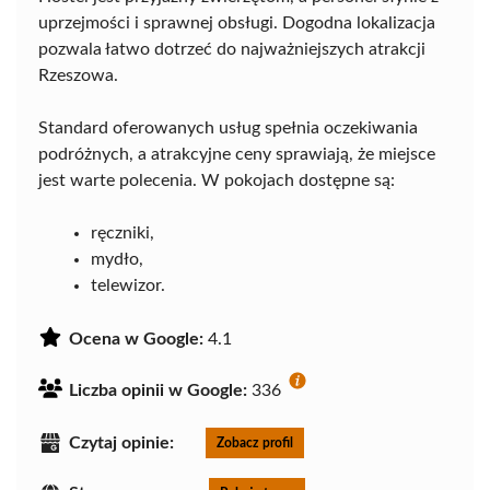
uprzejmości i sprawnej obsługi. Dogodna lokalizacja
pozwala łatwo dotrzeć do najważniejszych atrakcji
Rzeszowa.
Standard oferowanych usług spełnia oczekiwania
podróżnych, a atrakcyjne ceny sprawiają, że miejsce
jest warte polecenia. W pokojach dostępne są:
ręczniki,
mydło,
telewizor.
Ocena w Google:
4.1
Liczba opinii w Google:
336
Czytaj opinie:
Zobacz profil