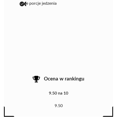
duże porcje jedzenia
Ocena w rankingu
9.50 na 10
9.50