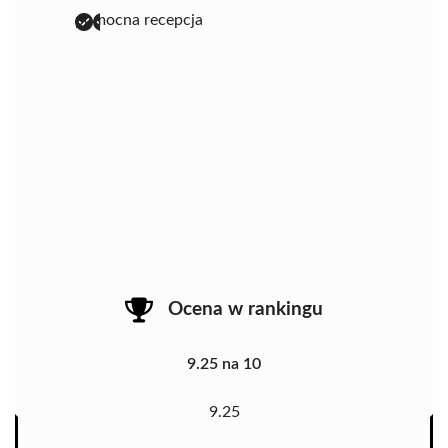
pomocna recepcja
Ocena w rankingu
9.25 na 10
9.25