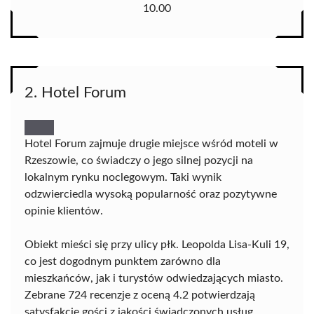
10.00
2. Hotel Forum
Hotel Forum zajmuje drugie miejsce wśród moteli w
Rzeszowie, co świadczy o jego silnej pozycji na
lokalnym rynku noclegowym. Taki wynik
odzwierciedla wysoką popularność oraz pozytywne
opinie klientów.
Obiekt mieści się przy ulicy płk. Leopolda Lisa-Kuli 19,
co jest dogodnym punktem zarówno dla
mieszkańców, jak i turystów odwiedzających miasto.
Zebrane 724 recenzje z oceną 4.2 potwierdzają
satysfakcję gości z jakości świadczonych usług.