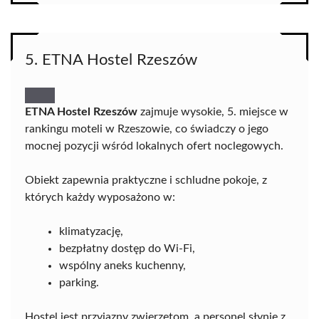
5. ETNA Hostel Rzeszów
ETNA Hostel Rzeszów
zajmuje wysokie, 5. miejsce w
rankingu moteli w Rzeszowie, co świadczy o jego
mocnej pozycji wśród lokalnych ofert noclegowych.
Obiekt zapewnia praktyczne i schludne pokoje, z
których każdy wyposażono w:
klimatyzację,
bezpłatny dostęp do Wi-Fi,
wspólny aneks kuchenny,
parking.
Hostel jest przyjazny zwierzętom, a personel słynie z