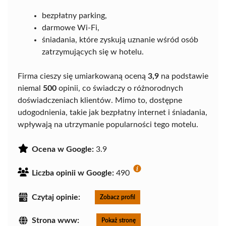
bezpłatny parking,
darmowe Wi-Fi,
śniadania, które zyskują uznanie wśród osób
zatrzymujących się w hotelu.
Firma cieszy się umiarkowaną oceną
3,9
na podstawie
niemal
500
opinii, co świadczy o różnorodnych
doświadczeniach klientów. Mimo to, dostępne
udogodnienia, takie jak bezpłatny internet i śniadania,
wpływają na utrzymanie popularności tego motelu.
Ocena w Google:
3.9
Liczba opinii w Google:
490
Czytaj opinie:
Zobacz profil
Strona www:
Pokaż stronę