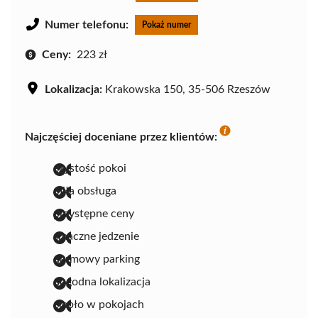
Numer telefonu:
Pokaż numer
Ceny:
223 zł
Lokalizacja:
Krakowska 150, 35-506 Rzeszów
Najczęściej doceniane przez klientów:
czystość pokoi
miła obsługa
przystępne ceny
smaczne jedzenie
darmowy parking
dogodna lokalizacja
ciepło w pokojach