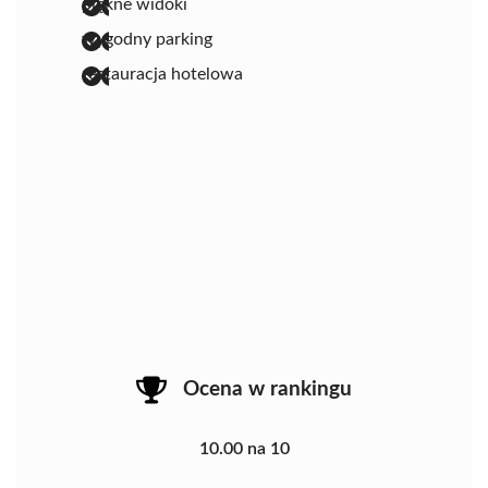
piękne widoki
wygodny parking
restauracja hotelowa
Ocena w rankingu
10.00 na 10