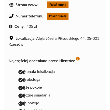
Strona www:
Pokaż stronę
Numer telefonu:
Pokaż numer
Ceny:
435 zł
Lokalizacja:
Aleja Józefa Piłsudskiego 44, 35-001
Rzeszów
Najczęściej doceniane przez klientów:
doskonała lokalizacja
miła obsługa
czyste pokoje
smaczne śniadania
duże pokoje