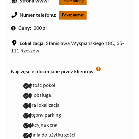
Strona www:
Pokaż stronę
Numer telefonu:
Pokaż numer
Ceny:
200 zł
Lokalizacja:
Stanisława Wyspiańskiego 18C, 35-
111 Rzeszów
Najczęściej doceniane przez klientów:
czystość pokoi
miła obsługa
dobra lokalizacja
dostępny parking
atrakcyjna cena
kuchnia do użytku gości