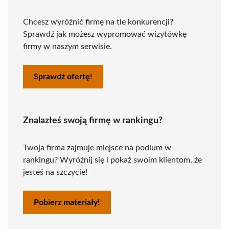
Chcesz wyróżnić firmę na tle konkurencji?
Sprawdź jak możesz wypromować wizytówkę
firmy w naszym serwisie.
Sprawdź ofertę!
Znalazłeś swoją firmę w rankingu?
Twoja firma zajmuje miejsce na podium w
rankingu? Wyróżnij się i pokaż swoim klientom, że
jesteś na szczycie!
Pobierz materiały!