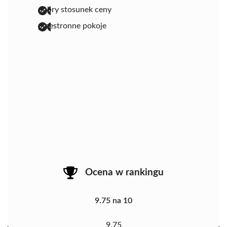
dobry stosunek ceny
przestronne pokoje
Ocena w rankingu
9.75 na 10
9.75