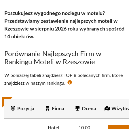
Poszukujesz wygodnego noclegu w motelu?
Przedstawiamy zestawienie najlepszych moteli w
Rzeszowie w sierpniu 2026 roku wybranych spośród
14 obiektów.
Porównanie Najlepszych Firm w
Rankingu Moteli w Rzeszowie
W poniższej tabeli znajdziesz TOP 8 polecanych firm, które
znajdziesz w naszym rankingu.
Pozycja
Firma
Ocena
Wizytó
Hotel
10.00