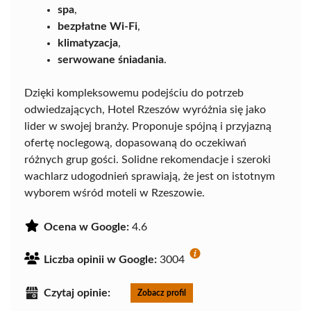
spa
,
bezpłatne Wi-Fi
,
klimatyzacja
,
serwowane śniadania
.
Dzięki kompleksowemu podejściu do potrzeb
odwiedzających, Hotel Rzeszów wyróżnia się jako
lider w swojej branży. Proponuje spójną i przyjazną
ofertę noclegową, dopasowaną do oczekiwań
różnych grup gości. Solidne rekomendacje i szeroki
wachlarz udogodnień sprawiają, że jest on istotnym
wyborem wśród moteli w Rzeszowie.
Ocena w Google:
4.6
Liczba opinii w Google:
3004
Czytaj opinie:
Zobacz profil