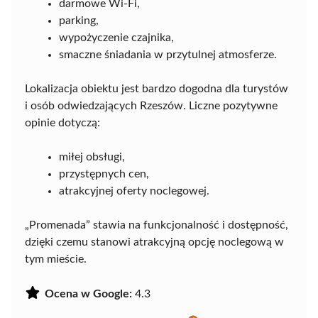
darmowe Wi-Fi,
parking,
wypożyczenie czajnika,
smaczne śniadania w przytulnej atmosferze.
Lokalizacja obiektu jest bardzo dogodna dla turystów
i osób odwiedzających Rzeszów. Liczne pozytywne
opinie dotyczą:
miłej obsługi,
przystępnych cen,
atrakcyjnej oferty noclegowej.
„Promenada” stawia na funkcjonalność i dostępność,
dzięki czemu stanowi atrakcyjną opcję noclegową w
tym mieście.
Ocena w Google:
4.3