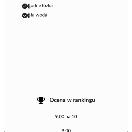
wygodne łóżka
ciepła woda
Ocena w rankingu
9.00 na 10
9.00