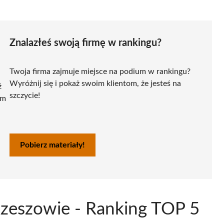
Znalazłeś swoją firmę w rankingu?
Twoja firma zajmuje miejsce na podium w rankingu?
Wyróżnij się i pokaż swoim klientom, że jesteś na
ź
szczycie!
ym
Pobierz materiały!
Rzeszowie - Ranking TOP 5