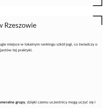
 w Rzeszowie
gie miejsce w lokalnym rankingu szkół jogi, co świadczy o
astów tej praktyki.
ameralne grupy
, dzięki czemu uczestnicy mogą uczyć się i