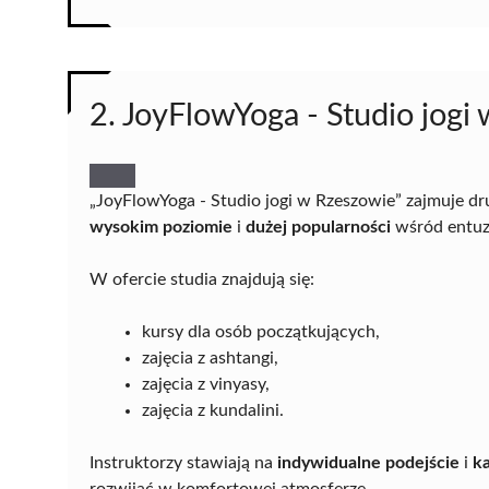
2. JoyFlowYoga - Studio jogi
„JoyFlowYoga - Studio jogi w Rzeszowie” zajmuje dru
wysokim poziomie
i
dużej popularności
wśród entuzj
W ofercie studia znajdują się:
kursy dla osób początkujących,
zajęcia z ashtangi,
zajęcia z vinyasy,
zajęcia z kundalini.
Instruktorzy stawiają na
indywidualne podejście
i
k