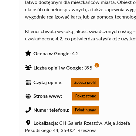
łatwo dostępnym dla mieszkańców miasta. Obiekt of
dla osób niepełnosprawnych, a także zapewnia wygo
wygodnie realizować kartą lub za pomocą technolog
Klienci chwalą wysoką jakość świadczonych usług –
uzyskał ocenę 4,2, co potwierdza satysfakcję użytko
Ocena w Google:
4.2
Liczba opinii w Google:
395
Czytaj opinie:
Zobacz profil
Strona www:
Pokaż stronę
Numer telefonu:
Pokaż numer
Lokalizacja:
CH Galeria Rzeszów, Aleja Józefa
Piłsudskiego 44, 35-001 Rzeszów