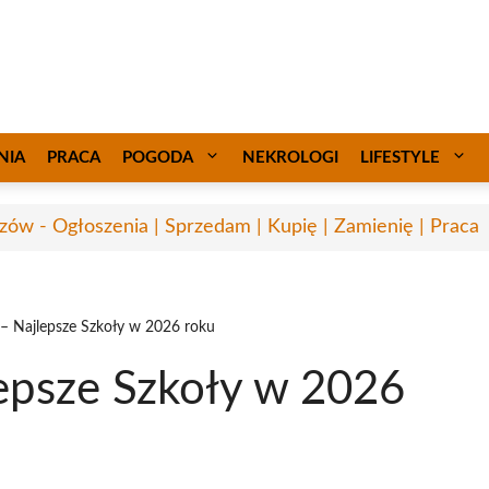
NIA
PRACA
POGODA
NEKROLOGI
LIFESTYLE
zów - Ogłoszenia | Sprzedam | Kupię | Zamienię | Praca
– Najlepsze Szkoły w 2026 roku
epsze Szkoły w 2026