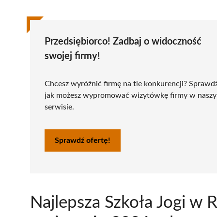
Przedsiębiorco! Zadbaj o widoczność
swojej firmy!
Chcesz wyróżnić firmę na tle konkurencji? Sprawd
jak możesz wypromować wizytówkę firmy w nasz
serwisie.
Sprawdź ofertę!
Najlepsza Szkoła Jogi w 