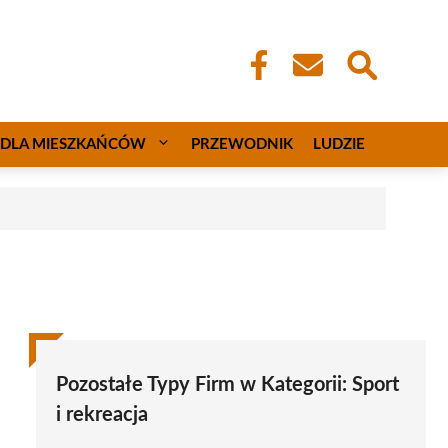
DLA MIESZKAŃCÓW
PRZEWODNIK
LUDZIE
Pozostałe Typy Firm w Kategorii:
Sport
i rekreacja