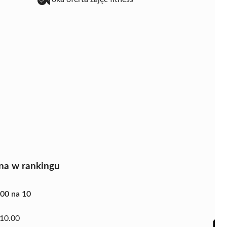
na w rankingu
.00 na 10
10.00