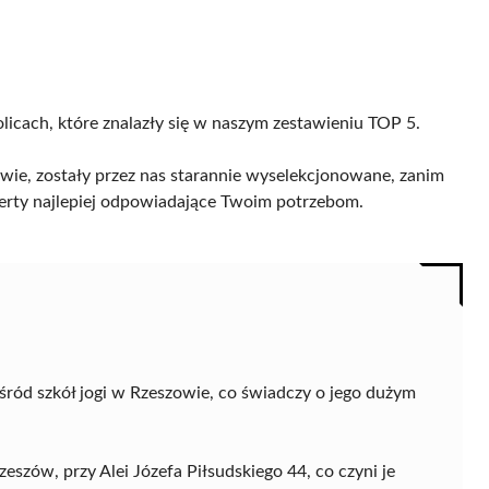
licach, które znalazły się w naszym zestawieniu TOP 5.
wie, zostały przez nas starannie wyselekcjonowane, zanim
 oferty najlepiej odpowiadające Twoim potrzebom.
ród szkół jogi w Rzeszowie, co świadczy o jego dużym
szów, przy Alei Józefa Piłsudskiego 44, co czyni je