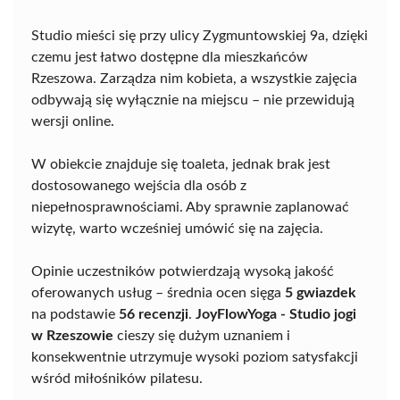
Studio mieści się przy ulicy Zygmuntowskiej 9a, dzięki
czemu jest łatwo dostępne dla mieszkańców
Rzeszowa. Zarządza nim kobieta, a wszystkie zajęcia
odbywają się wyłącznie na miejscu – nie przewidują
wersji online.
W obiekcie znajduje się toaleta, jednak brak jest
dostosowanego wejścia dla osób z
niepełnosprawnościami. Aby sprawnie zaplanować
wizytę, warto wcześniej umówić się na zajęcia.
Opinie uczestników potwierdzają wysoką jakość
oferowanych usług – średnia ocen sięga
5 gwiazdek
na podstawie
56 recenzji
.
JoyFlowYoga - Studio jogi
w Rzeszowie
cieszy się dużym uznaniem i
konsekwentnie utrzymuje wysoki poziom satysfakcji
wśród miłośników pilatesu.