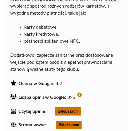
wybierać spośród różnych rodzajów karnetów, a
wygodne metody płatności, takie jak:
karty debetowe,
karty kredytowe,
płatności zbliżeniowe NFC.
Dodatkowo, zaplecze sanitarne oraz dostosowane
wejście pod kątem osób z niepełnosprawnościami
stanowią ważne atuty tego klubu.
Ocena w Google:
4.2
Liczba opinii w Google:
395
Czytaj opinie:
Zobacz profil
Strona www:
Pokaż stronę