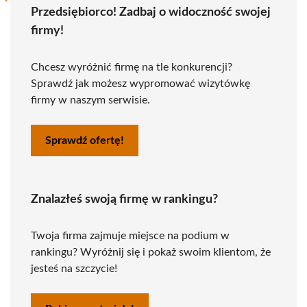
Przedsiębiorco! Zadbaj o widoczność swojej
firmy!
Chcesz wyróżnić firmę na tle konkurencji?
Sprawdź jak możesz wypromować wizytówkę
firmy w naszym serwisie.
Sprawdź ofertę!
Znalazłeś swoją firmę w rankingu?
Twoja firma zajmuje miejsce na podium w
rankingu? Wyróżnij się i pokaż swoim klientom, że
jesteś na szczycie!