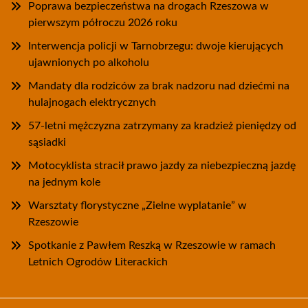
Poprawa bezpieczeństwa na drogach Rzeszowa w
pierwszym półroczu 2026 roku
Interwencja policji w Tarnobrzegu: dwoje kierujących
ujawnionych po alkoholu
Mandaty dla rodziców za brak nadzoru nad dziećmi na
hulajnogach elektrycznych
57-letni mężczyzna zatrzymany za kradzież pieniędzy od
sąsiadki
Motocyklista stracił prawo jazdy za niebezpieczną jazdę
na jednym kole
Warsztaty florystyczne „Zielne wyplatanie” w
Rzeszowie
Spotkanie z Pawłem Reszką w Rzeszowie w ramach
Letnich Ogrodów Literackich