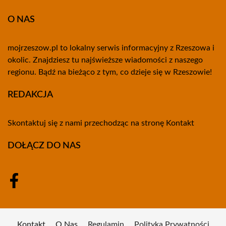
O NAS
mojrzeszow.pl to lokalny serwis informacyjny z Rzeszowa i
okolic. Znajdziesz tu najświeższe wiadomości z naszego
regionu. Bądź na bieżąco z tym, co dzieje się w Rzeszowie!
REDAKCJA
Skontaktuj się z nami przechodząc na stronę
Kontakt
DOŁĄCZ DO NAS
Kontakt
O Nas
Regulamin
Polityka Prywatności