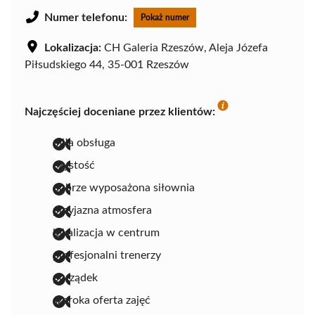
Numer telefonu:
Pokaż numer
Lokalizacja:
CH Galeria Rzeszów, Aleja Józefa
Piłsudskiego 44, 35-001 Rzeszów
Najczęściej doceniane przez klientów:
miła obsługa
czystość
dobrze wyposażona siłownia
przyjazna atmosfera
lokalizacja w centrum
profesjonalni trenerzy
porządek
szeroka oferta zajęć