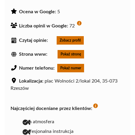
Ocena w Google:
5
Liczba opinii w Google:
72
Czytaj opinie:
Zobacz profil
Strona www:
Pokaż stronę
Numer telefonu:
Pokaż numer
Lokalizacja:
plac Wolności 2/lokal 204, 35-073
Rzeszów
Najczęściej doceniane przez klientów:
miła atmosfera
profesjonalna instrukcja