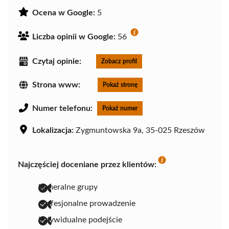
Ocena w Google:
5
Liczba opinii w Google:
56
Czytaj opinie:
Zobacz profil
Strona www:
Pokaż stronę
Numer telefonu:
Pokaż numer
Lokalizacja:
Zygmuntowska 9a, 35-025 Rzeszów
Najczęściej doceniane przez klientów:
kameralne grupy
profesjonalne prowadzenie
indywidualne podejście