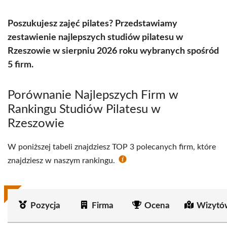
Poszukujesz zajęć pilates? Przedstawiamy
zestawienie najlepszych studiów pilatesu w
Rzeszowie w sierpniu 2026 roku wybranych spośród
5 firm.
Porównanie Najlepszych Firm w
Rankingu Studiów Pilatesu w
Rzeszowie
W poniższej tabeli znajdziesz TOP 3 polecanych firm, które
znajdziesz w naszym rankingu.
Pozycja
Firma
Ocena
Wizytó