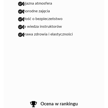
przyjazna atmosfera
różnorodne zajęcia
dbałość o bezpieczeństwo
duża wiedza instruktorów
poprawa zdrowia i elastyczności
Ocena w rankingu