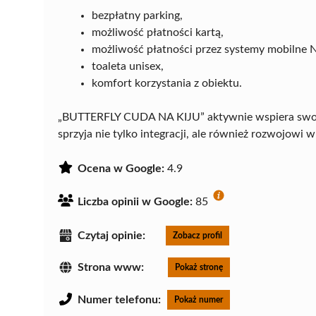
bezpłatny parking,
możliwość płatności kartą,
możliwość płatności przez systemy mobilne 
toaleta unisex,
komfort korzystania z obiektu.
„BUTTERFLY CUDA NA KIJU” aktywnie wspiera swoj
sprzyja nie tylko integracji, ale również rozwojowi 
Ocena w Google:
4.9
Liczba opinii w Google:
85
Czytaj opinie:
Zobacz profil
Strona www:
Pokaż stronę
Numer telefonu:
Pokaż numer