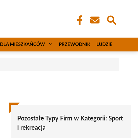
DLA MIESZKAŃCÓW
PRZEWODNIK
LUDZIE
Pozostałe Typy Firm w Kategorii:
Sport
i rekreacja