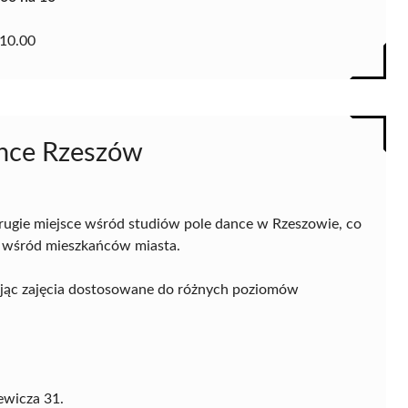
10.00
Dance Rzeszów
rugie miejsce wśród studiów pole dance w Rzeszowie, co
i wśród mieszkańców miasta.
erując zajęcia dostosowane do różnych poziomów
ewicza 31.