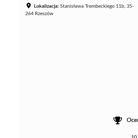
Lokalizacja:
Stanisława Trembeckiego 11b, 35-
264 Rzeszów
Oce
10