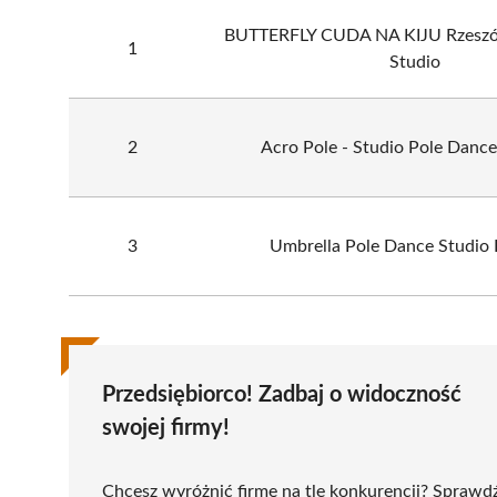
BUTTERFLY CUDA NA KIJU Rzeszó
1
Studio
2
Acro Pole - Studio Pole Danc
3
Umbrella Pole Dance Studio
Przedsiębiorco! Zadbaj o widoczność
swojej firmy!
Chcesz wyróżnić firmę na tle konkurencji? Sprawd