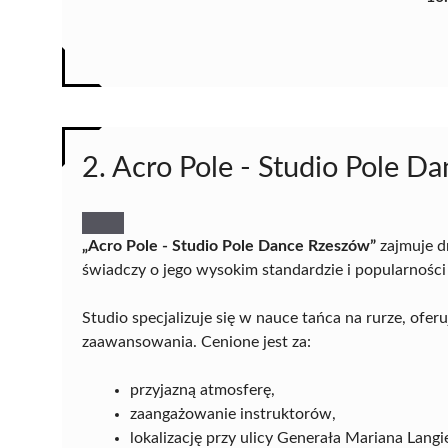
2. Acro Pole - Studio Pole 
„Acro Pole - Studio Pole Dance Rzeszów”
zajmuje d
świadczy o jego wysokim standardzie i popularnośc
Studio specjalizuje się w nauce tańca na rurze, of
zaawansowania. Cenione jest za:
przyjazną atmosferę,
zaangażowanie instruktorów,
lokalizację przy ulicy Generała Mariana Langi