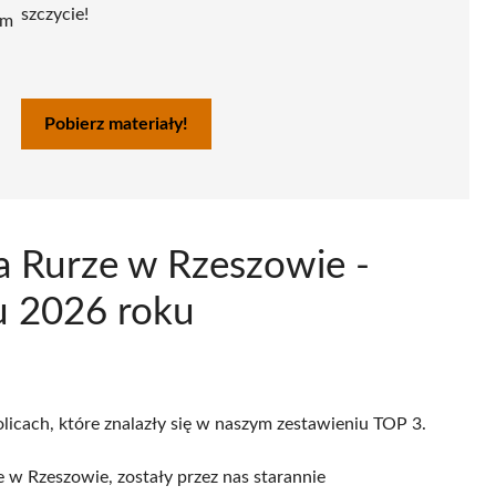
szczycie!
ym
Pobierz materiały!
a Rurze w Rzeszowie -
u 2026 roku
licach, które znalazły się w naszym zestawieniu TOP 3.
 w Rzeszowie, zostały przez nas starannie