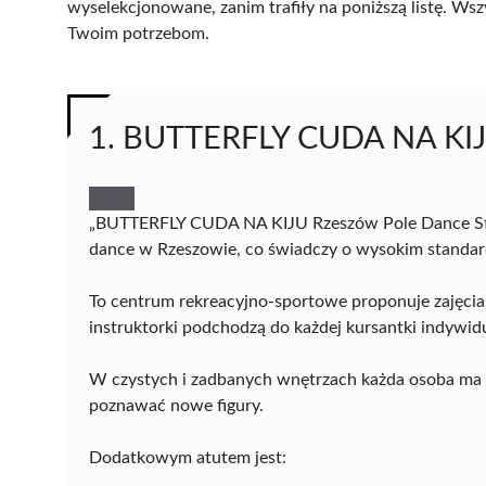
wyselekcjonowane, zanim trafiły na poniższą listę. Wsz
Twoim potrzebom.
1. BUTTERFLY CUDA NA KIJU
„BUTTERFLY CUDA NA KIJU Rzeszów Pole Dance Stud
dance w Rzeszowie, co świadczy o wysokim standar
To centrum rekreacyjno-sportowe proponuje zajęci
instruktorki podchodzą do każdej kursantki indywidu
W czystych i zadbanych wnętrzach każda osoba ma sz
poznawać nowe figury.
Dodatkowym atutem jest: