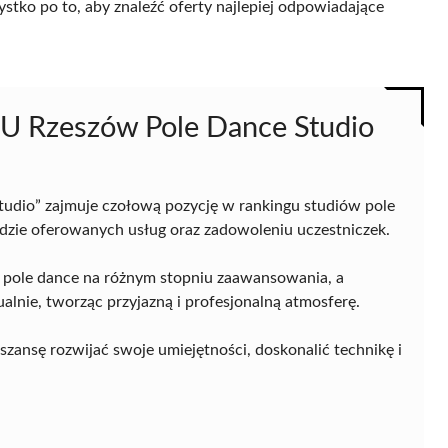
ystko po to, aby znaleźć oferty najlepiej odpowiadające
 Rzeszów Pole Dance Studio
io” zajmuje czołową pozycję w rankingu studiów pole
dzie oferowanych usług oraz zadowoleniu uczestniczek.
a pole dance na różnym stopniu zaawansowania, a
alnie, tworząc przyjazną i profesjonalną atmosferę.
ansę rozwijać swoje umiejętności, doskonalić technikę i