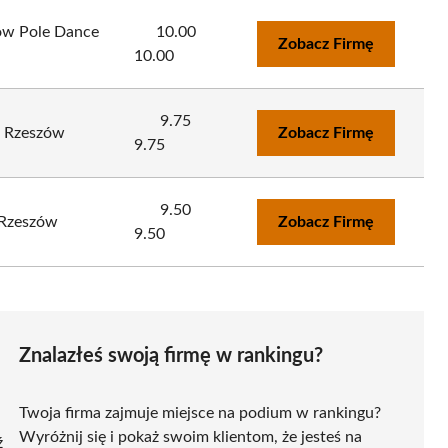
w Pole Dance
10.00
Zobacz Firmę
10.00
9.75
e Rzeszów
Zobacz Firmę
9.75
9.50
 Rzeszów
Zobacz Firmę
9.50
Znalazłeś swoją firmę w rankingu?
Twoja firma zajmuje miejsce na podium w rankingu?
Wyróżnij się i pokaż swoim klientom, że jesteś na
ź