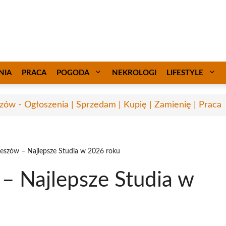
NIA
PRACA
POGODA
NEKROLOGI
LIFESTYLE
zów - Ogłoszenia | Sprzedam | Kupię | Zamienię | Praca
eszów – Najlepsze Studia w 2026 roku
– Najlepsze Studia w