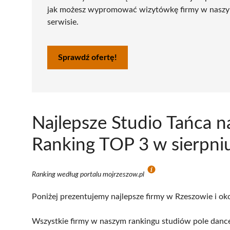
jak możesz wypromować wizytówkę firmy w nasz
serwisie.
Sprawdź ofertę!
Najlepsze Studio Tańca n
Ranking TOP 3 w sierpni
Ranking według portalu mojrzeszow.pl
Poniżej prezentujemy najlepsze firmy w Rzeszowie i oko
Wszystkie firmy w naszym rankingu studiów pole dance