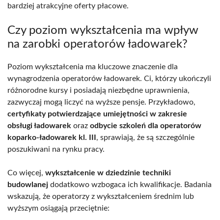
bardziej atrakcyjne oferty płacowe.
Czy poziom wykształcenia ma wpływ
na zarobki operatorów ładowarek?
Poziom wykształcenia ma kluczowe znaczenie dla
wynagrodzenia operatorów ładowarek. Ci, którzy ukończyli
różnorodne kursy i posiadają niezbędne uprawnienia,
zazwyczaj mogą liczyć na wyższe pensje. Przykładowo,
certyfikaty potwierdzające umiejętności w zakresie
obsługi ładowarek
oraz
odbycie szkoleń dla operatorów
koparko-ładowarek kl. III
, sprawiają, że są szczególnie
poszukiwani na rynku pracy.
Co więcej,
wykształcenie w dziedzinie techniki
budowlanej
dodatkowo wzbogaca ich kwalifikacje. Badania
wskazują, że operatorzy z wykształceniem średnim lub
wyższym osiągają przeciętnie: