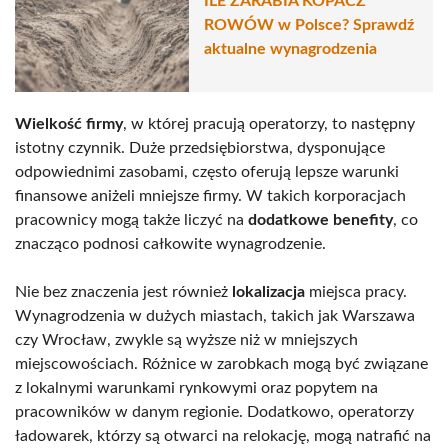
ILE ZARABIA KOPACZ
ROWÓW w Polsce? Sprawdź
aktualne wynagrodzenia
Wielkość firmy
, w której pracują operatorzy, to następny
istotny czynnik. Duże przedsiębiorstwa, dysponujące
odpowiednimi zasobami, często oferują lepsze warunki
finansowe aniżeli mniejsze firmy. W takich korporacjach
pracownicy mogą także liczyć na
dodatkowe benefity
, co
znacząco podnosi całkowite wynagrodzenie.
Nie bez znaczenia jest również
lokalizacja
miejsca pracy.
Wynagrodzenia w dużych miastach, takich jak Warszawa
czy Wrocław, zwykle są wyższe niż w mniejszych
miejscowościach. Różnice w zarobkach mogą być związane
z lokalnymi warunkami rynkowymi oraz popytem na
pracowników w danym regionie. Dodatkowo, operatorzy
ładowarek, którzy są otwarci na relokację, mogą natrafić na