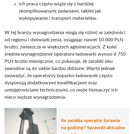
ich praca często wiąże się z bardziej
skomplikowanymi zadaniami, takimi jak
wykopywanie i transport materiałów.
W tej branży wynagrodzenia mogą się różnić w zależności
od regionu i doświadczenia, osiągając nawet 10 000 PLN
brutto, zwłaszcza w większych aglomeracjach. Z kolei
średnie wynagrodzenie operatora ładowarki wynosi 6 750
PLN brutto miesięcznie, co pokazuje, że zarobki obu
zawodów są do siebie bardzo zbliżone. Warto jednak
zauważyć, że operatorzy koparko-ładowarek często
dysponują dodatkowymi kwalifikacjami oraz
umiejętnościami technicznymi, co może tłumaczyć ich
nieco wyższe wynagrodzenia.
Ile zarabia operator żurawia
na godzinę? Sprawdź aktualne