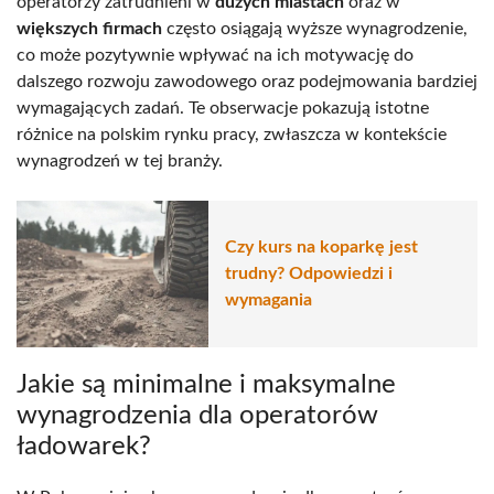
operatorzy zatrudnieni w
dużych miastach
oraz w
większych firmach
często osiągają wyższe wynagrodzenie,
co może pozytywnie wpływać na ich motywację do
dalszego rozwoju zawodowego oraz podejmowania bardziej
wymagających zadań. Te obserwacje pokazują istotne
różnice na polskim rynku pracy, zwłaszcza w kontekście
wynagrodzeń w tej branży.
Czy kurs na koparkę jest
trudny? Odpowiedzi i
wymagania
Jakie są minimalne i maksymalne
wynagrodzenia dla operatorów
ładowarek?