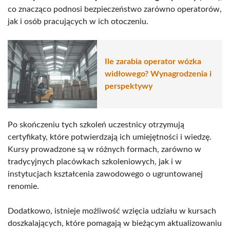
co znacząco podnosi bezpieczeństwo zarówno operatorów,
jak i osób pracujących w ich otoczeniu.
Ile zarabia operator wózka
widłowego? Wynagrodzenia i
perspektywy
Po skończeniu tych szkoleń uczestnicy otrzymują
certyfikaty, które potwierdzają ich umiejętności i wiedzę.
Kursy prowadzone są w różnych formach, zarówno w
tradycyjnych placówkach szkoleniowych, jak i w
instytucjach kształcenia zawodowego o ugruntowanej
renomie.
Dodatkowo, istnieje możliwość wzięcia udziału w kursach
doszkalających, które pomagają w bieżącym aktualizowaniu