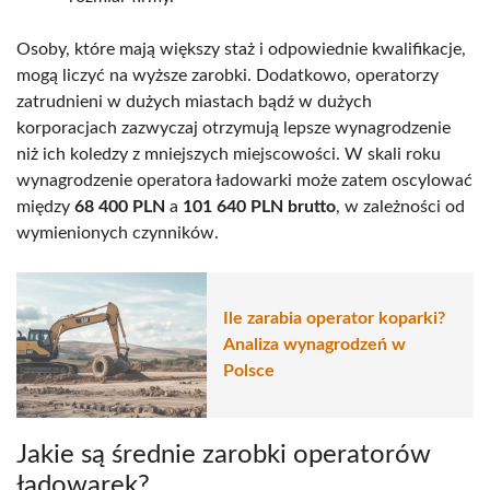
Osoby, które mają większy staż i odpowiednie kwalifikacje,
mogą liczyć na wyższe zarobki. Dodatkowo, operatorzy
zatrudnieni w dużych miastach bądź w dużych
korporacjach zazwyczaj otrzymują lepsze wynagrodzenie
niż ich koledzy z mniejszych miejscowości. W skali roku
wynagrodzenie operatora ładowarki może zatem oscylować
między
68 400 PLN
a
101 640 PLN brutto
, w zależności od
wymienionych czynników.
Ile zarabia operator koparki?
Analiza wynagrodzeń w
Polsce
Jakie są średnie zarobki operatorów
ładowarek?