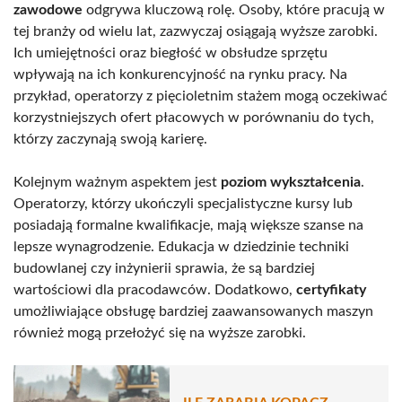
zawodowe
odgrywa kluczową rolę. Osoby, które pracują w
tej branży od wielu lat, zazwyczaj osiągają wyższe zarobki.
Ich umiejętności oraz biegłość w obsłudze sprzętu
wpływają na ich konkurencyjność na rynku pracy. Na
przykład, operatorzy z pięcioletnim stażem mogą oczekiwać
korzystniejszych ofert płacowych w porównaniu do tych,
którzy zaczynają swoją karierę.
Kolejnym ważnym aspektem jest
poziom wykształcenia
.
Operatorzy, którzy ukończyli specjalistyczne kursy lub
posiadają formalne kwalifikacje, mają większe szanse na
lepsze wynagrodzenie. Edukacja w dziedzinie techniki
budowlanej czy inżynierii sprawia, że są bardziej
wartościowi dla pracodawców. Dodatkowo,
certyfikaty
umożliwiające obsługę bardziej zaawansowanych maszyn
również mogą przełożyć się na wyższe zarobki.