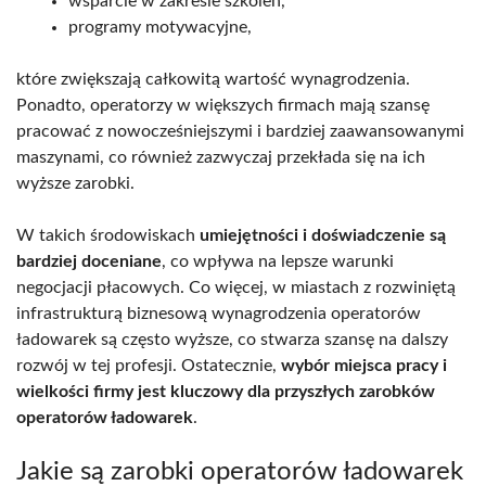
wsparcie w zakresie szkoleń,
programy motywacyjne,
które zwiększają całkowitą wartość wynagrodzenia.
Ponadto, operatorzy w większych firmach mają szansę
pracować z nowocześniejszymi i bardziej zaawansowanymi
maszynami, co również zazwyczaj przekłada się na ich
wyższe zarobki.
W takich środowiskach
umiejętności i doświadczenie są
bardziej doceniane
, co wpływa na lepsze warunki
negocjacji płacowych. Co więcej, w miastach z rozwiniętą
infrastrukturą biznesową wynagrodzenia operatorów
ładowarek są często wyższe, co stwarza szansę na dalszy
rozwój w tej profesji. Ostatecznie,
wybór miejsca pracy i
wielkości firmy jest kluczowy dla przyszłych zarobków
operatorów ładowarek
.
Jakie są zarobki operatorów ładowarek