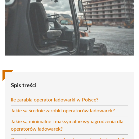
Spis treści
Ile zarabia operator ładowarki w Polsce?
Jakie są średnie zarobki operatorów ładowarek?
Jakie są minimalne i maksymalne wynagrodzenia dla
operatorów ładowarek?