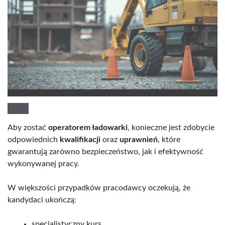
Aby zostać
operatorem ładowarki
, konieczne jest zdobycie
odpowiednich
kwalifikacji
oraz
uprawnień
, które
gwarantują zarówno bezpieczeństwo, jak i efektywność
wykonywanej pracy.
W większości przypadków pracodawcy oczekują, że
kandydaci ukończą:
specjalistyczny kurs,