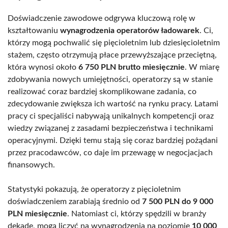
Doświadczenie zawodowe odgrywa kluczową rolę w
kształtowaniu
wynagrodzenia operatorów ładowarek
. Ci,
którzy mogą pochwalić się pięcioletnim lub dziesięcioletnim
stażem, często otrzymują płace przewyższające przeciętną,
która wynosi około
6 750 PLN brutto miesięcznie
. W miarę
zdobywania nowych umiejętności, operatorzy są w stanie
realizować coraz bardziej skomplikowane zadania, co
zdecydowanie zwiększa ich wartość na rynku pracy. Latami
pracy ci specjaliści nabywają unikalnych kompetencji oraz
wiedzy związanej z zasadami bezpieczeństwa i technikami
operacyjnymi. Dzięki temu stają się coraz bardziej pożądani
przez pracodawców, co daje im przewagę w negocjacjach
finansowych.
Statystyki pokazują, że operatorzy z pięcioletnim
doświadczeniem zarabiają średnio od
7 500 PLN do 9 000
PLN miesięcznie
. Natomiast ci, którzy spędzili w branży
dekadę, mogą liczyć na wynagrodzenia na poziomie
10 000