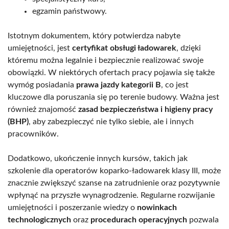
egzamin państwowy.
Istotnym dokumentem, który potwierdza nabyte
umiejętności, jest
certyfikat obsługi ładowarek
, dzięki
któremu można legalnie i bezpiecznie realizować swoje
obowiązki. W niektórych ofertach pracy pojawia się także
wymóg posiadania
prawa jazdy kategorii B
, co jest
kluczowe dla poruszania się po terenie budowy. Ważna jest
również znajomość
zasad bezpieczeństwa i higieny pracy
(BHP)
, aby zabezpieczyć nie tylko siebie, ale i innych
pracowników.
Dodatkowo, ukończenie innych kursów, takich jak
szkolenie dla operatorów koparko-ładowarek klasy III, może
znacznie zwiększyć szanse na zatrudnienie oraz pozytywnie
wpłynąć na przyszłe wynagrodzenie. Regularne rozwijanie
umiejętności i poszerzanie wiedzy o
nowinkach
technologicznych
oraz
procedurach operacyjnych
pozwala