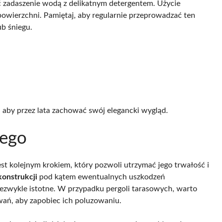
ć zadaszenie wodą z delikatnym detergentem. Użycie
powierzchni. Pamiętaj, aby regularnie przeprowadzać ten
b śniegu.
 aby przez lata zachować swój elegancki wygląd.
nego
t kolejnym krokiem, który pozwoli utrzymać jego trwałość i
onstrukcji
pod kątem ewentualnych uszkodzeń
niezwykle istotne. W przypadku pergoli tarasowych, warto
wań, aby zapobiec ich poluzowaniu.