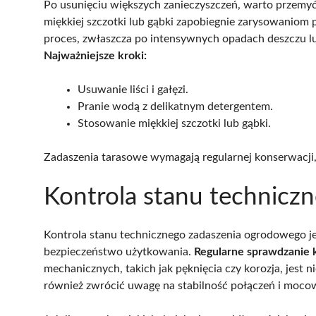
Po usunięciu większych zanieczyszczeń, warto przemy
miękkiej szczotki lub gąbki zapobiegnie zarysowaniom 
proces, zwłaszcza po intensywnych opadach deszczu lu
Najważniejsze kroki:
Usuwanie liści i gałęzi.
Pranie wodą z delikatnym detergentem.
Stosowanie miękkiej szczotki lub gąbki.
Zadaszenia tarasowe wymagają regularnej konserwacji,
Kontrola stanu technicz
Kontrola stanu technicznego zadaszenia ogrodowego jes
bezpieczeństwo użytkowania.
Regularne sprawdzanie k
mechanicznych, takich jak pęknięcia czy korozja, jest 
również zwrócić uwagę na stabilność połączeń i moco