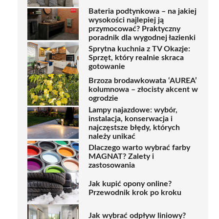
Bateria podtynkowa – na jakiej
wysokości najlepiej ją
przymocować? Praktyczny
poradnik dla wygodnej łazienki
Sprytna kuchnia z TV Okazje:
Sprzęt, który realnie skraca
gotowanie
Brzoza brodawkowata ‘AUREA’
kolumnowa – złocisty akcent w
ogrodzie
Lampy najazdowe: wybór,
instalacja, konserwacja i
najczęstsze błędy, których
należy unikać
Dlaczego warto wybrać farby
MAGNAT? Zalety i
zastosowania
Jak kupić opony online?
Przewodnik krok po kroku
Jak wybrać odpływ liniowy?