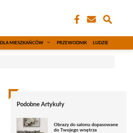
DLA MIESZKAŃCÓW
PRZEWODNIK
LUDZIE
Podobne Artykuły
Obrazy do salonu dopasowane
do Twojego wnętrza