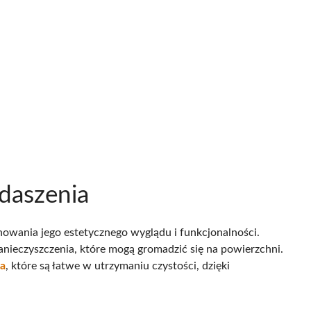
daszenia
howania jego estetycznego wyglądu i funkcjonalności.
 zanieczyszczenia, które mogą gromadzić się na powierzchni.
la
, które są łatwe w utrzymaniu czystości, dzięki