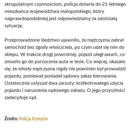
skrupulatnym czynnościom, policja dotarła do 21-letniego
mieszkańca województwa małopolskiego, który
najprawdopodobniej jest odpowiedzialny za zaistniałą
sytuację.
Przeprowadzone śledztwo ujawniło, że mężczyzna zabrał
samochód bez zgody właściciela, po czym udał się nim do
sklepu. W trakcie drogi powrotnej, pojazd uległ awarii, co
zmusiło go do porzucenia auta w lesie. Co więcej, okazało
się, że młody mężczyzna nigdy nie powinien był prowadzić
pojazdu, ponieważ posiadał sądowy zakaz kierowania.
Ostatecznie usłyszał dwa zarzuty: krótkotrwałego użycia
pojazdu i naruszenia sądowego zakazu. O jego przyszłości
zadecyduje sąd.
Źródło:
Policja Rzeszów