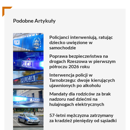
Podobne Artykuły
Policjanci interweniują, ratując
dziecko uwięzione w
samochodzie
Poprawa bezpieczeństwa na
drogach Rzeszowa w pierwszym
półroczu 2026 roku
Interwencja policji w
Tarnobrzegu: dwoje kierujących
ujawnionych po alkoholu
Mandaty dla rodziców za brak
nadzoru nad dziećmi na
hulajnogach elektrycznych
57-letni mężczyzna zatrzymany
za kradzież pieniędzy od sąsiadki