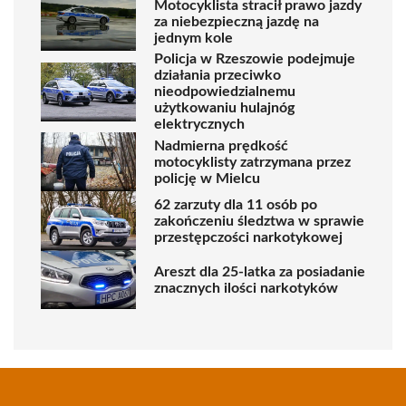
Motocyklista stracił prawo jazdy
za niebezpieczną jazdę na
jednym kole
Policja w Rzeszowie podejmuje
działania przeciwko
nieodpowiedzialnemu
użytkowaniu hulajnóg
elektrycznych
Nadmierna prędkość
motocyklisty zatrzymana przez
policję w Mielcu
62 zarzuty dla 11 osób po
zakończeniu śledztwa w sprawie
przestępczości narkotykowej
Areszt dla 25-latka za posiadanie
znacznych ilości narkotyków