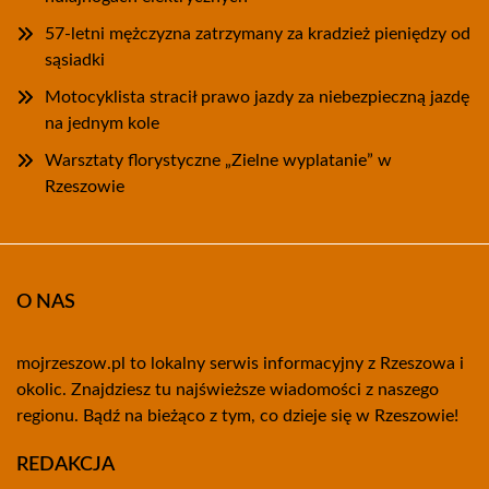
57-letni mężczyzna zatrzymany za kradzież pieniędzy od
sąsiadki
Motocyklista stracił prawo jazdy za niebezpieczną jazdę
na jednym kole
Warsztaty florystyczne „Zielne wyplatanie” w
Rzeszowie
O NAS
mojrzeszow.pl to lokalny serwis informacyjny z Rzeszowa i
okolic. Znajdziesz tu najświeższe wiadomości z naszego
regionu. Bądź na bieżąco z tym, co dzieje się w Rzeszowie!
REDAKCJA