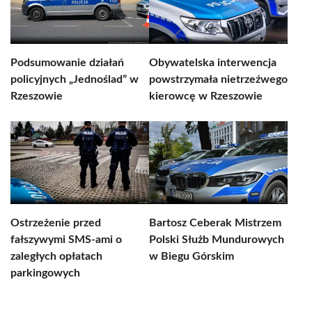
Podsumowanie działań
Obywatelska interwencja
policyjnych „Jednoślad” w
powstrzymała nietrzeźwego
Rzeszowie
kierowcę w Rzeszowie
Ostrzeżenie przed
Bartosz Ceberak Mistrzem
fałszywymi SMS-ami o
Polski Służb Mundurowych
zaległych opłatach
w Biegu Górskim
parkingowych