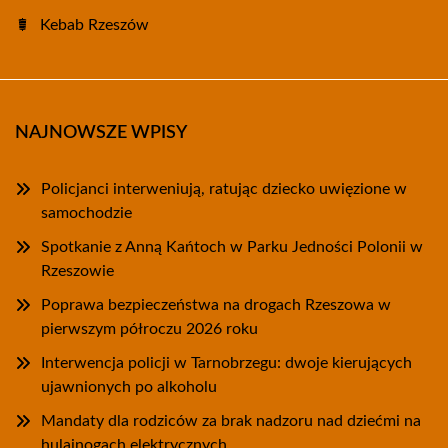
Kebab Rzeszów
NAJNOWSZE WPISY
Policjanci interweniują, ratując dziecko uwięzione w
samochodzie
Spotkanie z Anną Kańtoch w Parku Jedności Polonii w
Rzeszowie
Poprawa bezpieczeństwa na drogach Rzeszowa w
pierwszym półroczu 2026 roku
Interwencja policji w Tarnobrzegu: dwoje kierujących
ujawnionych po alkoholu
Mandaty dla rodziców za brak nadzoru nad dziećmi na
hulajnogach elektrycznych