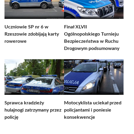
Uczniowie SP nr 6 w
Finał XLVII
Rzeszowie zdobijają karty
Ogólnopolskiego Turnieju
rowerowe
Bezpieczeństwa w Ruchu
Drogowym podsumowany
Sprawca kradzieży
Motocyklista uciekał przed
hulajnogi zatrzymany przez
policjantami i poniesie
policję
konsekwencje