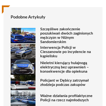
Podobne Artykuły
Szczęśliwe zakończenie
poszukiwań dwóch zaginionych
mężczyzn w Niżnym
Sandomierskim
Interwencja Policji w
Cieszanowie po incydencie na
kąpielisku
Nieletni kierujący hulajnogą
elektryczną bez uprawnień –
konsekwencje dla opiekuna
Policjant w Dębicy zatrzymał
złodzieja podczas zakupów
Ważne działania profilaktyczne
Policji na rzecz najmłodszych