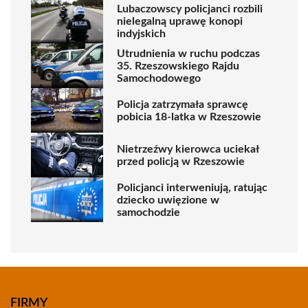
Lubaczowscy policjanci rozbili
nielegalną uprawę konopi
indyjskich
Utrudnienia w ruchu podczas
35. Rzeszowskiego Rajdu
Samochodowego
Policja zatrzymała sprawcę
pobicia 18-latka w Rzeszowie
Nietrzeźwy kierowca uciekał
przed policją w Rzeszowie
Policjanci interweniują, ratując
dziecko uwięzione w
samochodzie
FIRMY