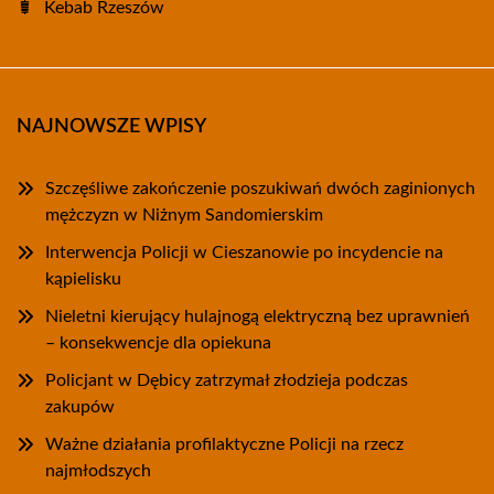
Kebab Rzeszów
NAJNOWSZE WPISY
Szczęśliwe zakończenie poszukiwań dwóch zaginionych
mężczyzn w Niżnym Sandomierskim
Interwencja Policji w Cieszanowie po incydencie na
kąpielisku
Nieletni kierujący hulajnogą elektryczną bez uprawnień
– konsekwencje dla opiekuna
Policjant w Dębicy zatrzymał złodzieja podczas
zakupów
Ważne działania profilaktyczne Policji na rzecz
najmłodszych