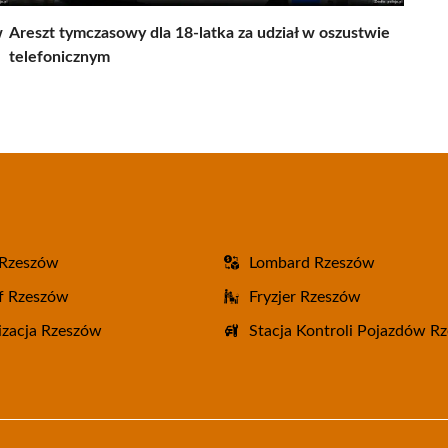
w
Areszt tymczasowy dla 18-latka za udział w oszustwie
telefonicznym
 Rzeszów
Lombard Rzeszów
f Rzeszów
Fryzjer Rzeszów
zacja Rzeszów
Stacja Kontroli Pojazdów R