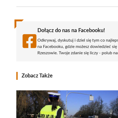
Facebook
X
Pinterest
WhatsApp
LinkedIn
(Twitter)
Dołącz do nas na Facebooku!
Odkrywaj, dyskutuj i dziel się tym co najlep
na Facebooku, gdzie możesz dowiedzieć się
Rzeszowie. Twoje zdanie się liczy - polub na
Zobacz Także