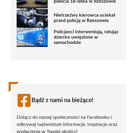
pobicia 18-latka w Rzeszowie
Nietrzeźwy kierowca uciekał
przed policją w Rzeszowie
Policjanci interweniują, ratując
dziecko uwięzione w
samochodzie
Bądź z nami na bieżąco!
Dołącz do naszej społeczności na Facebooku i
odkrywaj najświeższe informacje, inspiracje oraz
wydarzenia w Twojej okolicy!