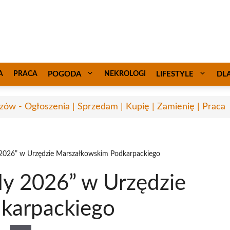
A
PRACA
POGODA
NEKROLOGI
LIFESTYLE
DL
zów - Ogłoszenia | Sprzedam | Kupię | Zamienię | Praca
 2026” w Urzędzie Marszałkowskim Podkarpackiego
dy 2026” w Urzędzie
karpackiego