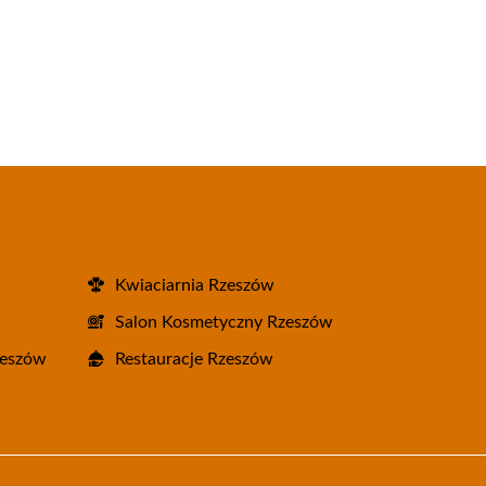
Kwiaciarnia Rzeszów
Salon Kosmetyczny Rzeszów
zeszów
Restauracje Rzeszów