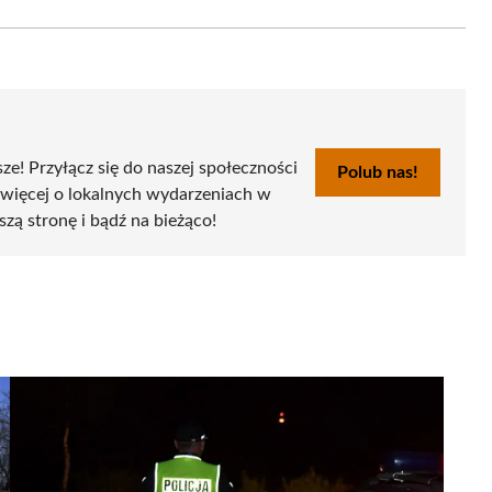
Email
sze! Przyłącz się do naszej społeczności
Polub nas!
 więcej o lokalnych wydarzeniach w
szą stronę i bądź na bieżąco!