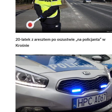
20-latek z aresztem po oszustwie „na policjanta” w
Krośnie