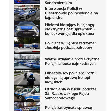
Sandomierskim
Interwencja Policji w
Cieszanowie po incydencie na
kąpielisku
Nieletni kierujący hulajnogą
elektryczną bez uprawnień –
konsekwencje dla opiekuna
Policjant w Dębicy zatrzymał
złodzieja podczas zakupów
Ważne działania profilaktyczne
Policji na rzecz najmłodszych
Lubaczowscy policjanci rozbili
nielegalną uprawę konopi
indyjskich
Utrudnienia w ruchu podczas
35. Rzeszowskiego Rajdu
Samochodowego
Policja zatrzymała sprawcę