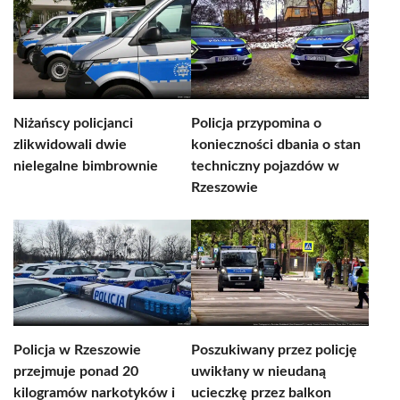
Niżańscy policjanci
Policja przypomina o
zlikwidowali dwie
konieczności dbania o stan
nielegalne bimbrownie
techniczny pojazdów w
Rzeszowie
Policja w Rzeszowie
Poszukiwany przez policję
przejmuje ponad 20
uwikłany w nieudaną
kilogramów narkotyków i
ucieczkę przez balkon