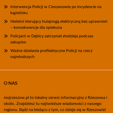
Interwencja Policji w Cieszanowie po incydencie na
kąpielisku
Nieletni kierujący hulajnogą elektryczną bez uprawnień
– konsekwencje dla opiekuna
Policjant w Dębicy zatrzymał złodzieja podczas
zakupów
Ważne działania profilaktyczne Policji na rzecz
najmłodszych
O NAS
mojrzeszow.pl to lokalny serwis informacyjny z Rzeszowa i
okolic. Znajdziesz tu najświeższe wiadomości z naszego
regionu. Bądź na bieżąco z tym, co dzieje się w Rzeszowie!