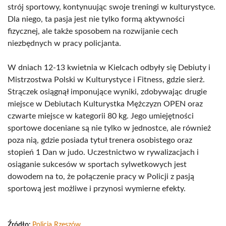
strój sportowy, kontynuując swoje treningi w kulturystyce.
Dla niego, ta pasja jest nie tylko formą aktywności
fizycznej, ale także sposobem na rozwijanie cech
niezbędnych w pracy policjanta.
W dniach 12-13 kwietnia w Kielcach odbyły się Debiuty i
Mistrzostwa Polski w Kulturystyce i Fitness, gdzie sierż.
Strączek osiągnął imponujące wyniki, zdobywając drugie
miejsce w Debiutach Kulturystka Mężczyzn OPEN oraz
czwarte miejsce w kategorii 80 kg. Jego umiejętności
sportowe doceniane są nie tylko w jednostce, ale również
poza nią, gdzie posiada tytuł trenera osobistego oraz
stopień 1 Dan w judo. Uczestnictwo w rywalizacjach i
osiąganie sukcesów w sportach sylwetkowych jest
dowodem na to, że połączenie pracy w Policji z pasją
sportową jest możliwe i przynosi wymierne efekty.
Źródło:
Policja Rzeszów