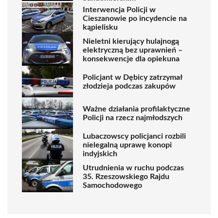
Interwencja Policji w
Cieszanowie po incydencie na
kąpielisku
Nieletni kierujący hulajnogą
elektryczną bez uprawnień –
konsekwencje dla opiekuna
Policjant w Dębicy zatrzymał
złodzieja podczas zakupów
Ważne działania profilaktyczne
Policji na rzecz najmłodszych
Lubaczowscy policjanci rozbili
nielegalną uprawę konopi
indyjskich
Utrudnienia w ruchu podczas
35. Rzeszowskiego Rajdu
Samochodowego