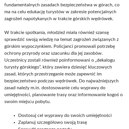
fundamentalnych zasadach bezpieczeństwa w górach, co
ma na celu edukację turystów w zakresie potencjalnych
zagrożeń napotykanych w trakcie górskich wędrówek.
W trakcie spotkania, młodzież miała również szansę
sprawdzić swoją wiedzę na temat zagrożeń związanych z
górskim wypoczynkiem. Policjanci promowali potrzebę
ochrony przyrody oraz szacunku dla jej zasobów.
Uczestnicy zostali również poinformowani o „dekalogu
turysty górskiego”, który zawiera dziesięć kluczowych
zasad, których przestrzeganie może zapewnić im
bezpieczeństwo podczas wędrówek. Do najważniejszych
zasad należy m.in. dostosowanie celu wyprawy do
umiejętności, planowanie trasy oraz informowanie kogoś o
swoim miejscu pobytu.
Dostosuj cel wyprawy do swoich umiejętności
Zaplanuj szczegółowo swoją trasę