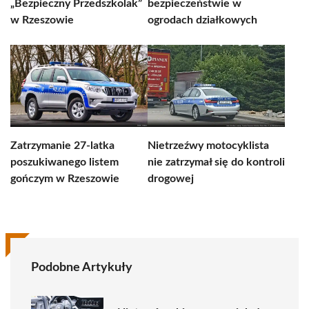
„Bezpieczny Przedszkolak”
bezpieczeństwie w
w Rzeszowie
ogrodach działkowych
Zatrzymanie 27-latka
Nietrzeźwy motocyklista
poszukiwanego listem
nie zatrzymał się do kontroli
gończym w Rzeszowie
drogowej
Podobne Artykuły