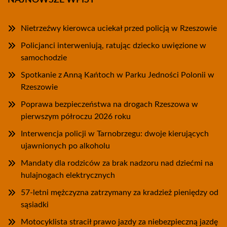
NAJNOWSZE WPISY
Nietrzeźwy kierowca uciekał przed policją w Rzeszowie
Policjanci interweniują, ratując dziecko uwięzione w
samochodzie
Spotkanie z Anną Kańtoch w Parku Jedności Polonii w
Rzeszowie
Poprawa bezpieczeństwa na drogach Rzeszowa w
pierwszym półroczu 2026 roku
Interwencja policji w Tarnobrzegu: dwoje kierujących
ujawnionych po alkoholu
Mandaty dla rodziców za brak nadzoru nad dziećmi na
hulajnogach elektrycznych
57-letni mężczyzna zatrzymany za kradzież pieniędzy od
sąsiadki
Motocyklista stracił prawo jazdy za niebezpieczną jazdę