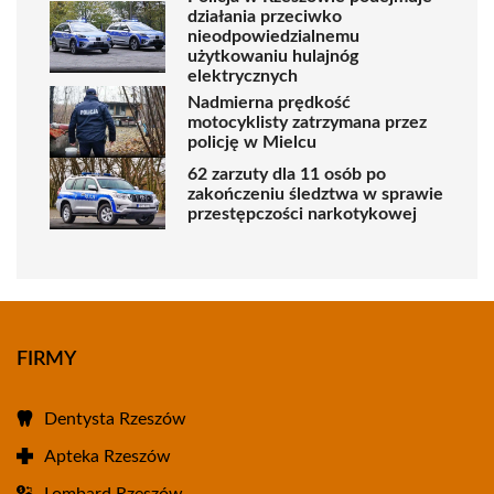
działania przeciwko
nieodpowiedzialnemu
użytkowaniu hulajnóg
elektrycznych
Nadmierna prędkość
motocyklisty zatrzymana przez
policję w Mielcu
62 zarzuty dla 11 osób po
zakończeniu śledztwa w sprawie
przestępczości narkotykowej
FIRMY
Dentysta Rzeszów
Apteka Rzeszów